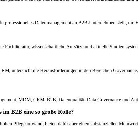
ie ein professionelles Datenmanagement an B2B-Unternehmen stellt, um W
evante Fachliteratur, wissenschaftliche Aufsätze und aktuelle Studien sy
 CRM, untersucht die Herausforderungen in den Bereichen Governance,
management, MDM, CRM, B2B, Datenqualität, Data Governance und Aut
im B2B eine so große Rolle?
ohen Pflegeaufwand, bieten dafür aber einen substanziellen Mehrwert 