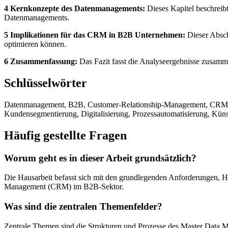
4 Kernkonzepte des Datenmanagements:
Dieses Kapitel beschreib
Datenmanagements.
5 Implikationen für das CRM in B2B Unternehmen:
Dieser Absch
optimieren können.
6 Zusammenfassung:
Das Fazit fasst die Analyseergebnisse zusamme
Schlüsselwörter
Datenmanagement, B2B, Customer-Relationship-Management, CRM, 
Kundensegmentierung, Digitalisierung, Prozessautomatisierung, Künstl
Häufig gestellte Fragen
Worum geht es in dieser Arbeit grundsätzlich?
Die Hausarbeit befasst sich mit den grundlegenden Anforderungen,
Management (CRM) im B2B-Sektor.
Was sind die zentralen Themenfelder?
Zentrale Themen sind die Strukturen und Prozesse des Master Dat