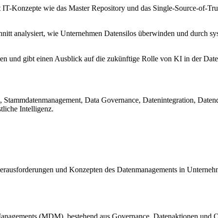
t IT-Konzepte wie das Master Repository und das Single-Source-of-Tru
nitt analysiert, wie Unternehmen Datensilos überwinden und durch sy
n und gibt einen Ausblick auf die zukünftige Rolle von KI in der Date
Stammdatenmanagement, Data Governance, Datenintegration, Datenq
iche Intelligenz.
 Herausforderungen und Konzepten des Datenmanagements in Unternehme
a Managements (MDM), bestehend aus Governance, Datenaktionen und 