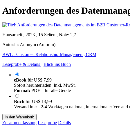
Anforderungen des Datenmana
Hausarbeit , 2023 , 15 Seiten , Note: 2,7
Autor:in:
Anonym (Autor:in)
BWL - Customer-Relationship-Management, CRM
Leseprobe & Details
Blick ins Buch
eBook
für
US$ 7,99
Sofort herunterladen. Inkl. MwSt.
Format:
PDF – für alle Geräte
Buch
für
US$ 13,99
Versand in ca. 2-4 Werktagen national, internationaler Versand
In den Warenkorb
Zusammenfassung
Leseprobe
Details