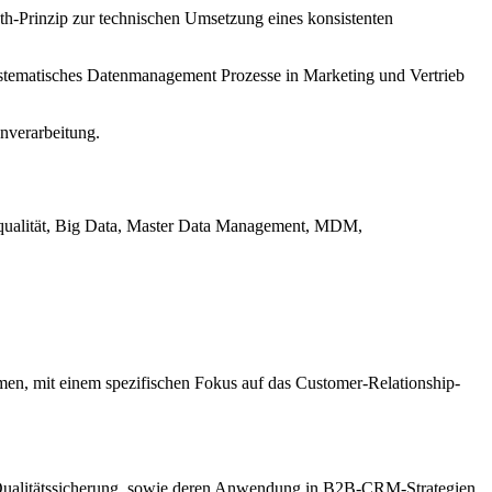
th-Prinzip zur technischen Umsetzung eines konsistenten
stematisches Datenmanagement Prozesse in Marketing und Vertrieb
nverarbeitung.
ualität, Big Data, Master Data Management, MDM,
n, mit einem spezifischen Fokus auf das Customer-Relationship-
Qualitätssicherung, sowie deren Anwendung in B2B-CRM-Strategien.