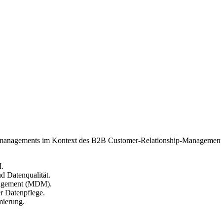
atenmanagements im Kontext des B2B Customer-Relationship-Managemen
.
d Datenqualität.
nagement (MDM).
er Datenpflege.
mierung.