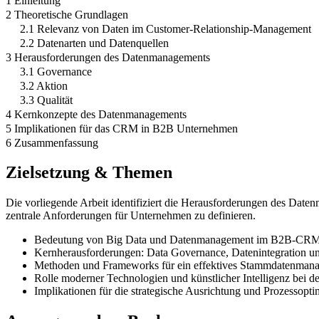
1 Einleitung
2 Theoretische Grundlagen
2.1 Relevanz von Daten im Customer-Relationship-Management
2.2 Datenarten und Datenquellen
3 Herausforderungen des Datenmanagements
3.1 Governance
3.2 Aktion
3.3 Qualität
4 Kernkonzepte des Datenmanagements
5 Implikationen für das CRM in B2B Unternehmen
6 Zusammenfassung
Zielsetzung & Themen
Die vorliegende Arbeit identifiziert die Herausforderungen des D
zentrale Anforderungen für Unternehmen zu definieren.
Bedeutung von Big Data und Datenmanagement im B2B-CRM
Kernherausforderungen: Data Governance, Datenintegration un
Methoden und Frameworks für ein effektives Stammdatenma
Rolle moderner Technologien und künstlicher Intelligenz bei d
Implikationen für die strategische Ausrichtung und Prozessopti