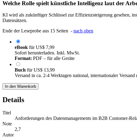
Welche Rolle spielt künstliche Intelligenz laut der A
KI wird als zukünftiger Schlüssel zur Effizienzsteigerung gesehen, i
Datensätzen.
Ende der Leseprobe aus 15 Seiten -
nach oben
eBook
für
US$ 7,99
Sofort herunterladen. Inkl. MwSt.
Format:
PDF – für alle Geräte
Buch
für
US$ 13,99
Versand in ca. 2-4 Werktagen national, internationaler Versand
In den Warenkorb
Details
Titel
Anforderungen des Datenmanagements im B2B Customer-Rel
Note
2,7
Autor