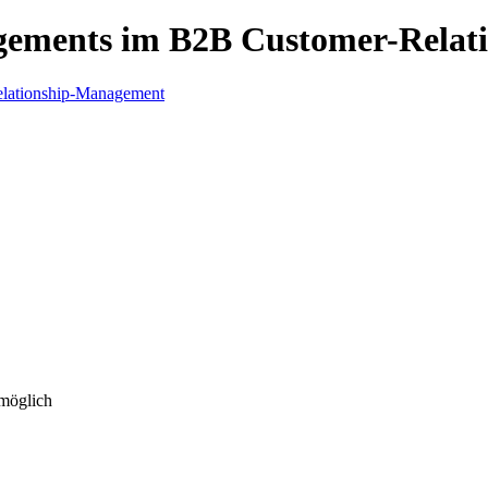
gements im B2B Customer-Relat
 möglich