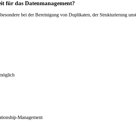
rbeit für das Datenmanagement?
nsbesondere bei der Bereinigung von Duplikaten, der Strukturierung uns
 möglich
ationship-Management