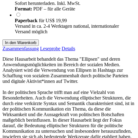
Sofort herunterladen. Inkl. MwSt.
Format:
PDF – für alle Geräte
Paperback
für
US$ 19,99
Versand in ca. 2-4 Werktagen national, internationaler
Versand möglich
In den Warenkorb
Zusammenfassung
Leseprobe
Details
Diese Hausarbeit behandelt das Thema "Ellipsen" und deren
Anwendungsmöglichkeiten im Bereich der sozialen Medien.
Analysiert wird die Verwendung von Ellipsen in Hashtags zur
Schaffung von sozialem Zusammenhalt durch politische Parteien
und digitale Aktivist*innen auf Twitter.
In der politischen Sprache trifft man auf eine Vielzahl von
Besonderheiten. Auch die Verwendung elliptischer Strukturen, die
durch eine verkürzte Syntax und Semantik charakterisiert sind, ist in
der politischen Kommunikation ein Thema, da diese die
Wirksamkeit und die Aussagekraft von politischen Botschaften
maßgeblich beeinflussen. In dieser Hausarbeit liegt der Fokus
darauf, die Bedeutung elliptischer Strukturen für die politische
Kommunikation zu untersuchen und insbesondere herauszufinden,
inwiefern sie sich als bedeutende Werkzeuge dafür etabliert haben,