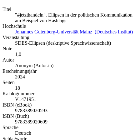
Titel
"#jetzthandeln". Ellipsen in der politischen Kommunikation
am Beispiel von Hashtags
Hochschule
Johannes Gutenberg-Universität Mainz (Deutsches Institut)
Veranstaltung
SDES-Ellipsen (deskriptive Sprachwissenschaft)
Note
1,0
Autor
Anonym (Autor:in)
Erscheinungsjahr
2024
Seiten
18
Katalognummer
V1471951
ISBN (eBook)
9783389020593
ISBN (Buch)
9783389020609
Sprache
Deutsch
Schlagworte