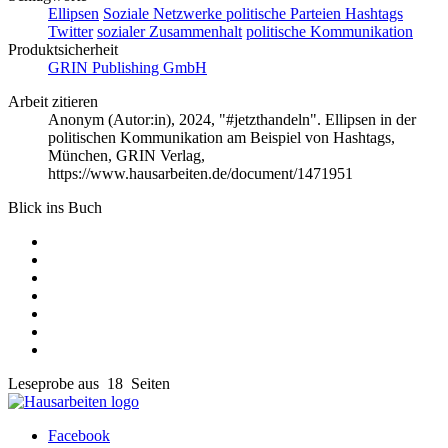
Ellipsen
Soziale Netzwerke
politische Parteien
Hashtags
Twitter
sozialer Zusammenhalt
politische Kommunikation
Produktsicherheit
GRIN Publishing GmbH
Arbeit zitieren
Anonym (Autor:in)
, 2024, "#jetzthandeln". Ellipsen in der
politischen Kommunikation am Beispiel von Hashtags,
München, GRIN Verlag,
https://www.hausarbeiten.de/document/1471951
Blick ins Buch
Leseprobe aus 18 Seiten
Facebook