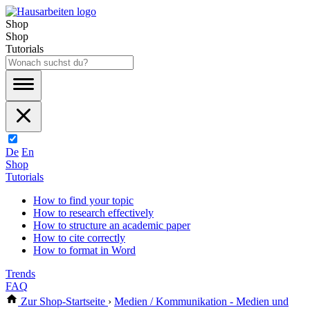
Shop
Shop
Tutorials
De
En
Shop
Tutorials
How to find your topic
How to research effectively
How to structure an academic paper
How to cite correctly
How to format in Word
Trends
FAQ
Zur Shop-Startseite
›
Medien / Kommunikation - Medien und