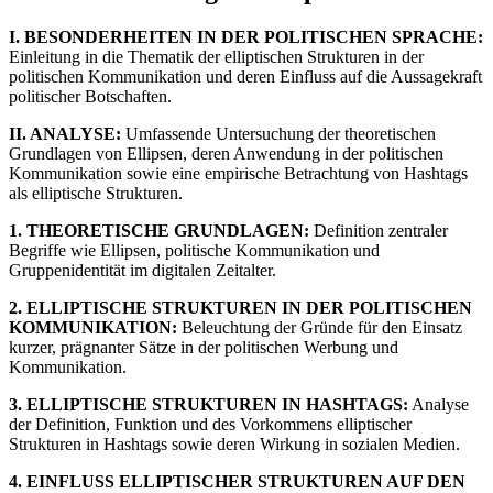
I. BESONDERHEITEN IN DER POLITISCHEN SPRACHE:
Einleitung in die Thematik der elliptischen Strukturen in der
politischen Kommunikation und deren Einfluss auf die Aussagekraft
politischer Botschaften.
II. ANALYSE:
Umfassende Untersuchung der theoretischen
Grundlagen von Ellipsen, deren Anwendung in der politischen
Kommunikation sowie eine empirische Betrachtung von Hashtags
als elliptische Strukturen.
1. THEORETISCHE GRUNDLAGEN:
Definition zentraler
Begriffe wie Ellipsen, politische Kommunikation und
Gruppenidentität im digitalen Zeitalter.
2. ELLIPTISCHE STRUKTUREN IN DER POLITISCHEN
KOMMUNIKATION:
Beleuchtung der Gründe für den Einsatz
kurzer, prägnanter Sätze in der politischen Werbung und
Kommunikation.
3. ELLIPTISCHE STRUKTUREN IN HASHTAGS:
Analyse
der Definition, Funktion und des Vorkommens elliptischer
Strukturen in Hashtags sowie deren Wirkung in sozialen Medien.
4. EINFLUSS ELLIPTISCHER STRUKTUREN AUF DEN