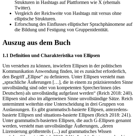
Strukturen in Hashtags auf Plattformen wie X (ehemals
Twitter).
Vergleich der Reichweite von Hashtags mit versus ohne
elliptische Strukturen.
Erforschung des Einflusses elliptischer Sprachphänomene auf
die Bildung und Festigung von Gruppenidentität.
Auszug aus dem Buch
1.1 Definition und Charakteristika von Ellipsen
Um verstehen zu können, inwiefern Ellipsen in der politischen
Kommunikation Anwendung finden, ist es zunächst erforderlich,
den Begriff „Ellipse“ zu definieren. Unter Ellipsen versteht man
„sprachliche Äußerungen […], die in einem zu präzisierenden Sinne
unvollständig sind oder von kompetenten Sprecher/innen (des
Deutschen) als unvollständig aufgefasst werden“ (Reich 2018: 240).
Ellipsen sind also im allgemeinen Sinne unvollständige Sätze. Reich
unternimmt weiterhin eine Unterscheidung in drei Gruppen von
Auslassungen. Es gibt grammatisch-basierte Ellipsen, antezedens-
basierte Ellipsen und situations-basierte Ellipsen (Reich 2018: 241).
Unter grammatisch-basierten Ellipsen, die auch G-Ellipsen genannt
werden, versteht man unvollständige Äußerungen, „deren
Lizensierung größtenteils (…) auf grammatisches Wissen