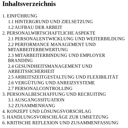
Inhaltsverzeichnis
1. EINFÜHRUNG
1.1 HINTERGRUND UND ZIELSETZUNG
1.2 AUFBAU DER ARBEIT
2. PERSONALWIRTSCHAFTLICHE ASPEKTE
2.1 PERSONALENTWICKLUNG UND WEITERBILDUNG
2.2 PERFORMANCE MANAGEMENT UND
MITARBEITERBEWERTUNG
2.3 MITARBEITERBINDUNG UND EMPLOYER
BRANDING
2.4 GESUNDHEITSMANAGEMENT UND
ARBEITSSICHERHEIT
2.5 ARBEITSZEITGESTALTUNG UND FLEXIBILITÄT
2.6 VERGÜTUNG UND ANREIZSYSTEME
2.7 PERSONALCONTROLLING
3. PERSONALBESCHAFFUNG UND RECRUITING
3.1 AUSGANGSSITUATION
3.2 ZUSAMMENHANG
4. KONZEPT UND LÖSUNGSVORSCHLAG
5. HANDLUNGSVORSCHLÄGE ZUR UMSETZUNG
6. KRITISCHE REFLEXION UND ZUSAMMENFASSUNG