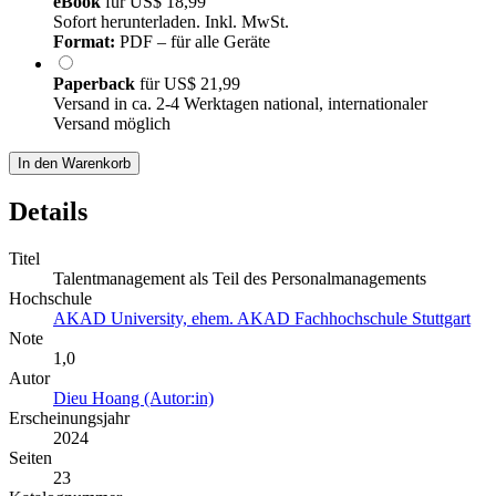
eBook
für
US$ 18,99
Sofort herunterladen. Inkl. MwSt.
Format:
PDF – für alle Geräte
Paperback
für
US$ 21,99
Versand in ca. 2-4 Werktagen national, internationaler
Versand möglich
In den Warenkorb
Details
Titel
Talentmanagement als Teil des Personalmanagements
Hochschule
AKAD University, ehem. AKAD Fachhochschule Stuttgart
Note
1,0
Autor
Dieu Hoang (Autor:in)
Erscheinungsjahr
2024
Seiten
23