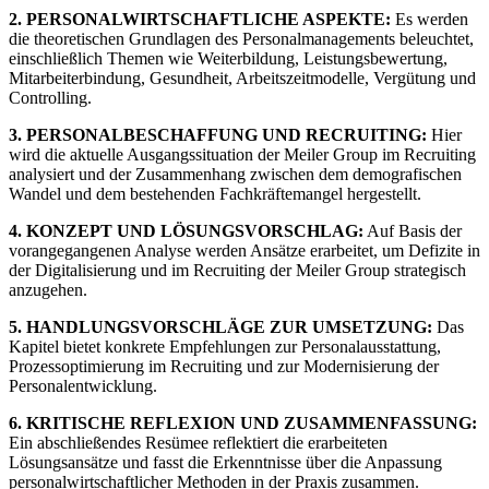
2. PERSONALWIRTSCHAFTLICHE ASPEKTE:
Es werden
die theoretischen Grundlagen des Personalmanagements beleuchtet,
einschließlich Themen wie Weiterbildung, Leistungsbewertung,
Mitarbeiterbindung, Gesundheit, Arbeitszeitmodelle, Vergütung und
Controlling.
3. PERSONALBESCHAFFUNG UND RECRUITING:
Hier
wird die aktuelle Ausgangssituation der Meiler Group im Recruiting
analysiert und der Zusammenhang zwischen dem demografischen
Wandel und dem bestehenden Fachkräftemangel hergestellt.
4. KONZEPT UND LÖSUNGSVORSCHLAG:
Auf Basis der
vorangegangenen Analyse werden Ansätze erarbeitet, um Defizite in
der Digitalisierung und im Recruiting der Meiler Group strategisch
anzugehen.
5. HANDLUNGSVORSCHLÄGE ZUR UMSETZUNG:
Das
Kapitel bietet konkrete Empfehlungen zur Personalausstattung,
Prozessoptimierung im Recruiting und zur Modernisierung der
Personalentwicklung.
6. KRITISCHE REFLEXION UND ZUSAMMENFASSUNG:
Ein abschließendes Resümee reflektiert die erarbeiteten
Lösungsansätze und fasst die Erkenntnisse über die Anpassung
personalwirtschaftlicher Methoden in der Praxis zusammen.