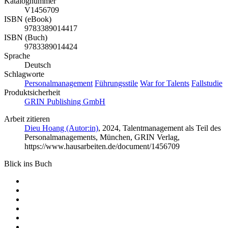
Katalognummer
V1456709
ISBN (eBook)
9783389014417
ISBN (Buch)
9783389014424
Sprache
Deutsch
Schlagworte
Personalmanagement
Führungsstile
War for Talents
Fallstudie
Produktsicherheit
GRIN Publishing GmbH
Arbeit zitieren
Dieu Hoang (Autor:in)
, 2024, Talentmanagement als Teil des
Personalmanagements, München, GRIN Verlag,
https://www.hausarbeiten.de/document/1456709
Blick ins Buch