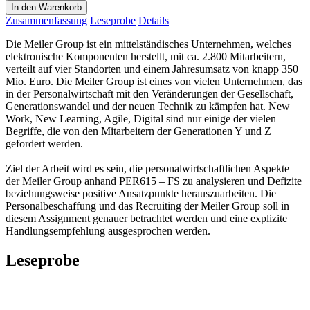
In den Warenkorb
Zusammenfassung
Leseprobe
Details
Die Meiler Group ist ein mittelständisches Unternehmen, welches
elektronische Komponenten herstellt, mit ca. 2.800 Mitarbeitern,
verteilt auf vier Standorten und einem Jahresumsatz von knapp 350
Mio. Euro. Die Meiler Group ist eines von vielen Unternehmen, das
in der Personalwirtschaft mit den Veränderungen der Gesellschaft,
Generationswandel und der neuen Technik zu kämpfen hat. New
Work, New Learning, Agile, Digital sind nur einige der vielen
Begriffe, die von den Mitarbeitern der Generationen Y und Z
gefordert werden.
Ziel der Arbeit wird es sein, die personalwirtschaftlichen Aspekte
der Meiler Group anhand PER615 – FS zu analysieren und Defizite
beziehungsweise positive Ansatzpunkte herauszuarbeiten. Die
Personalbeschaffung und das Recruiting der Meiler Group soll in
diesem Assignment genauer betrachtet werden und eine explizite
Handlungsempfehlung ausgesprochen werden.
Leseprobe