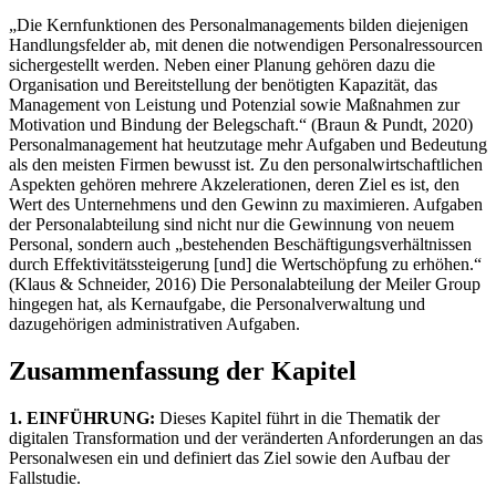
„Die Kernfunktionen des Personalmanagements bilden diejenigen
Handlungsfelder ab, mit denen die notwendigen Personalressourcen
sichergestellt werden. Neben einer Planung gehören dazu die
Organisation und Bereitstellung der benötigten Kapazität, das
Management von Leistung und Potenzial sowie Maßnahmen zur
Motivation und Bindung der Belegschaft.“ (Braun & Pundt, 2020)
Personalmanagement hat heutzutage mehr Aufgaben und Bedeutung
als den meisten Firmen bewusst ist. Zu den personalwirtschaftlichen
Aspekten gehören mehrere Akzelerationen, deren Ziel es ist, den
Wert des Unternehmens und den Gewinn zu maximieren. Aufgaben
der Personalabteilung sind nicht nur die Gewinnung von neuem
Personal, sondern auch „bestehenden Beschäftigungsverhältnissen
durch Effektivitätssteigerung [und] die Wertschöpfung zu erhöhen.“
(Klaus & Schneider, 2016) Die Personalabteilung der Meiler Group
hingegen hat, als Kernaufgabe, die Personalverwaltung und
dazugehörigen administrativen Aufgaben.
Zusammenfassung der Kapitel
1. EINFÜHRUNG:
Dieses Kapitel führt in die Thematik der
digitalen Transformation und der veränderten Anforderungen an das
Personalwesen ein und definiert das Ziel sowie den Aufbau der
Fallstudie.