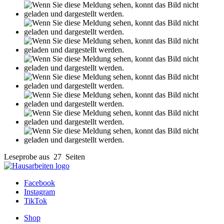
Leseprobe aus 27 Seiten
Facebook
Instagram
TikTok
Shop
Tutorials
FAQ
Zahlung & Versand
Über uns
Contact
Datenschutz
AGB
Impressum
Vertrag widerrufen