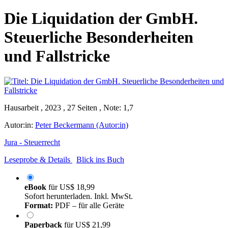
Die Liquidation der GmbH.
Steuerliche Besonderheiten
und Fallstricke
Hausarbeit , 2023 , 27 Seiten , Note: 1,7
Autor:in:
Peter Beckermann (Autor:in)
Jura - Steuerrecht
Leseprobe & Details
Blick ins Buch
eBook
für
US$ 18,99
Sofort herunterladen. Inkl. MwSt.
Format:
PDF – für alle Geräte
Paperback
für
US$ 21,99