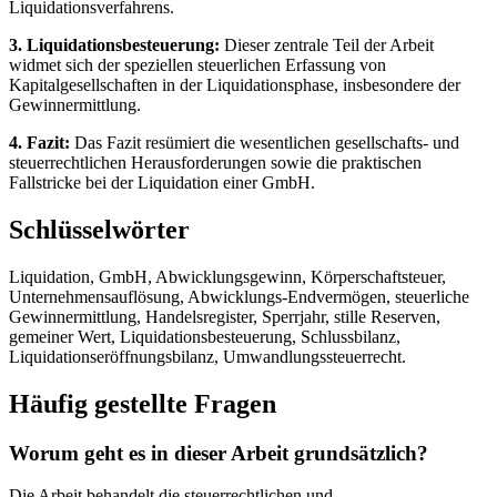
Liquidationsverfahrens.
3. Liquidationsbesteuerung:
Dieser zentrale Teil der Arbeit
widmet sich der speziellen steuerlichen Erfassung von
Kapitalgesellschaften in der Liquidationsphase, insbesondere der
Gewinnermittlung.
4. Fazit:
Das Fazit resümiert die wesentlichen gesellschafts- und
steuerrechtlichen Herausforderungen sowie die praktischen
Fallstricke bei der Liquidation einer GmbH.
Schlüsselwörter
Liquidation, GmbH, Abwicklungsgewinn, Körperschaftsteuer,
Unternehmensauflösung, Abwicklungs-Endvermögen, steuerliche
Gewinnermittlung, Handelsregister, Sperrjahr, stille Reserven,
gemeiner Wert, Liquidationsbesteuerung, Schlussbilanz,
Liquidationseröffnungsbilanz, Umwandlungssteuerrecht.
Häufig gestellte Fragen
Worum geht es in dieser Arbeit grundsätzlich?
Die Arbeit behandelt die steuerrechtlichen und