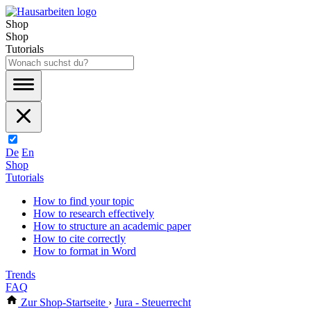
Shop
Shop
Tutorials
De
En
Shop
Tutorials
How to find your topic
How to research effectively
How to structure an academic paper
How to cite correctly
How to format in Word
Trends
FAQ
Zur Shop-Startseite
›
Jura - Steuerrecht