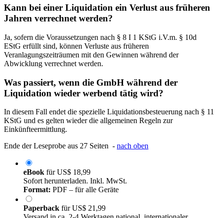
Kann bei einer Liquidation ein Verlust aus früheren
Jahren verrechnet werden?
Ja, sofern die Voraussetzungen nach § 8 I 1 KStG i.V.m. § 10d
EStG erfüllt sind, können Verluste aus früheren
Veranlagungszeiträumen mit den Gewinnen während der
Abwicklung verrechnet werden.
Was passiert, wenn die GmbH während der
Liquidation wieder werbend tätig wird?
In diesem Fall endet die spezielle Liquidationsbesteuerung nach § 11
KStG und es gelten wieder die allgemeinen Regeln zur
Einkünfteermittlung.
Ende der Leseprobe aus 27 Seiten -
nach oben
eBook
für
US$ 18,99
Sofort herunterladen. Inkl. MwSt.
Format:
PDF – für alle Geräte
Paperback
für
US$ 21,99
Versand in ca. 2-4 Werktagen national, internationaler