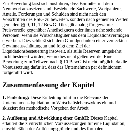
Zur Bewertung lässt sich ausführen, dass Barmittel mit dem
Nennwert anzusetzen sind. Bestehende Sachwerte, Wertpapiere,
Anteile, Forderungen und Schulden sind nicht nach den
Vorschriften des EStG zu bewerten, sondern nach gemeinen Werten
gem. den §§ 9, 11, 12 BewG. Dies gilt analog für gewährte
Preisvorteile gegenüber Anteilseignern oder ihnen nahe stehende
Personen, wenn sie Wirtschaftsgüter aus dem Liquidationsvermögen
erwerben. Dies schließt sich dem Grundgedanken einer verdeckten
Gewinnausschüttung an und folgt dem Ziel der
Liquidationsbesteuerung insoweit, als stille Reserven umgekehrt
nicht besteuert würden, wenn dies nicht gelten würde. Eine
Bewertung zum Teilwert nach § 10 BewG ist nicht möglich, da die
Voraussetzung dafür ist, dass das Unternehmen per definitionem
fortgeführt wird.
Zusammenfassung der Kapitel
1. Einleitung:
Diese Einleitung führt in die Relevanz der
Unternehmensliquidation im Wirtschaftslebenszyklus ein und
skizziert das methodische Vorgehen der Arbeit.
2. Auflösung und Abwicklung einer GmbH:
Dieses Kapitel
erläutert die zivilrechtlichen Voraussetzungen für eine Liquidation,
einschließlich der Auflösungsgründe und des formalen