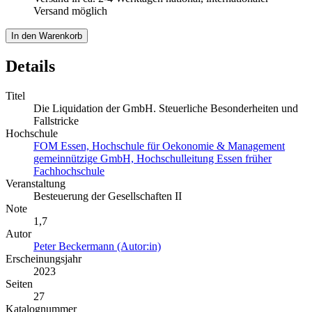
Versand möglich
In den Warenkorb
Details
Titel
Die Liquidation der GmbH. Steuerliche Besonderheiten und
Fallstricke
Hochschule
FOM Essen, Hochschule für Oekonomie & Management
gemeinnützige GmbH, Hochschulleitung Essen früher
Fachhochschule
Veranstaltung
Besteuerung der Gesellschaften II
Note
1,7
Autor
Peter Beckermann (Autor:in)
Erscheinungsjahr
2023
Seiten
27
Katalognummer