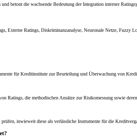
 und betont die wachsende Bedeutung der Integration interner Ratings
tings, Externe Ratings, Diskriminanzanalyse, Neuronale Netze, Fuzzy L
trumente für Kreditinstitute zur Beurteilung und Überwachung von Kredit
 von Ratings, die methodischen Ansätze zur Risikomessung sowie der
zu prüfen, inwieweit diese als verlässliche Instrumente für die Kredit
et?