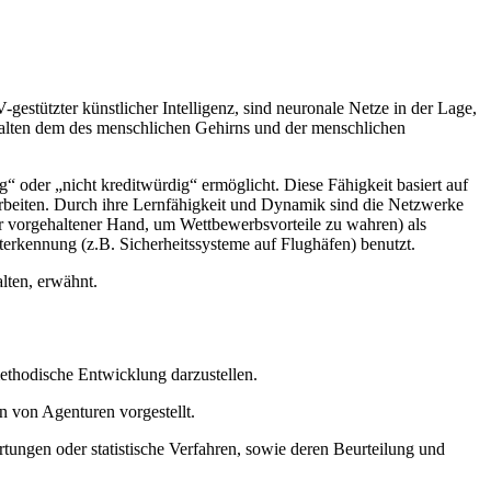
gestützter künstlicher Intelligenz, sind neuronale Netze in der Lage,
rhalten dem des menschlichen Gehirns und der menschlichen
“ oder „nicht kreditwürdig“ ermöglicht. Diese Fähigkeit basiert auf
rarbeiten. Durch ihre Lernfähigkeit und Dynamik sind die Netzwerke
nter vorgehaltener Hand, um Wettbewerbsvorteile zu wahren) als
terkennung (z.B. Sicherheitssysteme auf Flughäfen) benutzt.
lten, erwähnt.
methodische Entwicklung darzustellen.
 von Agenturen vorgestellt.
ungen oder statistische Verfahren, sowie deren Beurteilung und