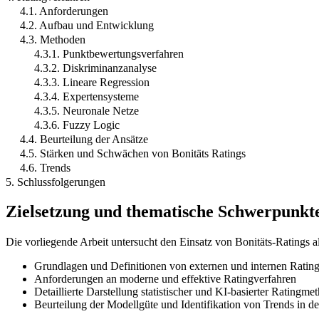
4.1. Anforderungen
4.2. Aufbau und Entwicklung
4.3. Methoden
4.3.1. Punktbewertungsverfahren
4.3.2. Diskriminanzanalyse
4.3.3. Lineare Regression
4.3.4. Expertensysteme
4.3.5. Neuronale Netze
4.3.6. Fuzzy Logic
4.4. Beurteilung der Ansätze
4.5. Stärken und Schwächen von Bonitäts Ratings
4.6. Trends
5. Schlussfolgerungen
Zielsetzung und thematische Schwerpunkt
Die vorliegende Arbeit untersucht den Einsatz von Bonitäts-Ratings a
Grundlagen und Definitionen von externen und internen Ratin
Anforderungen an moderne und effektive Ratingverfahren
Detaillierte Darstellung statistischer und KI-basierter Ratingme
Beurteilung der Modellgüte und Identifikation von Trends in d