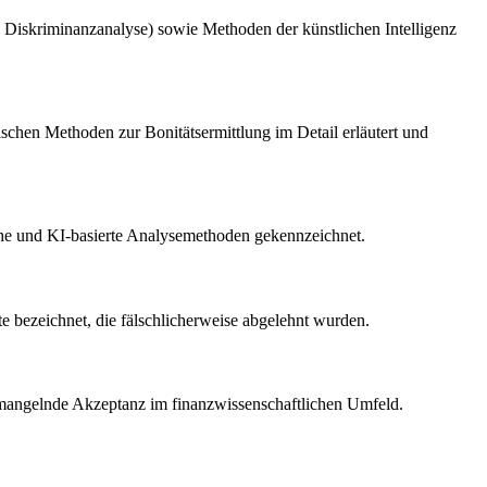
. Diskriminanzanalyse) sowie Methoden der künstlichen Intelligenz
chen Methoden zur Bonitätsermittlung im Detail erläutert und
ische und KI-basierte Analysemethoden gekennzeichnet.
te bezeichnet, die fälschlicherweise abgelehnt wurden.
 mangelnde Akzeptanz im finanzwissenschaftlichen Umfeld.