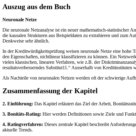
Auszug aus dem Buch
Neuronale Netze
Die neuronale Netzanalyse ist ein neuer mathematisch-statistischer A
die kausalen Strukturen aus Beispieldaten zu extrahieren und zum Au
Denkweise sehr ähnlich.
In der Kreditwürdigkeitsprüfung weisen neuronale Netze eine hohe Tre
den Eigenschaften, nichtlinear klassifizieren zu können. Ein Netzwe
vielen klassischen, linearen Verfahren, wie z.B. der Diskriminanzanal
resultatsverbesserndes Substitut11.“ Ausserhalb von Kreditinstitute
Als Nachteile von neuronalen Netzen werden oft der schwierige Auf
Zusammenfassung der Kapitel
2. Einführung:
Das Kapitel erläutert das Ziel der Arbeit, Bonitätsr
3. Bonitäts-Rating:
Hier werden Definitionen sowie Ziele und Funkti
4. Ratingverfahren:
Dieses zentrale Kapitel beschreibt Anforderung
aktuelle Trends.