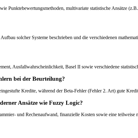
 wie Punktebewertungsmethoden, multivariate statistische Ansätze (z.B
r Aufbau solcher Systeme beschrieben und die verschiedenen mathematis
ement, Ausfallwahrscheinlichkeit, Basel II sowie verschiedene statist
lern bei der Beurteilung?
 eingestufte Kredite, während der Beta-Fehler (Fehler 2. Art) gute Kredi
derner Ansätze wie Fuzzy Logic?
ammier- und Rechenaufwand, finanzielle Kosten sowie eine teilweise