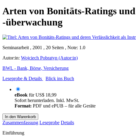
Arten von Bonitäts-Ratings und 
-überwachung
Seminararbeit , 2001 , 20 Seiten , Note: 1.0
Autor:in:
Wojciech Pobratyn (Autor:in)
BWL - Bank, Börse, Versicherung
Leseprobe & Details
Blick ins Buch
eBook
für
US$ 18,99
Sofort herunterladen. Inkl. MwSt.
Format:
PDF und ePUB – für alle Geräte
In den Warenkorb
Zusammenfassung
Leseprobe
Details
Einführung