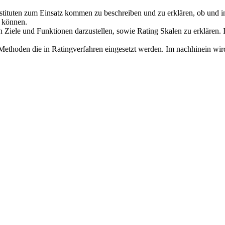
tinstituten zum Einsatz kommen zu beschreiben und zu erklären, ob und in
n können.
n Ziele und Funktionen darzustellen, sowie Rating Skalen zu erklären
 Methoden die in Ratingverfahren eingesetzt werden. Im nachhinein wir