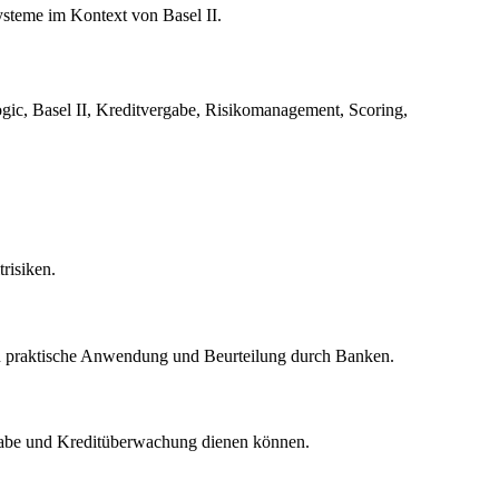
ysteme im Kontext von Basel II.
ogic, Basel II, Kreditvergabe, Risikomanagement, Scoring,
risiken.
en praktische Anwendung und Beurteilung durch Banken.
vergabe und Kreditüberwachung dienen können.