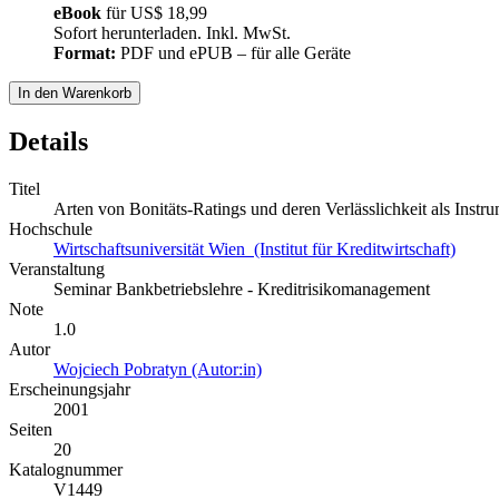
eBook
für
US$ 18,99
Sofort herunterladen. Inkl. MwSt.
Format:
PDF und ePUB – für alle Geräte
In den Warenkorb
Details
Titel
Arten von Bonitäts-Ratings und deren Verlässlichkeit als Inst
Hochschule
Wirtschaftsuniversität Wien (Institut für Kreditwirtschaft)
Veranstaltung
Seminar Bankbetriebslehre - Kreditrisikomanagement
Note
1.0
Autor
Wojciech Pobratyn (Autor:in)
Erscheinungsjahr
2001
Seiten
20
Katalognummer
V1449