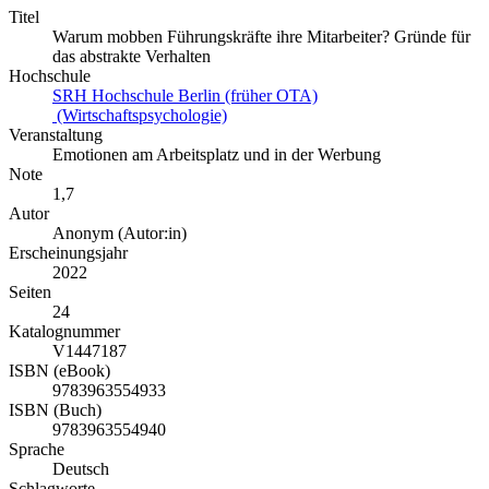
Titel
Warum mobben Führungskräfte ihre Mitarbeiter? Gründe für
das abstrakte Verhalten
Hochschule
SRH Hochschule Berlin (früher OTA)
(Wirtschaftspsychologie)
Veranstaltung
Emotionen am Arbeitsplatz und in der Werbung
Note
1,7
Autor
Anonym (Autor:in)
Erscheinungsjahr
2022
Seiten
24
Katalognummer
V1447187
ISBN (eBook)
9783963554933
ISBN (Buch)
9783963554940
Sprache
Deutsch
Schlagworte