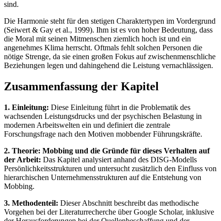
sind.
Die Harmonie steht für den stetigen Charaktertypen im Vordergrund
(Seiwert & Gay et al., 1999). Ihm ist es von hoher Bedeutung, dass
die Moral mit seinen Mitmenschen ziemlich hoch ist und ein
angenehmes Klima herrscht. Oftmals fehlt solchen Personen die
nötige Strenge, da sie einen großen Fokus auf zwischenmenschliche
Beziehungen legen und dahingehend die Leistung vernachlässigen.
Zusammenfassung der Kapitel
1. Einleitung:
Diese Einleitung führt in die Problematik des
wachsenden Leistungsdrucks und der psychischen Belastung in
modernen Arbeitswelten ein und definiert die zentrale
Forschungsfrage nach den Motiven mobbender Führungskräfte.
2. Theorie: Mobbing und die Gründe für dieses Verhalten auf
der Arbeit:
Das Kapitel analysiert anhand des DISG-Modells
Persönlichkeitsstrukturen und untersucht zusätzlich den Einfluss von
hierarchischen Unternehmensstrukturen auf die Entstehung von
Mobbing.
3. Methodenteil:
Dieser Abschnitt beschreibt das methodische
Vorgehen bei der Literaturrecherche über Google Scholar, inklusive
der Herausforderungen bei der Quellenbeschaffung und der