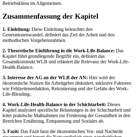
Betriebsklima im Allgemeinen.
Zusammenfassung der Kapitel
1. Einleitung:
Diese Einleitung beleuchtet den
Generationenwandel, definiert das Ziel der Arbeit und den
methodischen Vorgehensrahmen.
2. Theoretische Einführung in die Work-Life-Balance:
Das
Kapitel führt grundlegende Begriffe ein, definiert das
Gesamtkonstrukt WLB und erläutert die Relevanz der Work-Life-
Health-Balance.
3. Interesse der AG an der WLB der AN:
Hier wird der
ökonomische Nutzen für Arbeitgeber diskutiert, inklusive Faktoren
wie Fehlzeitenreduktion, Rekrutierung und der Gefahr des Work-
Life-Blending.
4. Work-Life-Health-Balance in der Schichtarbeit:
Dieses
Kapitel analysiert spezifische Belastungen in der Schichtarbeit und
leitet praktische Maßnahmen zur Förderung der Gesundheit in den
Bereichen Ernährung, Entspannung und Soziales ab.
5. Fazit:
Das Fazit fasst die ökonomischen Vor- und Nachteile
zusammen und betont die Notwendigkeit eines ganzheitlichen