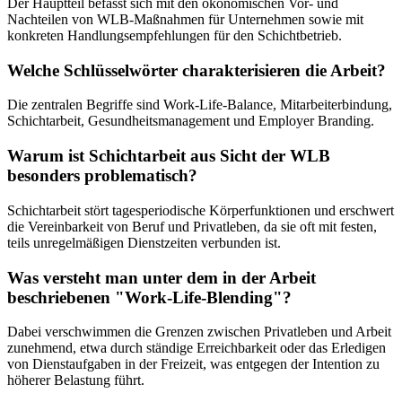
Der Hauptteil befasst sich mit den ökonomischen Vor- und
Nachteilen von WLB-Maßnahmen für Unternehmen sowie mit
konkreten Handlungsempfehlungen für den Schichtbetrieb.
Welche Schlüsselwörter charakterisieren die Arbeit?
Die zentralen Begriffe sind Work-Life-Balance, Mitarbeiterbindung,
Schichtarbeit, Gesundheitsmanagement und Employer Branding.
Warum ist Schichtarbeit aus Sicht der WLB
besonders problematisch?
Schichtarbeit stört tagesperiodische Körperfunktionen und erschwert
die Vereinbarkeit von Beruf und Privatleben, da sie oft mit festen,
teils unregelmäßigen Dienstzeiten verbunden ist.
Was versteht man unter dem in der Arbeit
beschriebenen "Work-Life-Blending"?
Dabei verschwimmen die Grenzen zwischen Privatleben und Arbeit
zunehmend, etwa durch ständige Erreichbarkeit oder das Erledigen
von Dienstaufgaben in der Freizeit, was entgegen der Intention zu
höherer Belastung führt.