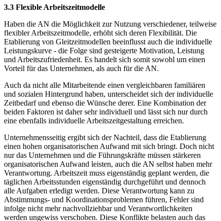
3.3 Flexible Arbeitszeitmodelle
Haben die AN die Möglichkeit zur Nutzung verschiedener, teilweise
flexibler Arbeitszeitmodelle, erhöht sich deren Flexibilität. Die
Etablierung von Gleitzeitmodellen beeinflusst auch die individuelle
Leistungskurve - die Folge sind gesteigerte Motivation, Leistung
und Arbeitszufriedenheit. Es handelt sich somit sowohl um einen
Vorteil für das Unternehmen, als auch für die AN.
Auch da nicht alle Mitarbeitende einen vergleichbaren familiären
und sozialen Hintergrund haben, unterscheidet sich der individuelle
Zeitbedarf und ebenso die Wünsche derer. Eine Kombination der
beiden Faktoren ist daher sehr individuell und lässt sich nur durch
eine ebenfalls individuelle Arbeitszeitgestaltung erreichen.
Unternehmensseitig ergibt sich der Nachteil, dass die Etablierung
einen hohen organisatorischen Aufwand mit sich bringt. Doch nicht
nur das Unternehmen und die Führungskräfte müssen stärkeren
organisatorischen Aufwand leisten, auch die AN selbst haben mehr
Verantwortung. Arbeitszeit muss eigenständig geplant werden, die
täglichen Arbeitsstunden eigenständig durchgeführt und dennoch
alle Aufgaben erledigt werden. Diese Verantwortung kann zu
Abstimmungs- und Koordinationsproblemen führen, Fehler sind
infolge nicht mehr nachvollziehbar und Verantwortlichkeiten
werden ungewiss verschoben. Diese Konflikte belasten auch das