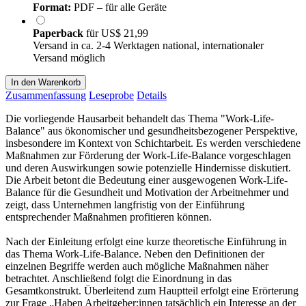
Format:
PDF – für alle Geräte
Paperback
für
US$ 21,99
Versand in ca. 2-4 Werktagen national, internationaler
Versand möglich
In den Warenkorb
Zusammenfassung
Leseprobe
Details
Die vorliegende Hausarbeit behandelt das Thema "Work-Life-
Balance" aus ökonomischer und gesundheitsbezogener Perspektive,
insbesondere im Kontext von Schichtarbeit. Es werden verschiedene
Maßnahmen zur Förderung der Work-Life-Balance vorgeschlagen
und deren Auswirkungen sowie potenzielle Hindernisse diskutiert.
Die Arbeit betont die Bedeutung einer ausgewogenen Work-Life-
Balance für die Gesundheit und Motivation der Arbeitnehmer und
zeigt, dass Unternehmen langfristig von der Einführung
entsprechender Maßnahmen profitieren können.
Nach der Einleitung erfolgt eine kurze theoretische Einführung in
das Thema Work-Life-Balance. Neben den Definitionen der
einzelnen Begriffe werden auch mögliche Maßnahmen näher
betrachtet. Anschließend folgt die Einordnung in das
Gesamtkonstrukt. Überleitend zum Hauptteil erfolgt eine Erörterung
zur Frage „Haben Arbeitgeber:innen tatsächlich ein Interesse an der