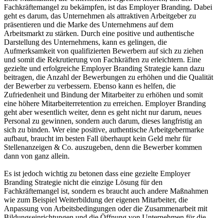
Fachkräftemangel zu bekämpfen, ist das Employer Branding. Dabei
geht es darum, das Unternehmen als attraktiven Arbeitgeber zu
präsentieren und die Marke des Unternehmens auf dem
Arbeitsmarkt zu stärken. Durch eine positive und authentische
Darstellung des Unternehmens, kann es gelingen, die
Aufmerksamkeit von qualifizierten Bewerbern auf sich zu ziehen
und somit die Rekrutierung von Fachkräften zu erleichtern. Eine
gezielte und erfolgreiche Employer Branding Strategie kann dazu
beitragen, die Anzahl der Bewerbungen zu erhöhen und die Qualität
der Bewerber zu verbessern. Ebenso kann es helfen, die
Zufriedenheit und Bindung der Mitarbeiter zu erhöhen und somit
eine höhere Mitarbeiterretention zu erreichen. Employer Branding
geht aber wesentlich weiter, denn es geht nicht nur darum, neues
Personal zu gewinnen, sondern auch darum, dieses langfristig an
sich zu binden. Wer eine positive, authentische Arbeitgebermarke
aufbaut, braucht im besten Fall überhaupt kein Geld mehr für
Stellenanzeigen & Co. auszugeben, denn die Bewerber kommen
dann von ganz allein.
Es ist jedoch wichtig zu betonen dass eine gezielte Employer
Branding Strategie nicht die einzige Lösung für den
Fachkräftemangel ist, sondern es braucht auch andere Maßnahmen
wie zum Beispiel Weiterbildung der eigenen Mitarbeiter, die
Anpassung von Arbeitsbedingungen oder die Zusammenarbeit mit
Bildungseinrichtungen und die Öffnung von Unternehmen für die