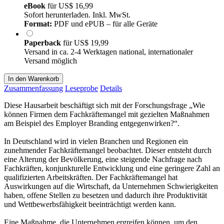
eBook
für
US$ 16,99
Sofort herunterladen. Inkl. MwSt.
Format:
PDF und ePUB – für alle Geräte
Paperback
für
US$ 19,99
Versand in ca. 2-4 Werktagen national, internationaler
Versand möglich
In den Warenkorb
Zusammenfassung
Leseprobe
Details
Diese Hausarbeit beschäftigt sich mit der Forschungsfrage „Wie
können Firmen dem Fachkräftemangel mit gezielten Maßnahmen
am Beispiel des Employer Branding entgegenwirken?“.
In Deutschland wird in vielen Branchen und Regionen ein
zunehmender Fachkräftemangel beobachtet. Dieser entsteht durch
eine Alterung der Bevölkerung, eine steigende Nachfrage nach
Fachkräften, konjunkturelle Entwicklung und eine geringere Zahl an
qualifizierten Arbeitskräften. Der Fachkräftemangel hat
Auswirkungen auf die Wirtschaft, da Unternehmen Schwierigkeiten
haben, offene Stellen zu besetzen und dadurch ihre Produktivität
und Wettbewerbsfähigkeit beeinträchtigt werden kann.
Eine Maßnahme, die Unternehmen ergreifen können, um den