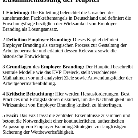
1 Einleitung:
Die Einleitung beleuchtet die Ursachen des
zunehmenden Fachkräftemangels in Deutschland und definiert die
Forschungsfrage bezüglich der Wirksamkeit von Employer
Branding als Lösungsansatz.
2 Definition Employer Branding:
Dieses Kapitel definiert
Employer Branding als strategischen Prozess zur Gestaltung der
Arbeitgebermarke und erläutert dessen Relevanz sowie die
historische Entwicklung.
3 Grundlagen des Employer Branding:
Der Hauptteil beschreibt
zentrale Modelle wie das EVP-Dreieck, stellt verschiedene
Maßnahmen vor und analysiert Ziele sowie Anwendungsfelder der
Arbeitgebermarkenbildung.
4 Kritische Betrachtung:
Hier werden Herausforderungen, Best
Practices und Erfolgsfaktoren diskutiert, um die Nachhaltigkeit und
Wirksamkeit von Employer Branding kritisch zu hinterfragen.
5 Fazit:
Das Fazit fasst die zentralen Erkenntnisse zusammen und
betont die Notwendigkeit einer kontinuierlichen, authentischen
Anpassung von Employer Branding-Strategien zur langfristigen
Sicherung der Wettbewerbsfähigkeit.