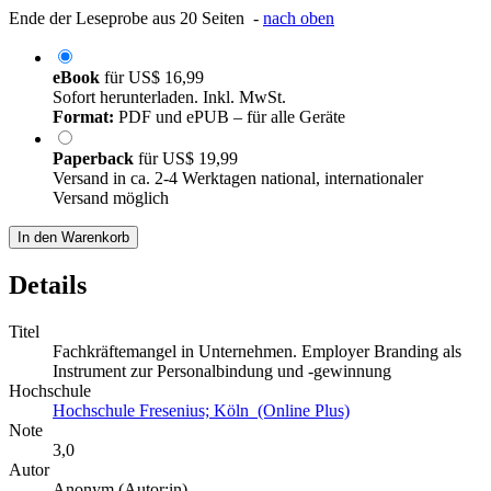
Ende der Leseprobe aus 20 Seiten -
nach oben
eBook
für
US$ 16,99
Sofort herunterladen. Inkl. MwSt.
Format:
PDF und ePUB – für alle Geräte
Paperback
für
US$ 19,99
Versand in ca. 2-4 Werktagen national, internationaler
Versand möglich
In den Warenkorb
Details
Titel
Fachkräftemangel in Unternehmen. Employer Branding als
Instrument zur Personalbindung und -gewinnung
Hochschule
Hochschule Fresenius; Köln (Online Plus)
Note
3,0
Autor
Anonym (Autor:in)