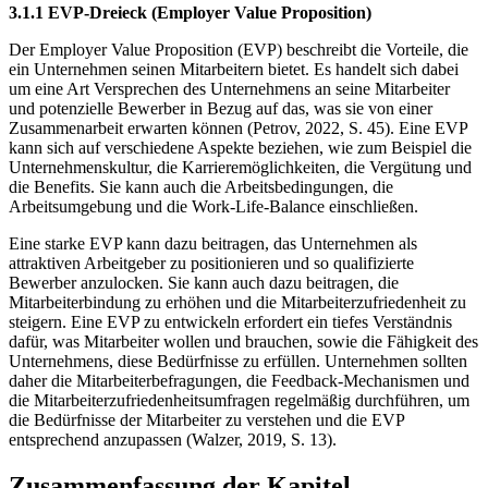
3.1.1 EVP-Dreieck (Employer Value Proposition)
Der Employer Value Proposition (EVP) beschreibt die Vorteile, die
ein Unternehmen seinen Mitarbeitern bietet. Es handelt sich dabei
um eine Art Versprechen des Unternehmens an seine Mitarbeiter
und potenzielle Bewerber in Bezug auf das, was sie von einer
Zusammenarbeit erwarten können (Petrov, 2022, S. 45). Eine EVP
kann sich auf verschiedene Aspekte beziehen, wie zum Beispiel die
Unternehmenskultur, die Karrieremöglichkeiten, die Vergütung und
die Benefits. Sie kann auch die Arbeitsbedingungen, die
Arbeitsumgebung und die Work-Life-Balance einschließen.
Eine starke EVP kann dazu beitragen, das Unternehmen als
attraktiven Arbeitgeber zu positionieren und so qualifizierte
Bewerber anzulocken. Sie kann auch dazu beitragen, die
Mitarbeiterbindung zu erhöhen und die Mitarbeiterzufriedenheit zu
steigern. Eine EVP zu entwickeln erfordert ein tiefes Verständnis
dafür, was Mitarbeiter wollen und brauchen, sowie die Fähigkeit des
Unternehmens, diese Bedürfnisse zu erfüllen. Unternehmen sollten
daher die Mitarbeiterbefragungen, die Feedback-Mechanismen und
die Mitarbeiterzufriedenheitsumfragen regelmäßig durchführen, um
die Bedürfnisse der Mitarbeiter zu verstehen und die EVP
entsprechend anzupassen (Walzer, 2019, S. 13).
Zusammenfassung der Kapitel