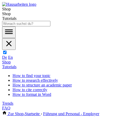
Shop
Shop
Tutorials
De
En
Shop
Tutorials
How to find your topic
How to research effectively
How to structure an academic paper
How to cite correctly
How to format in Word
Trends
FAQ
Zur Shop-Startseite
›
Führung und Personal - Employer