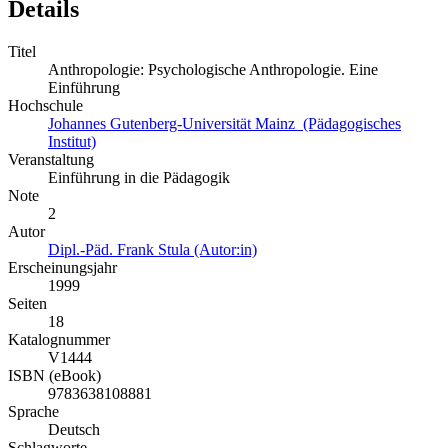
Details
Titel
Anthropologie: Psychologische Anthropologie. Eine
Einführung
Hochschule
Johannes Gutenberg-Universität Mainz (Pädagogisches
Institut)
Veranstaltung
Einführung in die Pädagogik
Note
2
Autor
Dipl.-Päd. Frank Stula (Autor:in)
Erscheinungsjahr
1999
Seiten
18
Katalognummer
V1444
ISBN (eBook)
9783638108881
Sprache
Deutsch
Schlagworte