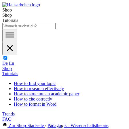
Shop
Shop
Tutorials
De
En
Shop
Tutorials
How to find your topic
How to research effectively
How to structure an academic paper
How to cite correctly
How to format in Word
Trends
FAQ
Zur Shop-Startseite
›
Pädagogik - Wissenschaftstheorie,