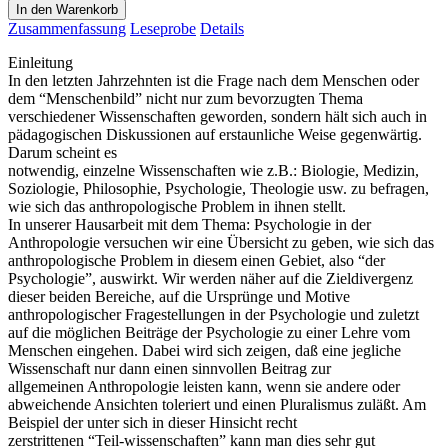
In den Warenkorb
Zusammenfassung
Leseprobe
Details
Einleitung
In den letzten Jahrzehnten ist die Frage nach dem Menschen oder
dem “Menschenbild” nicht nur zum bevorzugten Thema
verschiedener Wissenschaften geworden, sondern hält sich auch in
pädagogischen Diskussionen auf erstaunliche Weise gegenwärtig.
Darum scheint es
notwendig, einzelne Wissenschaften wie z.B.: Biologie, Medizin,
Soziologie, Philosophie, Psychologie, Theologie usw. zu befragen,
wie sich das anthropologische Problem in ihnen stellt.
In unserer Hausarbeit mit dem Thema: Psychologie in der
Anthropologie versuchen wir eine Übersicht zu geben, wie sich das
anthropologische Problem in diesem einen Gebiet, also “der
Psychologie”, auswirkt. Wir werden näher auf die Zieldivergenz
dieser beiden Bereiche, auf die Ursprünge und Motive
anthropologischer Fragestellungen in der Psychologie und zuletzt
auf die möglichen Beiträge der Psychologie zu einer Lehre vom
Menschen eingehen. Dabei wird sich zeigen, daß eine jegliche
Wissenschaft nur dann einen sinnvollen Beitrag zur
allgemeinen Anthropologie leisten kann, wenn sie andere oder
abweichende Ansichten toleriert und einen Pluralismus zuläßt. Am
Beispiel der unter sich in dieser Hinsicht recht
zerstrittenen “Teil-wissenschaften” kann man dies sehr gut