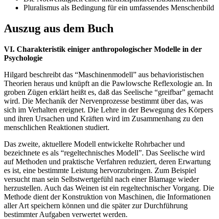
Pluralismus als Bedingung für ein umfassendes Menschenbild
Auszug aus dem Buch
VI. Charakteristik einiger anthropologischer Modelle in der
Psychologie
Hilgard beschreibt das “Maschinenmodell” aus behavioristischen
Theorien heraus und knüpft an die Pawlowsche Reflexologie an. In
groben Zügen erklärt heißt es, daß das Seelische “greifbar” gemacht
wird. Die Mechanik der Nervenprozesse bestimmt über das, was
sich im Verhalten ereignet. Die Lehre in der Bewegung des Körpers
und ihren Ursachen und Kräften wird im Zusammenhang zu den
menschlichen Reaktionen studiert.
Das zweite, aktuellere Modell entwickelte Rohrbacher und
bezeichnete es als “regeltechnisches Modell”. Das Seelische wird
auf Methoden und praktische Verfahren reduziert, deren Erwartung
es ist, eine bestimmte Leistung hervorzubringen. Zum Beispiel
versucht man sein Selbstwertgefühl nach einer Blamage wieder
herzustellen. Auch das Weinen ist ein regeltechnischer Vorgang. Die
Methode dient der Konstruktion von Maschinen, die Informationen
aller Art speichern können und die später zur Durchführung
bestimmter Aufgaben verwertet werden.