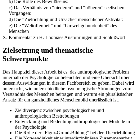
b) Die Rolle des Bewußtseins:
c) Das Verhältnis von “niederen” und “höheren” seelischen
Vorgängen:
d) Die “Zielrichtung und Ursache” menschlicher Aktivität:
e) Die “Weltoffenheit” und “Umweltgebundenheit” des
Menschen
X. Kommentar zu H. Thomaes Ausführungen und Schlußwort
Zielsetzung und thematische
Schwerpunkte
Das Hauptziel dieser Arbeit ist es, das anthropologische Problem
innerhalb der Psychologie zu beleuchten und eine Übersicht über
dessen Auswirkungen in diesem Fachbereich zu geben. Dabei wird
untersucht, wie unterschiedliche psychologische Strömungen zum
Verständnis des Menschen beitragen und warum ein pluralistischer
Ansatz für ein ganzheitliches Menschenbild unerlässlich ist.
Zieldivergenz zwischen psychologischen und
anthropologischen Bestrebungen
Entwicklung und Bedeutung anthropologischer Modelle in
der Psychologie
Die Rolle der "Figur-Grund-Bildung" bei der Theoriebildung
Die Notwendigkeit einer interdisziplinären Zusammenarbeit