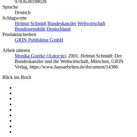
9783638198028
Sprache
Deutsch
Schlagworte
Helmut
Schmidt
Bundeskanzler
Weltwirtschaft
Bundesrepublik
Deutschland
Produktsicherheit
GRIN Publishing GmbH
Arbeit zitieren
Monika Goerke (Autor:in)
, 2001, Helmut Schmidt: Der
Bundeskanzler und die Weltwirtschaft, München, GRIN
Verlag, https://www.hausarbeiten.de/document/14386
Blick ins Buch