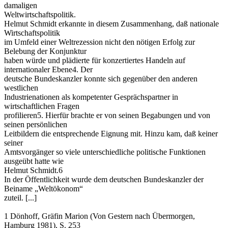
damaligen
Weltwirtschaftspolitik.
Helmut Schmidt erkannte in diesem Zusammenhang, daß nationale
Wirtschaftspolitik
im Umfeld einer Weltrezession nicht den nötigen Erfolg zur
Belebung der Konjunktur
haben würde und plädierte für konzertiertes Handeln auf
internationaler Ebene4. Der
deutsche Bundeskanzler konnte sich gegenüber den anderen
westlichen
Industrienationen als kompetenter Gesprächspartner in
wirtschaftlichen Fragen
profilieren5. Hierfür brachte er von seinen Begabungen und von
seinen persönlichen
Leitbildern die entsprechende Eignung mit. Hinzu kam, daß keiner
seiner
Amtsvorgänger so viele unterschiedliche politische Funktionen
ausgeübt hatte wie
Helmut Schmidt.6
In der Öffentlichkeit wurde dem deutschen Bundeskanzler der
Beiname „Weltökonom“
zuteil. [...]
1 Dönhoff, Gräfin Marion (Von Gestern nach Übermorgen,
Hamburg 1981), S. 253