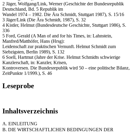
2 Jäger, Wolfgang/Link, Werner (Geschichte der Bundesrepublik
Deutschland, Bd. 5 Republik im
Wandel 1974 – 1982. Die Ära Schmidt, Stuttgart 1987), S. 15/16
3 Jäger/Link (Die Ära Schmidt, 1987), S. 32
4 Kistler, Helmut (Bundesdeutsche Geschichte, Stuttgart 1986), S.
336
5 Ford, Gerald (A Man of and for his Times, in: Lahnstein,
Manfred/Matthöfer, Hans (Hrsg):
Leidenschaft zur praktischen Vernunft. Helmut Schmidt zum
Siebzigsten, Berlin 1989), S. 132
6 Soell, Hartmut (Jahre der Krise. Helmut Schmidts schwierige
Kanzlerschaft, in: Kanzler, Krisen,
Kontroversen. Die Bundesrepublik wird 50 – eine politische Bilanz,
ZeitPunkte 1/1999.), S. 46
Leseprobe
Inhaltsverzeichnis
A. EINLEITUNG
B. DIE WIRTSCHAFTLICHEN BEDINGUNGEN DER