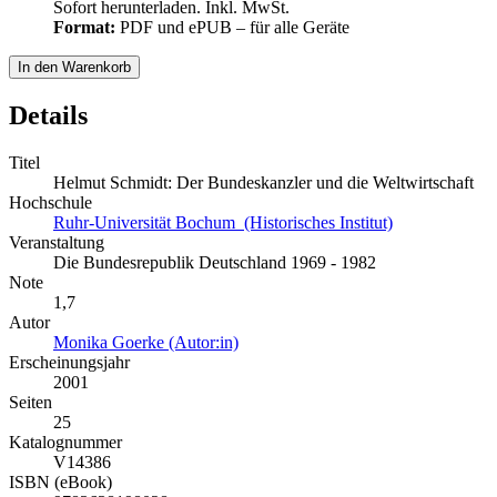
Sofort herunterladen. Inkl. MwSt.
Format:
PDF und ePUB – für alle Geräte
In den Warenkorb
Details
Titel
Helmut Schmidt: Der Bundeskanzler und die Weltwirtschaft
Hochschule
Ruhr-Universität Bochum (Historisches Institut)
Veranstaltung
Die Bundesrepublik Deutschland 1969 - 1982
Note
1,7
Autor
Monika Goerke (Autor:in)
Erscheinungsjahr
2001
Seiten
25
Katalognummer
V14386
ISBN (eBook)