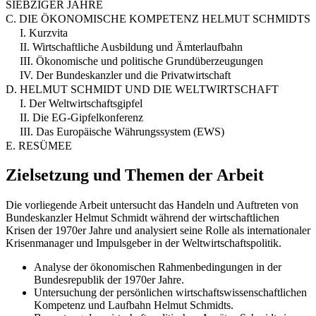
SIEBZIGER JAHRE
C. DIE ÖKONOMISCHE KOMPETENZ HELMUT SCHMIDTS
I. Kurzvita
II. Wirtschaftliche Ausbildung und Ämterlaufbahn
III. Ökonomische und politische Grundüberzeugungen
IV. Der Bundeskanzler und die Privatwirtschaft
D. HELMUT SCHMIDT UND DIE WELTWIRTSCHAFT
I. Der Weltwirtschaftsgipfel
II. Die EG-Gipfelkonferenz
III. Das Europäische Währungssystem (EWS)
E. RESÜMEE
Zielsetzung und Themen der Arbeit
Die vorliegende Arbeit untersucht das Handeln und Auftreten von
Bundeskanzler Helmut Schmidt während der wirtschaftlichen
Krisen der 1970er Jahre und analysiert seine Rolle als internationaler
Krisenmanager und Impulsgeber in der Weltwirtschaftspolitik.
Analyse der ökonomischen Rahmenbedingungen in der
Bundesrepublik der 1970er Jahre.
Untersuchung der persönlichen wirtschaftswissenschaftlichen
Kompetenz und Laufbahn Helmut Schmidts.