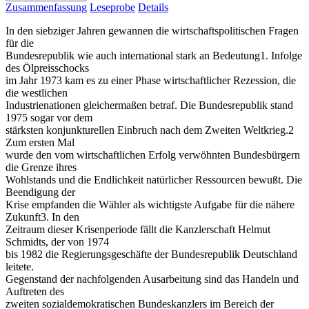
Zusammenfassung
Leseprobe
Details
In den siebziger Jahren gewannen die wirtschaftspolitischen Fragen
für die
Bundesrepublik wie auch international stark an Bedeutung1. Infolge
des Ölpreisschocks
im Jahr 1973 kam es zu einer Phase wirtschaftlicher Rezession, die
die westlichen
Industrienationen gleichermaßen betraf. Die Bundesrepublik stand
1975 sogar vor dem
stärksten konjunkturellen Einbruch nach dem Zweiten Weltkrieg.2
Zum ersten Mal
wurde den vom wirtschaftlichen Erfolg verwöhnten Bundesbürgern
die Grenze ihres
Wohlstands und die Endlichkeit natürlicher Ressourcen bewußt. Die
Beendigung der
Krise empfanden die Wähler als wichtigste Aufgabe für die nähere
Zukunft3. In den
Zeitraum dieser Krisenperiode fällt die Kanzlerschaft Helmut
Schmidts, der von 1974
bis 1982 die Regierungsgeschäfte der Bundesrepublik Deutschland
leitete.
Gegenstand der nachfolgenden Ausarbeitung sind das Handeln und
Auftreten des
zweiten sozialdemokratischen Bundeskanzlers im Bereich der