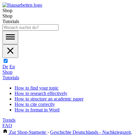
Shop
Shop
Tutorials
De
En
Shop
Tutorials
How to find your topic
How to research effectively
How to structure an academic paper
How to cite correctly
How to format in Word
Trends
FAQ
Zur Shop-Startseite
›
Geschichte Deutschlands - Nachkriegszeit,