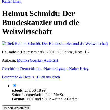
Kalter Krieg
Helmut Schmidt: Der
Bundeskanzler und die
Weltwirtschaft
Hausarbeit (Hauptseminar) , 2001 , 25 Seiten , Note: 1,7
Autor:in:
Monika Goerke (Autor:in)
Geschichte Deutschlands - Nachkriegszeit, Kalter Krieg
Leseprobe & Details
Blick ins Buch
eBook
für
US$ 18,99
Sofort herunterladen. Inkl. MwSt.
Format:
PDF und ePUB – für alle Geräte
In den Warenkorb