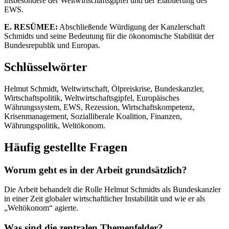
insbesondere der Weltwirtschaftsgipfel und der Etablierung des
EWS.
E. RESÜMEE:
Abschließende Würdigung der Kanzlerschaft
Schmidts und seine Bedeutung für die ökonomische Stabilität der
Bundesrepublik und Europas.
Schlüsselwörter
Helmut Schmidt, Weltwirtschaft, Ölpreiskrise, Bundeskanzler,
Wirtschaftspolitik, Weltwirtschaftsgipfel, Europäisches
Währungssystem, EWS, Rezession, Wirtschaftskompetenz,
Krisenmanagement, Sozialliberale Koalition, Finanzen,
Währungspolitik, Weltökonom.
Häufig gestellte Fragen
Worum geht es in der Arbeit grundsätzlich?
Die Arbeit behandelt die Rolle Helmut Schmidts als Bundeskanzler
in einer Zeit globaler wirtschaftlicher Instabilität und wie er als
„Weltökonom“ agierte.
Was sind die zentralen Themenfelder?