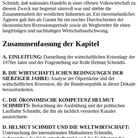
Schmidt, daß nationales Handeln in einer offenen Volkswirtschaft zu
diesem Zweck nur begrenzt sinnvoll war und strebte die
Zusammenarbeit der westlichen Industrien an. Ein einvernehmliches
Agieren galt ihm als Garant für ein rasches Durchschreiten der
ökonomischen Rezessionsperiode sowie als Wegbereiter für einen
langfristigen und nachhaltigen Wirtschaftsaufschwung.
Zusammenfassung der Kapitel
A. EINLEITUNG:
Darstellung der wirtschaftlichen Krisenlage der
1970er Jahre und der Fragestellung zur Rolle Helmut Schmidts.
B. DIE WIRTSCHAFTLICHEN BEDINGUNGEN DER
SIEBZIGER JAHRE:
Analyse der Ölpreiskrise und der
wirtschaftlichen Rezession, die die Bundesrepublik in dieser Dekade
herausforderten.
C. DIE ÖKONOMISCHE KOMPETENZ HELMUT
SCHMIDTS:
Betrachtung der Ausbildung und der politischen
Laufbahn Schmidts, die ihn als fachlich versierten Kanzler
auszeichnete.
D. HELMUT SCHMIDT UND DIE WELTWIRTSCHAFT:
Untersuchung der internationalen Maßnahmen Schmidts,