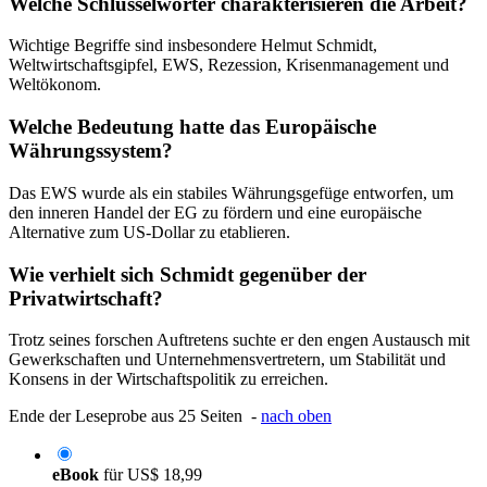
Welche Schlüsselwörter charakterisieren die Arbeit?
Wichtige Begriffe sind insbesondere Helmut Schmidt,
Weltwirtschaftsgipfel, EWS, Rezession, Krisenmanagement und
Weltökonom.
Welche Bedeutung hatte das Europäische
Währungssystem?
Das EWS wurde als ein stabiles Währungsgefüge entworfen, um
den inneren Handel der EG zu fördern und eine europäische
Alternative zum US-Dollar zu etablieren.
Wie verhielt sich Schmidt gegenüber der
Privatwirtschaft?
Trotz seines forschen Auftretens suchte er den engen Austausch mit
Gewerkschaften und Unternehmensvertretern, um Stabilität und
Konsens in der Wirtschaftspolitik zu erreichen.
Ende der Leseprobe aus 25 Seiten -
nach oben
eBook
für
US$ 18,99