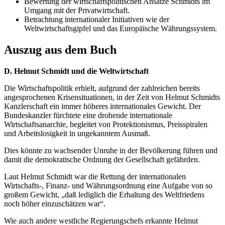
Bewertung der wirtschaftspolitischen Ansätze Schmidts im
Umgang mit der Privatwirtschaft.
Betrachtung internationaler Initiativen wie der
Weltwirtschaftsgipfel und das Europäische Währungssystem.
Auszug aus dem Buch
D. Helmut Schmidt und die Weltwirtschaft
Die Wirtschaftspolitik erhielt, aufgrund der zahlreichen bereits
angesprochenen Krisensituationen, in der Zeit von Helmut Schmidts
Kanzlerschaft ein immer höheres internationales Gewicht. Der
Bundeskanzler fürchtete eine drohende internationale
Wirtschaftsanarchie, begleitet von Protektionismus, Preisspiralen
und Arbeitslosigkeit in ungekanntem Ausmaß.
Dies könnte zu wachsender Unruhe in der Bevölkerung führen und
damit die demokratische Ordnung der Gesellschaft gefährden.
Laut Helmut Schmidt war die Rettung der internationalen
Wirtschafts-, Finanz- und Währungsordnung eine Aufgabe von so
großem Gewicht, „daß lediglich die Erhaltung des Weltfriedens
noch höher einzuschätzen war“.
Wie auch andere westliche Regierungschefs erkannte Helmut