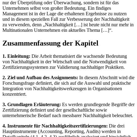
nur der Überprüfung oder Überwachung, sondern ist für das
Unternehmen selbst von großer Bedeutung. Ein findiges
Management ist in der Lage die erhaltenen Ergebnisse zu nutzen
und in diesem speziellen Fall zur Verbesserung der Nachhaltigkeit
zu verwenden, denn „Nachhaltigkeit […] ist heute nicht nur mehr in
Multinationalen Unternehmen ein aktuelles Thema […]“.
Zusammenfassung der Kapitel
1. Einleitung:
Die Arbeit thematisiert die wachsende Bedeutung
von Nachhaltigkeit in der Wirtschaft und die Notwendigkeit von
Zertifizierungssystemen zur Validierung nachhaltiger Praktiken.
2. Ziel und Aufbau des Assignments:
In diesem Abschnitt wird die
Forschungsfrage definiert, die sich auf die Auswahl und praktische
Integration von Nachhaltigkeitswerkzeugen in Organisationen
konzentriert.
3. Grundlagen Erläuterung:
Es werden grundlegende Begriffe der
Zertifizierung definiert und der gesellschaftliche sowie
unternehmerische Bedarf nach messbarer Nachhaltigkeit beleuchtet.
4. Instrumente für Nachhaltigkeitszertifizierungen:
Die drei
Hauptinstrumente (Accounting, Reporting, Audits) werden in
Detailkapiteln (4.1, 4.2, 4.3) ausführlich analysiert und hinsichtlich