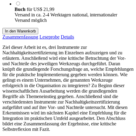
Buch
für
US$ 21,99
Versand in ca. 2-4 Werktagen national, internationaler
Versand möglich
In den Warenkorb
Zusammenfassung
Leseprobe
Details
Ziel dieser Arbeit ist es, drei Instrumente zur
Nachhaltigkeitszertifizierung im Einzelnen aufzuzeigen und zu
erläutern. Anschließend wird eine kritische Betrachtung der Vor-
und Nachteile des jeweiligen Werkzeugs durchgeführt. Daran
knüpft die grundlegende Forschungsfrage an, welche Empfehlungen
für die praktische Implementierung gegeben werden können. Wie
gelingt es einem Unternehmen, die genannten Werkzeuge
erfolgreich in die Organisation zu integrieren? Zu Beginn dieser
wissenschaftlichen Ausarbeitung werden die grundlegenden
Begriffe als Themeneinstieg gegeben. Anschließend sind die
verschiedensten Instrumente zur Nachhaltigkeitszertifizierung
aufgeführt und auf ihre Vor- und Nachteile untersucht. Mit diesen
Erkenntnissen wird im nächsten Kapitel eine Empfehlung für die
Integration im praktischen Umfeld ausgearbeitet. Den Abschluss
bildet eine Zusammenfassung der Ergebnisse, eine kritische
Selbstreflexion mit Fazit.