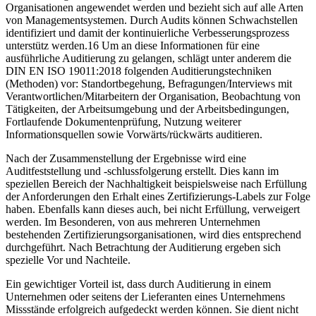
Organisationen angewendet werden und bezieht sich auf alle Arten
von Managementsystemen. Durch Audits können Schwachstellen
identifiziert und damit der kontinuierliche Verbesserungsprozess
unterstütz werden.16 Um an diese Informationen für eine
ausführliche Auditierung zu gelangen, schlägt unter anderem die
DIN EN ISO 19011:2018 folgenden Auditierungstechniken
(Methoden) vor: Standortbegehung, Befragungen/Interviews mit
Verantwortlichen/Mitarbeitern der Organisation, Beobachtung von
Tätigkeiten, der Arbeitsumgebung und der Arbeitsbedingungen,
Fortlaufende Dokumentenprüfung, Nutzung weiterer
Informationsquellen sowie Vorwärts/rückwärts auditieren.
Nach der Zusammenstellung der Ergebnisse wird eine
Auditfeststellung und -schlussfolgerung erstellt. Dies kann im
speziellen Bereich der Nachhaltigkeit beispielsweise nach Erfüllung
der Anforderungen den Erhalt eines Zertifizierungs-Labels zur Folge
haben. Ebenfalls kann dieses auch, bei nicht Erfüllung, verweigert
werden. Im Besonderen, von aus mehreren Unternehmen
bestehenden Zertifizierungsorganisationen, wird dies entsprechend
durchgeführt. Nach Betrachtung der Auditierung ergeben sich
spezielle Vor und Nachteile.
Ein gewichtiger Vorteil ist, dass durch Auditierung in einem
Unternehmen oder seitens der Lieferanten eines Unternehmens
Missstände erfolgreich aufgedeckt werden können. Sie dient nicht