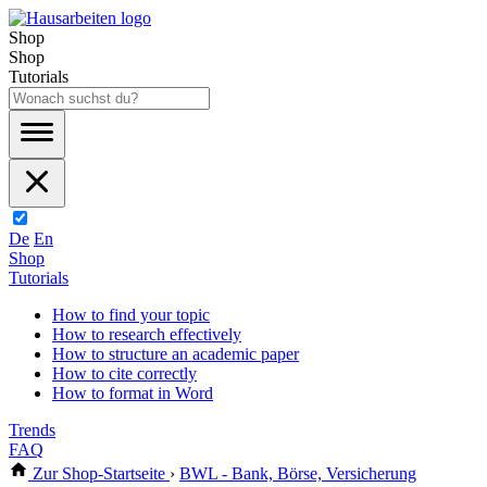
Shop
Shop
Tutorials
De
En
Shop
Tutorials
How to find your topic
How to research effectively
How to structure an academic paper
How to cite correctly
How to format in Word
Trends
FAQ
Zur Shop-Startseite
›
BWL - Bank, Börse, Versicherung