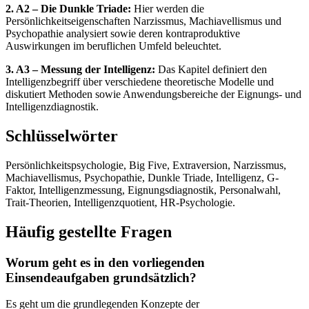
2. A2 – Die Dunkle Triade:
Hier werden die
Persönlichkeitseigenschaften Narzissmus, Machiavellismus und
Psychopathie analysiert sowie deren kontraproduktive
Auswirkungen im beruflichen Umfeld beleuchtet.
3. A3 – Messung der Intelligenz:
Das Kapitel definiert den
Intelligenzbegriff über verschiedene theoretische Modelle und
diskutiert Methoden sowie Anwendungsbereiche der Eignungs- und
Intelligenzdiagnostik.
Schlüsselwörter
Persönlichkeitspsychologie, Big Five, Extraversion, Narzissmus,
Machiavellismus, Psychopathie, Dunkle Triade, Intelligenz, G-
Faktor, Intelligenzmessung, Eignungsdiagnostik, Personalwahl,
Trait-Theorien, Intelligenzquotient, HR-Psychologie.
Häufig gestellte Fragen
Worum geht es in den vorliegenden
Einsendeaufgaben grundsätzlich?
Es geht um die grundlegenden Konzepte der