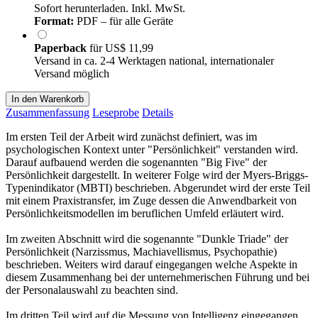
Sofort herunterladen. Inkl. MwSt.
Format:
PDF – für alle Geräte
Paperback
für
US$ 11,99
Versand in ca. 2-4 Werktagen national, internationaler
Versand möglich
In den Warenkorb
Zusammenfassung
Leseprobe
Details
Im ersten Teil der Arbeit wird zunächst definiert, was im
psychologischen Kontext unter "Persönlichkeit" verstanden wird.
Darauf aufbauend werden die sogenannten "Big Five" der
Persönlichkeit dargestellt. In weiterer Folge wird der Myers-Briggs-
Typenindikator (MBTI) beschrieben. Abgerundet wird der erste Teil
mit einem Praxistransfer, im Zuge dessen die Anwendbarkeit von
Persönlichkeitsmodellen im beruflichen Umfeld erläutert wird.
Im zweiten Abschnitt wird die sogenannte "Dunkle Triade" der
Persönlichkeit (Narzissmus, Machiavellismus, Psychopathie)
beschrieben. Weiters wird darauf eingegangen welche Aspekte in
diesem Zusammenhang bei der unternehmerischen Führung und bei
der Personalauswahl zu beachten sind.
Im dritten Teil wird auf die Messung von Intelligenz eingegangen.