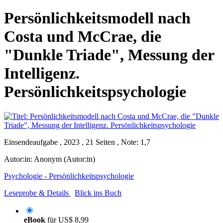
Persönlichkeitsmodell nach
Costa und McCrae, die
"Dunkle Triade", Messung der
Intelligenz.
Persönlichkeitspsychologie
Einsendeaufgabe , 2023 , 21 Seiten , Note: 1,7
Autor:in:
Anonym (Autor:in)
Psychologie - Persönlichkeitspsychologie
Leseprobe & Details
Blick ins Buch
eBook
für
US$ 8,99