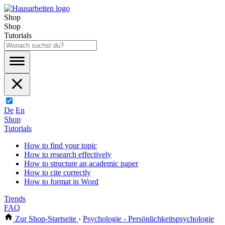
Shop
Shop
Tutorials
De
En
Shop
Tutorials
How to find your topic
How to research effectively
How to structure an academic paper
How to cite correctly
How to format in Word
Trends
FAQ
Zur Shop-Startseite
›
Psychologie - Persönlichkeitspsychologie