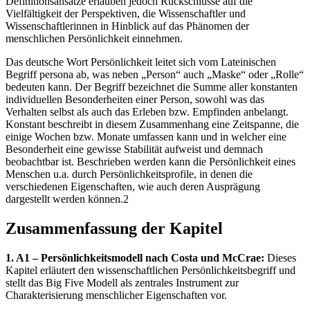
Definitionsansätze erlauben jedoch Rückschlüsse auf die
Vielfältigkeit der Perspektiven, die Wissenschaftler und
Wissenschaftlerinnen in Hinblick auf das Phänomen der
menschlichen Persönlichkeit einnehmen.
Das deutsche Wort Persönlichkeit leitet sich vom Lateinischen
Begriff persona ab, was neben „Person“ auch „Maske“ oder „Rolle“
bedeuten kann. Der Begriff bezeichnet die Summe aller konstanten
individuellen Besonderheiten einer Person, sowohl was das
Verhalten selbst als auch das Erleben bzw. Empfinden anbelangt.
Konstant beschreibt in diesem Zusammenhang eine Zeitspanne, die
einige Wochen bzw. Monate umfassen kann und in welcher eine
Besonderheit eine gewisse Stabilität aufweist und demnach
beobachtbar ist. Beschrieben werden kann die Persönlichkeit eines
Menschen u.a. durch Persönlichkeitsprofile, in denen die
verschiedenen Eigenschaften, wie auch deren Ausprägung
dargestellt werden können.2
Zusammenfassung der Kapitel
1. A1 – Persönlichkeitsmodell nach Costa und McCrae:
Dieses
Kapitel erläutert den wissenschaftlichen Persönlichkeitsbegriff und
stellt das Big Five Modell als zentrales Instrument zur
Charakterisierung menschlicher Eigenschaften vor.