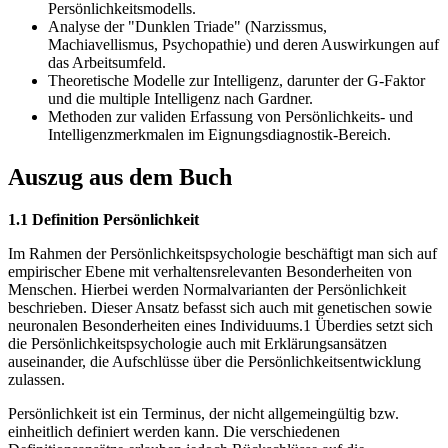
Persönlichkeitsmodells.
Analyse der "Dunklen Triade" (Narzissmus,
Machiavellismus, Psychopathie) und deren Auswirkungen auf
das Arbeitsumfeld.
Theoretische Modelle zur Intelligenz, darunter der G-Faktor
und die multiple Intelligenz nach Gardner.
Methoden zur validen Erfassung von Persönlichkeits- und
Intelligenzmerkmalen im Eignungsdiagnostik-Bereich.
Auszug aus dem Buch
1.1 Definition Persönlichkeit
Im Rahmen der Persönlichkeitspsychologie beschäftigt man sich auf
empirischer Ebene mit verhaltensrelevanten Besonderheiten von
Menschen. Hierbei werden Normalvarianten der Persönlichkeit
beschrieben. Dieser Ansatz befasst sich auch mit genetischen sowie
neuronalen Besonderheiten eines Individuums.1 Überdies setzt sich
die Persönlichkeitspsychologie auch mit Erklärungsansätzen
auseinander, die Aufschlüsse über die Persönlichkeitsentwicklung
zulassen.
Persönlichkeit ist ein Terminus, der nicht allgemeingültig bzw.
einheitlich definiert werden kann. Die verschiedenen