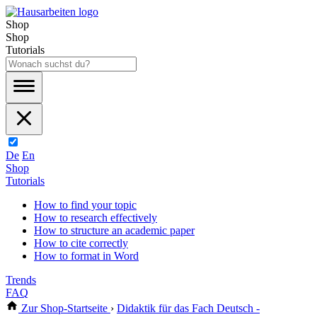
Shop
Shop
Tutorials
De
En
Shop
Tutorials
How to find your topic
How to research effectively
How to structure an academic paper
How to cite correctly
How to format in Word
Trends
FAQ
Zur Shop-Startseite
›
Didaktik für das Fach Deutsch -