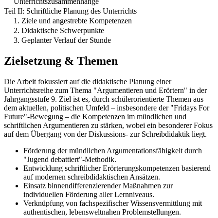
Unterrichtszusammenhänge
Teil II: Schriftliche Planung des Unterrichts
1. Ziele und angestrebte Kompetenzen
2. Didaktische Schwerpunkte
3. Geplanter Verlauf der Stunde
Zielsetzung & Themen
Die Arbeit fokussiert auf die didaktische Planung einer
Unterrichtsreihe zum Thema "Argumentieren und Erörtern" in der
Jahrgangsstufe 9. Ziel ist es, durch schülerorientierte Themen aus
dem aktuellen, politischen Umfeld – insbesondere der "Fridays For
Future"-Bewegung – die Kompetenzen im mündlichen und
schriftlichen Argumentieren zu stärken, wobei ein besonderer Fokus
auf dem Übergang von der Diskussions- zur Schreibdidaktik liegt.
Förderung der mündlichen Argumentationsfähigkeit durch
"Jugend debattiert"-Methodik.
Entwicklung schriftlicher Erörterungskompetenzen basierend
auf modernen schreibdidaktischen Ansätzen.
Einsatz binnendifferenzierender Maßnahmen zur
individuellen Förderung aller Lernniveaus.
Verknüpfung von fachspezifischer Wissensvermittlung mit
authentischen, lebensweltnahen Problemstellungen.