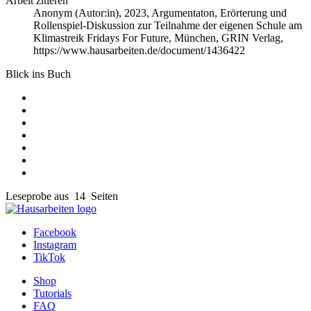
Arbeit zitieren
Anonym (Autor:in)
, 2023, Argumentaton, Erörterung und
Rollenspiel-Diskussion zur Teilnahme der eigenen Schule am
Klimastreik Fridays For Future, München, GRIN Verlag,
https://www.hausarbeiten.de/document/1436422
Blick ins Buch
Leseprobe aus 14 Seiten
Facebook
Instagram
TikTok
Shop
Tutorials
FAQ