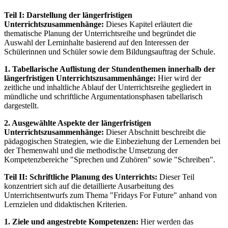
Teil I: Darstellung der längerfristigen
Unterrichtszusammenhänge:
Dieses Kapitel erläutert die
thematische Planung der Unterrichtsreihe und begründet die
Auswahl der Lerninhalte basierend auf den Interessen der
Schülerinnen und Schüler sowie dem Bildungsauftrag der Schule.
1. Tabellarische Auflistung der Stundenthemen innerhalb der
längerfristigen Unterrichtszusammenhänge:
Hier wird der
zeitliche und inhaltliche Ablauf der Unterrichtsreihe gegliedert in
mündliche und schriftliche Argumentationsphasen tabellarisch
dargestellt.
2. Ausgewählte Aspekte der längerfristigen
Unterrichtszusammenhänge:
Dieser Abschnitt beschreibt die
pädagogischen Strategien, wie die Einbeziehung der Lernenden bei
der Themenwahl und die methodische Umsetzung der
Kompetenzbereiche "Sprechen und Zuhören" sowie "Schreiben".
Teil II: Schriftliche Planung des Unterrichts:
Dieser Teil
konzentriert sich auf die detaillierte Ausarbeitung des
Unterrichtsentwurfs zum Thema "Fridays For Future" anhand von
Lernzielen und didaktischen Kriterien.
1. Ziele und angestrebte Kompetenzen:
Hier werden das