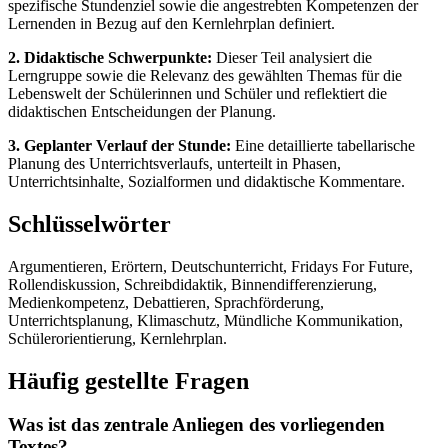
spezifische Stundenziel sowie die angestrebten Kompetenzen der
Lernenden in Bezug auf den Kernlehrplan definiert.
2. Didaktische Schwerpunkte:
Dieser Teil analysiert die
Lerngruppe sowie die Relevanz des gewählten Themas für die
Lebenswelt der Schülerinnen und Schüler und reflektiert die
didaktischen Entscheidungen der Planung.
3. Geplanter Verlauf der Stunde:
Eine detaillierte tabellarische
Planung des Unterrichtsverlaufs, unterteilt in Phasen,
Unterrichtsinhalte, Sozialformen und didaktische Kommentare.
Schlüsselwörter
Argumentieren, Erörtern, Deutschunterricht, Fridays For Future,
Rollendiskussion, Schreibdidaktik, Binnendifferenzierung,
Medienkompetenz, Debattieren, Sprachförderung,
Unterrichtsplanung, Klimaschutz, Mündliche Kommunikation,
Schülerorientierung, Kernlehrplan.
Häufig gestellte Fragen
Was ist das zentrale Anliegen des vorliegenden
Textes?