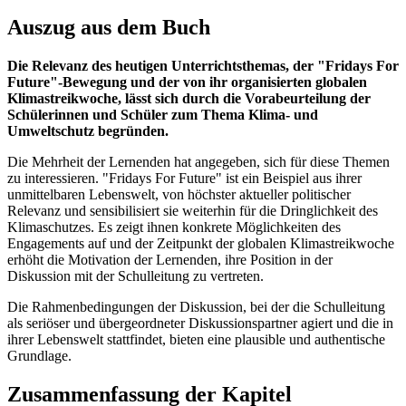
Auszug aus dem Buch
Die Relevanz des heutigen Unterrichtsthemas, der "Fridays For
Future"-Bewegung und der von ihr organisierten globalen
Klimastreikwoche, lässt sich durch die Vorabeurteilung der
Schülerinnen und Schüler zum Thema Klima- und
Umweltschutz begründen.
Die Mehrheit der Lernenden hat angegeben, sich für diese Themen
zu interessieren. "Fridays For Future" ist ein Beispiel aus ihrer
unmittelbaren Lebenswelt, von höchster aktueller politischer
Relevanz und sensibilisiert sie weiterhin für die Dringlichkeit des
Klimaschutzes. Es zeigt ihnen konkrete Möglichkeiten des
Engagements auf und der Zeitpunkt der globalen Klimastreikwoche
erhöht die Motivation der Lernenden, ihre Position in der
Diskussion mit der Schulleitung zu vertreten.
Die Rahmenbedingungen der Diskussion, bei der die Schulleitung
als seriöser und übergeordneter Diskussionspartner agiert und die in
ihrer Lebenswelt stattfindet, bieten eine plausible und authentische
Grundlage.
Zusammenfassung der Kapitel