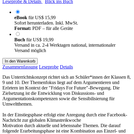
Leseprobe & Details
Blick ins Buch
eBook
für
US$ 15,99
Sofort herunterladen. Inkl. MwSt.
Format:
PDF – für alle Geräte
Buch
für
US$ 19,99
Versand in ca. 2-4 Werktagen national, internationaler
Versand möglich
In den Warenkorb
Zusammenfassung
Leseprobe
Details
Das Unterrichtskonzept richtet sich an Schüler*innen der Klassen 8,
9 und 10. Der Themenfokus liegt auf dem Argumentieren und
Erörtern im Kontext der "Fridays For Future"-Bewegung. Die
Zielsetzung ist die Entwicklung von Diskussions- und
Argumentationskompetenzen sowie die Sensibilisierung für
Umweltthemen.
In der Einstiegsphase erfolgt eine Anregung durch eine Facebook-
Nachricht zur globalen Klimastreikwoche
Motivation durch aktuelle und lebensnahe Themen. Die darauf
folgende Erarbeitungsphase ist eine Kombination aus Einzel- und