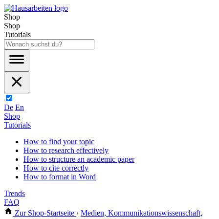
Shop
Shop
Tutorials
De
En
Shop
Tutorials
How to find your topic
How to research effectively
How to structure an academic paper
How to cite correctly
How to format in Word
Trends
FAQ
Zur Shop-Startseite
›
Medien, Kommunikationswissenschaft,