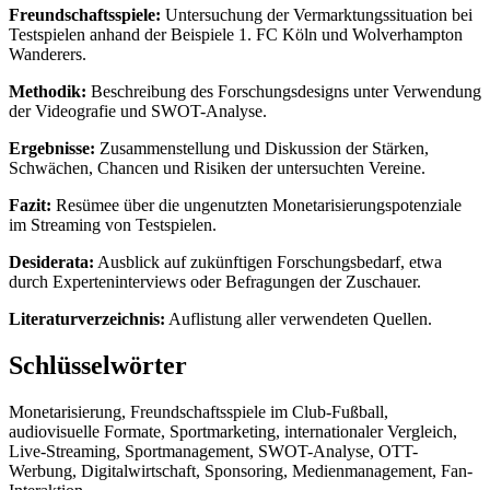
Freundschaftsspiele:
Untersuchung der Vermarktungssituation bei
Testspielen anhand der Beispiele 1. FC Köln und Wolverhampton
Wanderers.
Methodik:
Beschreibung des Forschungsdesigns unter Verwendung
der Videografie und SWOT-Analyse.
Ergebnisse:
Zusammenstellung und Diskussion der Stärken,
Schwächen, Chancen und Risiken der untersuchten Vereine.
Fazit:
Resümee über die ungenutzten Monetarisierungspotenziale
im Streaming von Testspielen.
Desiderata:
Ausblick auf zukünftigen Forschungsbedarf, etwa
durch Experteninterviews oder Befragungen der Zuschauer.
Literaturverzeichnis:
Auflistung aller verwendeten Quellen.
Schlüsselwörter
Monetarisierung, Freundschaftsspiele im Club-Fußball,
audiovisuelle Formate, Sportmarketing, internationaler Vergleich,
Live-Streaming, Sportmanagement, SWOT-Analyse, OTT-
Werbung, Digitalwirtschaft, Sponsoring, Medienmanagement, Fan-