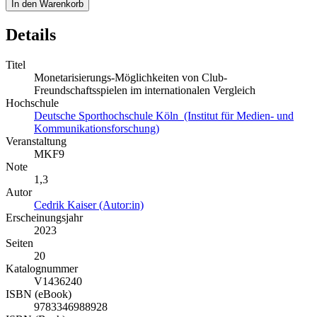
In den Warenkorb
Details
Titel
Monetarisierungs-Möglichkeiten von Club-
Freundschaftsspielen im internationalen Vergleich
Hochschule
Deutsche Sporthochschule Köln (Institut für Medien- und
Kommunikationsforschung)
Veranstaltung
MKF9
Note
1,3
Autor
Cedrik Kaiser (Autor:in)
Erscheinungsjahr
2023
Seiten
20
Katalognummer
V1436240
ISBN (eBook)
9783346988928