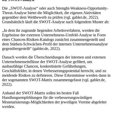
Die „SWOT-Analyse“ oder auch Strenght-Weakness-Opportunity-
Threat-Analyse bietet die Möglichkeit, die eigenen Aktivitäten
gegenüber dem Wettbewerb zu prüfen (vgl. gabler.de, 2022).
Grundsätzlich läuft die SWOT-Analyse nach folgendem Muster ab:
„In dem ihr zugrunde liegenden Arbeitsverfahren, werden die
Ergebnisse der externen Unternehmens-Umfeld-Analyse in Form
eines Chancen-Risiken-Katalogs zunächst zusammengestellt und
dem Stärken-Schwächen-Profil der internen Unternehmensanalyse
gegenübergestellt“ (gabler.de, 2022).
Danach werden die Überschneidungen der internen und externen
Unternehmenseinflüsse der SWOT-Analyse gefiltert, um
ausbaufähige Chancen, konkretisierte Gefährdungen,
Geschäftsfelder, in denen Verbesserungspotential herrscht, und zu
meidende Risiken zu definieren. Diese Erkenntnisse werden dann in
der sogenannten SWOT-Matrix zusammengefasst (vgl. gabler.de,
2022).
Anhand der SWOT-Matrix sollen im besten Fall
Handlungsempfehlungen für die verbesserungswürdigen
Monetarisierungs-Möglichkeiten der jeweiligen Vereine abgeleitet
werden.