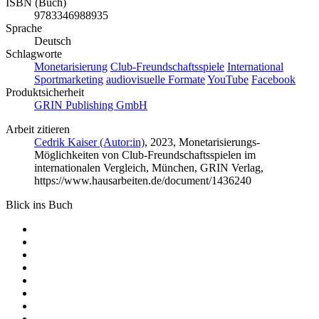
ISBN (Buch)
9783346988935
Sprache
Deutsch
Schlagworte
Monetarisierung
Club-Freundschaftsspiele
International
Sportmarketing
audiovisuelle Formate
YouTube
Facebook
Produktsicherheit
GRIN Publishing GmbH
Arbeit zitieren
Cedrik Kaiser (Autor:in)
, 2023, Monetarisierungs-
Möglichkeiten von Club-Freundschaftsspielen im
internationalen Vergleich, München, GRIN Verlag,
https://www.hausarbeiten.de/document/1436240
Blick ins Buch