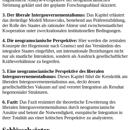
Strömung geklärt und der geplante Forschungsablauf skizziert.
3. Der liberale Intergouvernementalismus:
Das Kapitel erläutert
das dreiteilige Modell Moravcsiks, bestehend aus Präferenzbildung,
der Rolle des Staates als rationaler Akteur und zwischenstaatlicher
Kooperation unter zweckrationalen institutionellen Bedingungen.
4. Die neogramscianische Perspektive:
Hier werden die zentralen
Konzepte der Hegemonie nach Gramsci und das Verständnis des
integralen Staates eingeführt, um internationale Beziehungen nicht
nur als staatliche Interaktion, sondern als Ausdruck gesellschaftlicher
Kräfteverhältnisse zu begreifen.
5. Eine neogramscianische Perspektive des liberalen
Intergouvernementalismus:
Dieses Kapitel führt die Kernkritik am
liberalen Intergouvernementalismus aus, deckt dessen
gesellschaftliches Vakuum auf und verortet Integration als Resultat
hegemonialer Strukturen.
6. Fazit:
Das Fazit resümiert die theoretische Erweiterung des
liberalen Intergouvernementalismus durch neogramscianische
Ansätze und betont die Notwendigkeit, europäische Integration in
ihrer Totalität aus einer kritischen Perspektive zu analysieren.
Schlüsselwörter