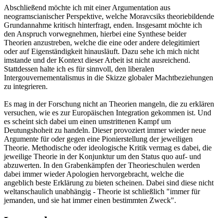
Abschließend möchte ich mit einer Argumentation aus
neogramscianischer Perspektive, welche Moravcsiks theoriebildende
Grundannahme kritisch hinterfragt, enden. Insgesamt möchte ich
den Anspruch vorwegnehmen, hierbei eine Synthese beider
Theorien anzustreben, welche die eine oder andere delegitimiert
oder auf Eigenständigkeit hinausläuft. Dazu sehe ich mich nicht
imstande und der Kontext dieser Arbeit ist nicht ausreichend.
Stattdessen halte ich es für sinnvoll, den liberalen
Intergouvernementalismus in die Skizze globaler Machtbeziehungen
zu integrieren.
Es mag in der Forschung nicht an Theorien mangeln, die zu erklären
versuchen, wie es zur Europäischen Integration gekommen ist. Und
es scheint sich dabei um einen umstrittenen Kampf um
Deutungshoheit zu handeln. Dieser provoziert immer wieder neue
Argumente für oder gegen eine Pionierstellung der jeweiligen
Theorie. Methodische oder ideologische Kritik vermag es dabei, die
jeweilige Theorie in der Konjunktur um den Status quo auf- und
abzuwerten. In den Grabenkämpfen der Theorieschulen werden
dabei immer wieder Apologien hervorgebracht, welche die
angeblich beste Erklärung zu bieten scheinen. Dabei sind diese nicht
weltanschaulich unabhängig - Theorie ist schließlich "immer für
jemanden, und sie hat immer einen bestimmten Zweck".