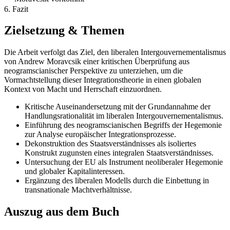
6. Fazit
Zielsetzung & Themen
Die Arbeit verfolgt das Ziel, den liberalen Intergouvernementalismus
von Andrew Moravcsik einer kritischen Überprüfung aus
neogramscianischer Perspektive zu unterziehen, um die
Vormachtstellung dieser Integrationstheorie in einen globalen
Kontext von Macht und Herrschaft einzuordnen.
Kritische Auseinandersetzung mit der Grundannahme der
Handlungsrationalität im liberalen Intergouvernementalismus.
Einführung des neogramscianischen Begriffs der Hegemonie
zur Analyse europäischer Integrationsprozesse.
Dekonstruktion des Staatsverständnisses als isoliertes
Konstrukt zugunsten eines integralen Staatsverständnisses.
Untersuchung der EU als Instrument neoliberaler Hegemonie
und globaler Kapitalinteressen.
Ergänzung des liberalen Modells durch die Einbettung in
transnationale Machtverhältnisse.
Auszug aus dem Buch