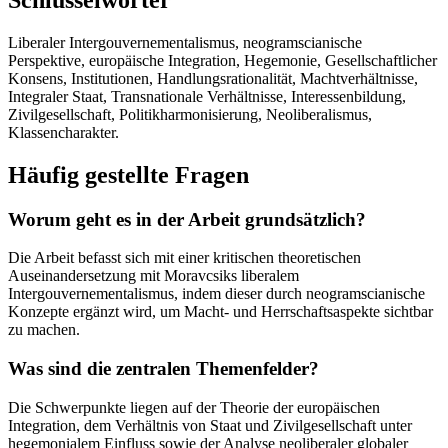
Liberaler Intergouvernementalismus, neogramscianische
Perspektive, europäische Integration, Hegemonie, Gesellschaftlicher
Konsens, Institutionen, Handlungsrationalität, Machtverhältnisse,
Integraler Staat, Transnationale Verhältnisse, Interessenbildung,
Zivilgesellschaft, Politikharmonisierung, Neoliberalismus,
Klassencharakter.
Häufig gestellte Fragen
Worum geht es in der Arbeit grundsätzlich?
Die Arbeit befasst sich mit einer kritischen theoretischen
Auseinandersetzung mit Moravcsiks liberalem
Intergouvernementalismus, indem dieser durch neogramscianische
Konzepte ergänzt wird, um Macht- und Herrschaftsaspekte sichtbar
zu machen.
Was sind die zentralen Themenfelder?
Die Schwerpunkte liegen auf der Theorie der europäischen
Integration, dem Verhältnis von Staat und Zivilgesellschaft unter
hegemonialem Einfluss sowie der Analyse neoliberaler globaler