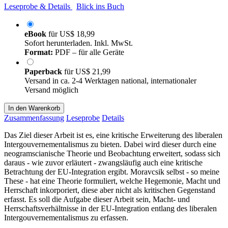
Leseprobe & Details
Blick ins Buch
eBook
für
US$ 18,99
Sofort herunterladen. Inkl. MwSt.
Format:
PDF – für alle Geräte
Paperback
für
US$ 21,99
Versand in ca. 2-4 Werktagen national, internationaler
Versand möglich
In den Warenkorb
Zusammenfassung
Leseprobe
Details
Das Ziel dieser Arbeit ist es, eine kritische Erweiterung des liberalen
Intergouvernementalismus zu bieten. Dabei wird dieser durch eine
neogramscianische Theorie und Beobachtung erweitert, sodass sich
daraus - wie zuvor erläutert - zwangsläufig auch eine kritische
Betrachtung der EU-Integration ergibt. Moravcsik selbst - so meine
These - hat eine Theorie formuliert, welche Hegemonie, Macht und
Herrschaft inkorporiert, diese aber nicht als kritischen Gegenstand
erfasst. Es soll die Aufgabe dieser Arbeit sein, Macht- und
Herrschaftsverhältnisse in der EU-Integration entlang des liberalen
Intergouvernementalismus zu erfassen.