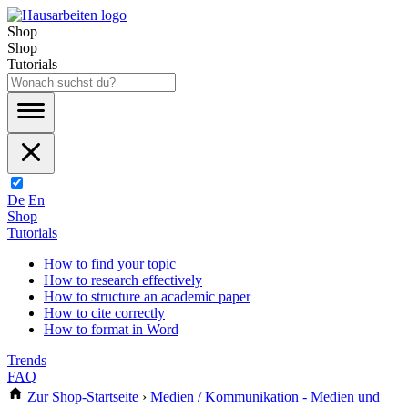
Shop
Shop
Tutorials
De
En
Shop
Tutorials
How to find your topic
How to research effectively
How to structure an academic paper
How to cite correctly
How to format in Word
Trends
FAQ
Zur Shop-Startseite
›
Medien / Kommunikation - Medien und