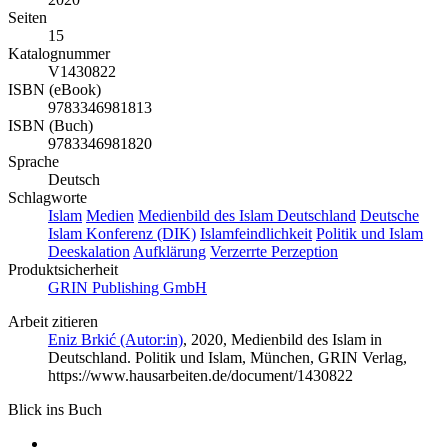
Seiten
15
Katalognummer
V1430822
ISBN (eBook)
9783346981813
ISBN (Buch)
9783346981820
Sprache
Deutsch
Schlagworte
Islam
Medien
Medienbild des Islam
Deutschland
Deutsche
Islam Konferenz (DIK)
Islamfeindlichkeit
Politik und Islam
Deeskalation
Aufklärung
Verzerrte Perzeption
Produktsicherheit
GRIN Publishing GmbH
Arbeit zitieren
Eniz Brkić (Autor:in)
, 2020, Medienbild des Islam in
Deutschland. Politik und Islam, München, GRIN Verlag,
https://www.hausarbeiten.de/document/1430822
Blick ins Buch