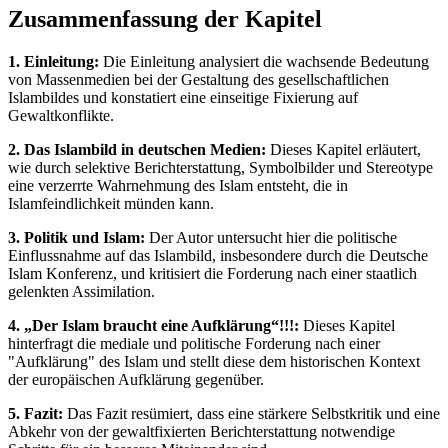
Zusammenfassung der Kapitel
1. Einleitung:
Die Einleitung analysiert die wachsende Bedeutung
von Massenmedien bei der Gestaltung des gesellschaftlichen
Islambildes und konstatiert eine einseitige Fixierung auf
Gewaltkonflikte.
2. Das Islambild in deutschen Medien:
Dieses Kapitel erläutert,
wie durch selektive Berichterstattung, Symbolbilder und Stereotype
eine verzerrte Wahrnehmung des Islam entsteht, die in
Islamfeindlichkeit münden kann.
3. Politik und Islam:
Der Autor untersucht hier die politische
Einflussnahme auf das Islambild, insbesondere durch die Deutsche
Islam Konferenz, und kritisiert die Forderung nach einer staatlich
gelenkten Assimilation.
4. „Der Islam braucht eine Aufklärung“!!!:
Dieses Kapitel
hinterfragt die mediale und politische Forderung nach einer
"Aufklärung" des Islam und stellt diese dem historischen Kontext
der europäischen Aufklärung gegenüber.
5. Fazit:
Das Fazit resümiert, dass eine stärkere Selbstkritik und eine
Abkehr von der gewaltfixierten Berichterstattung notwendige