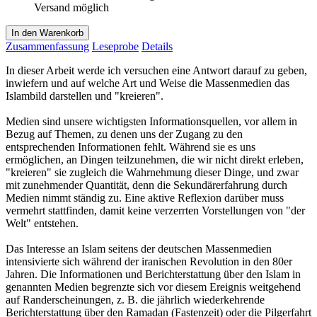
Versand möglich
In den Warenkorb
Zusammenfassung
Leseprobe
Details
In dieser Arbeit werde ich versuchen eine Antwort darauf zu geben,
inwiefern und auf welche Art und Weise die Massenmedien das
Islambild darstellen und "kreieren".
Medien sind unsere wichtigsten Informationsquellen, vor allem in
Bezug auf Themen, zu denen uns der Zugang zu den
entsprechenden Informationen fehlt. Während sie es uns
ermöglichen, an Dingen teilzunehmen, die wir nicht direkt erleben,
"kreieren" sie zugleich die Wahrnehmung dieser Dinge, und zwar
mit zunehmender Quantität, denn die Sekundärerfahrung durch
Medien nimmt ständig zu. Eine aktive Reflexion darüber muss
vermehrt stattfinden, damit keine verzerrten Vorstellungen von "der
Welt" entstehen.
Das Interesse an Islam seitens der deutschen Massenmedien
intensivierte sich während der iranischen Revolution in den 80er
Jahren. Die Informationen und Berichterstattung über den Islam in
genannten Medien begrenzte sich vor diesem Ereignis weitgehend
auf Randerscheinungen, z. B. die jährlich wiederkehrende
Berichterstattung über den Ramadan (Fastenzeit) oder die Pilgerfahrt