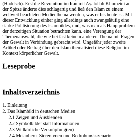
(Haddsch). Erst die Revolution im Iran mit Ayatollah Khomeini an
der Spitze änderte dies schlagartig und ließ den Islam zu einem
weltweit beachteten Medienthema werden, was er bis heute ist. Mit
dieser Entwicklung einher ging allerdings auch zwangsläufig eine
starke Politisierung des Islambildes, und, was man als Hauptproblem
der derzeitigen Situation betrachten kann, eine Verengung der
Themenauswahl, die wie bei fast keinem anderen Thema mit Fragen
der Gewalt in Verbindung gebracht wird. Ungefähr jeder zweite
Artikel oder Beitrag über den Islam thematisiert diese Religion im
Kontext körperlicher Gewalt.
Leseprobe
Inhaltsverzeichnis
1. Einleitung
2. Das Islambild in deutschen Medien
2.1 Zeigen und Ausblenden
2.2 Symbolbilder statt Informationen
2.3 Willkürliche Verknüpfung(en)
2.4 Metaphern, Stereotypen und Bedrohungsszenario