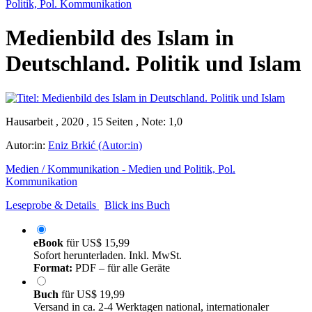
Politik, Pol. Kommunikation
Medienbild des Islam in
Deutschland. Politik und Islam
Hausarbeit , 2020 , 15 Seiten , Note: 1,0
Autor:in:
Eniz Brkić (Autor:in)
Medien / Kommunikation - Medien und Politik, Pol.
Kommunikation
Leseprobe & Details
Blick ins Buch
eBook
für
US$ 15,99
Sofort herunterladen. Inkl. MwSt.
Format:
PDF – für alle Geräte
Buch
für
US$ 19,99
Versand in ca. 2-4 Werktagen national, internationaler