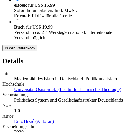
eBook
für
US$ 15,99
Sofort herunterladen. Inkl. MwSt.
Format:
PDF – für alle Geräte
Buch
für
US$ 19,99
Versand in ca. 2-4 Werktagen national, internationaler
Versand möglich
In den Warenkorb
Details
Titel
Medienbild des Islam in Deutschland. Politik und Islam
Hochschule
Universität Osnabrück (Institut für Islamische Theologie)
Veranstaltung
Politisches System und Gesellschaftsstruktur Deutschlands
Note
1,0
Autor
Eniz Brkić (Autor:in)
Erscheinungsjahr
2020