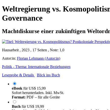
Weltregierung vs. Kosmopolitis
Governance
Machtdiskurse einer zukünftigen Weltord
Hausarbeit , 2023 , 17 Seiten , Note: 1,0
Autor:in:
Florian Lehmann (Autor:in)
Politik - Thema: Internationale Beziehungen
Leseprobe & Details
Blick ins Buch
eBook
für
US$ 15,99
Sofort herunterladen. Inkl. MwSt.
Format:
PDF – für alle Geräte
Buch
für
US$ 19,99