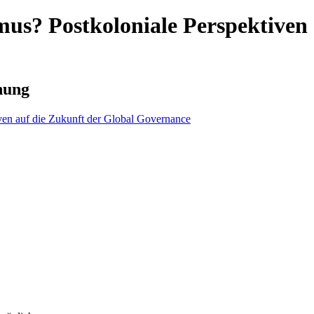
mus? Postkoloniale Perspektiven 
nung