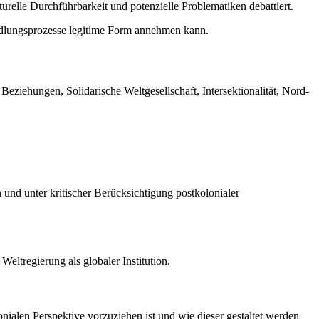
kturelle Durchführbarkeit und potenzielle Problematiken debattiert.
andlungsprozesse legitime Form annehmen kann.
ziehungen, Solidarische Weltgesellschaft, Intersektionalität, Nord-
 und unter kritischer Berücksichtigung postkolonialer
eltregierung als globaler Institution.
nialen Perspektive vorzuziehen ist und wie dieser gestaltet werden