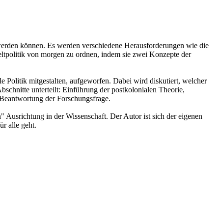
öst werden können. Es werden verschiedene Herausforderungen wie die
eltpolitik von morgen zu ordnen, indem sie zwei Konzepte der
olitik mitgestalten, aufgeworfen. Dabei wird diskutiert, welcher
bschnitte unterteilt: Einführung der postkolonialen Theorie,
 Beantwortung der Forschungsfrage.
 Ausrichtung in der Wissenschaft. Der Autor ist sich der eigenen
r alle geht.