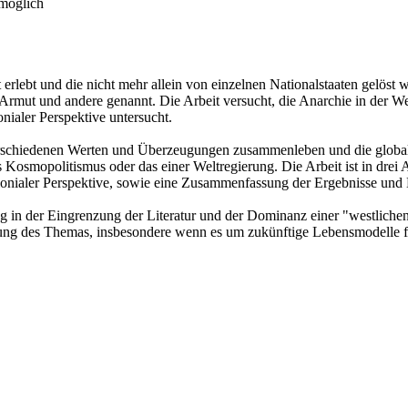
 möglich
eit erlebt und die nicht mehr allein von einzelnen Nationalstaaten gel
Armut und andere genannt. Die Arbeit versucht, die Anarchie in der W
nialer Perspektive untersucht.
rschiedenen Werten und Überzeugungen zusammenleben und die globale P
s Kosmopolitismus oder das einer Weltregierung. Die Arbeit ist in drei A
lonialer Perspektive, sowie eine Zusammenfassung der Ergebnisse und
 in der Eingrenzung der Literatur und der Dominanz einer "westlichen"
nung des Themas, insbesondere wenn es um zukünftige Lebensmodelle fü