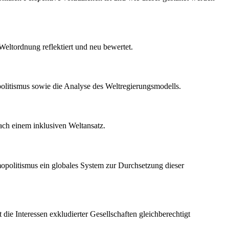
Weltordnung reflektiert und neu bewertet.
politismus sowie die Analyse des Weltregierungsmodells.
ach einem inklusiven Weltansatz.
mopolitismus ein globales System zur Durchsetzung dieser
 die Interessen exkludierter Gesellschaften gleichberechtigt