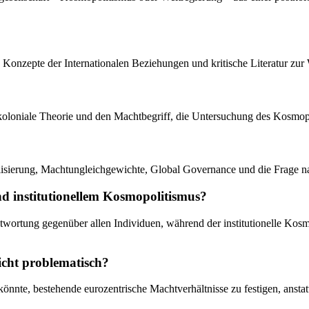
e Konzepte der Internationalen Beziehungen und kritische Literatur zur 
ostkoloniale Theorie und den Machtbegriff, die Untersuchung des Kosmo
lisierung, Machtungleichgewichte, Global Governance und die Frage n
nd institutionellem Kosmopolitismus?
ntwortung gegenüber allen Individuen, während der institutionelle Kos
icht problematisch?
könnte, bestehende eurozentrische Machtverhältnisse zu festigen, anstatt