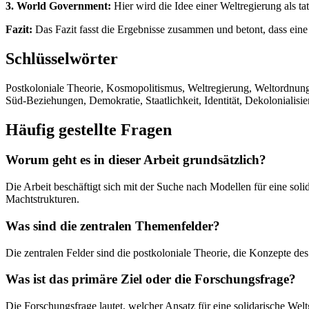
3. World Government:
Hier wird die Idee einer Weltregierung als tat
Fazit:
Das Fazit fasst die Ergebnisse zusammen und betont, dass ein
Schlüsselwörter
Postkoloniale Theorie, Kosmopolitismus, Weltregierung, Weltordnung,
Süd-Beziehungen, Demokratie, Staatlichkeit, Identität, Dekolonialisie
Häufig gestellte Fragen
Worum geht es in dieser Arbeit grundsätzlich?
Die Arbeit beschäftigt sich mit der Suche nach Modellen für eine soli
Machtstrukturen.
Was sind die zentralen Themenfelder?
Die zentralen Felder sind die postkoloniale Theorie, die Konzepte des
Was ist das primäre Ziel oder die Forschungsfrage?
Die Forschungsfrage lautet, welcher Ansatz für eine solidarische Wel