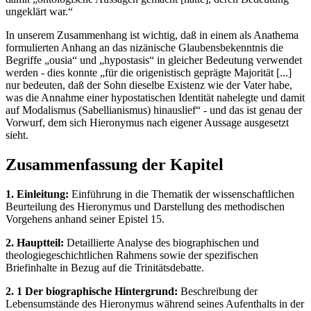
ungeklärt war.“
In unserem Zusammenhang ist wichtig, daß in einem als Anathema
formulierten Anhang an das nizänische Glaubensbekenntnis die
Begriffe „ousia“ und „hypostasis“ in gleicher Bedeutung verwendet
werden - dies konnte „für die origenistisch geprägte Majorität [...]
nur bedeuten, daß der Sohn dieselbe Existenz wie der Vater habe,
was die Annahme einer hypostatischen Identität nahelegte und damit
auf Modalismus (Sabellianismus) hinauslief“ - und das ist genau der
Vorwurf, dem sich Hieronymus nach eigener Aussage ausgesetzt
sieht.
Zusammenfassung der Kapitel
1. Einleitung:
Einführung in die Thematik der wissenschaftlichen
Beurteilung des Hieronymus und Darstellung des methodischen
Vorgehens anhand seiner Epistel 15.
2. Hauptteil:
Detaillierte Analyse des biographischen und
theologiegeschichtlichen Rahmens sowie der spezifischen
Briefinhalte in Bezug auf die Trinitätsdebatte.
2. 1 Der biographische Hintergrund:
Beschreibung der
Lebensumstände des Hieronymus während seines Aufenthalts in der