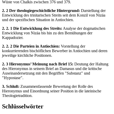
Wüste von Chalkis zwischen 376 und 379.
2. 2 Der theologiegeschichtliche Hintergrund:
Darstellung der
Entwicklung des trinitarischen Streits seit dem Konzil von Nizäa
und der spezifischen Situation in Antiochien.
2. 2. 1 Die Entwicklung des Streits:
Analyse der dogmatischen
Entwicklung von Nizäa bis hin zu den Bemühungen der
Kappadozier.
2. 2. 2 Die Parteien in Antiochien:
Vorstellung der
konkurrierenden bischöflichen Bewerber in Antiochien und deren
jeweilige kirchliche Positionen.
2. 3 Hieronymus’ Meinung nach Brief 15:
Deutung der Haltung
des Hieronymus in seinem Brief an Damasus und die kritische
Auseinandersetzung mit den Begriffen "Substanz" und
"Hypostase".
3. Schluß:
Zusammenfassende Bewertung der Rolle des
Hieronymus und Einordnung seiner Position in die lateinische
Theologietradition.
Schlüsselwörter