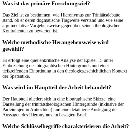
Was ist das primäre Forschungsziel?
Das Ziel ist zu bestimmen, wie Hieronymus zur Trinitätsdebatte
stand, ob er deren dogmatische Tragweite verstand und wie seine
argumentative Vorgehensweise gegenüber seinen theologischen
Kontrahenten zu bewerten ist.
Welche methodische Herangehensweise wird
gewählt?
Es erfolgt eine quellenkritische Analyse der Epistel 15 unter
Einbeziehung des biographischen Hintergrunds und einer
tiefgreifenden Einordnung in den theologiegeschichtlichen Kontext
der Spätantike.
Was wird im Hauptteil der Arbeit behandelt?
Der Hauptteil gliedert sich in eine biographische Skizze, eine
Darstellung der trinitätstheologischen Hintergründe (inklusive der
Parteiungen in Antiochien) und eine detaillierte Auslegung der
Aussagen des Hieronymus im besagten Brief.
Welche Schlüsselbegriffe charakterisieren die Arbeit?