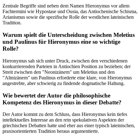
Zentrale Begriffe sind neben dem Namen Hieronymus vor allem
Fachtermini wie Hypostase und Ousia, das Antiochenische Schisma,
Arianismus sowie die spezifische Rolle der westlichen lateinischen
Tradition.
Warum spielt die Unterscheidung zwischen Meletius
und Paulinus für Hieronymus eine so wichtige
Rolle?
Hieronymus sah sich unter Druck, zwischen den verschiedenen
konkurrierenden Parteien in Antiochien Position zu beziehen; der
Streit zwischen den "Neonizänern" um Meletius und den
"Altnizänern" um Paulinus erforderte eine klare, von Hieronymus
angestrebte, aber schwierig zu findende dogmatische Haltung.
Wie bewertet der Autor die philosophische
Kompetenz des Hieronymus in dieser Debatte?
Der Autor kommt zu dem Schluss, dass Hieronymus kein tiefes
intellektuelles Interesse an den rein spekulativen Aspekten der
griechischen Debatten hatte und eher aus einer typisch lateinischen,
praxisorientierten Tradition heraus argumentierte.