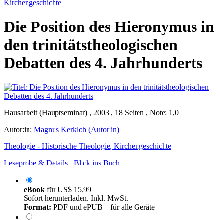
Kirchengeschichte
Die Position des Hieronymus in
den trinitätstheologischen
Debatten des 4. Jahrhunderts
Hausarbeit (Hauptseminar) , 2003 , 18 Seiten , Note: 1,0
Autor:in:
Magnus Kerkloh (Autor:in)
Theologie - Historische Theologie, Kirchengeschichte
Leseprobe & Details
Blick ins Buch
eBook
für
US$ 15,99
Sofort herunterladen. Inkl. MwSt.
Format:
PDF und ePUB – für alle Geräte