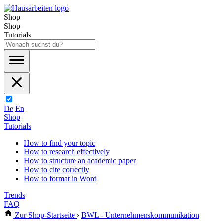
Shop
Shop
Tutorials
De
En
Shop
Tutorials
How to find your topic
How to research effectively
How to structure an academic paper
How to cite correctly
How to format in Word
Trends
FAQ
Zur Shop-Startseite
›
BWL - Unternehmenskommunikation