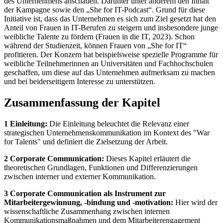
des Unternehmens anschauen. Darunter unter anderem den Inhalt
der Kampagne sowie den „She for IT-Podcast“. Grund für diese
Initiative ist, dass das Unternehmen es sich zum Ziel gesetzt hat den
Anteil von Frauen in IT-Berufen zu steigern und insbesondere junge
weibliche Talente zu fördern (Frauen in die IT, 2023). Schon
während der Studienzeit, können Frauen von „She for IT“
profitieren. Der Konzern hat beispielsweise spezielle Programme für
weibliche Teilnehmerinnen an Universitäten und Fachhochschulen
geschaffen, um diese auf das Unternehmen aufmerksam zu machen
und bei beiderseitigem Interesse zu unterstützen.
Zusammenfassung der Kapitel
1 Einleitung:
Die Einleitung beleuchtet die Relevanz einer
strategischen Unternehmenskommunikation im Kontext des "War
for Talents" und definiert die Zielsetzung der Arbeit.
2 Corporate Communication:
Dieses Kapitel erläutert die
theoretischen Grundlagen, Funktionen und Differenzierungen
zwischen interner und externer Kommunikation.
3 Corporate Communication als Instrument zur
Mitarbeitergewinnung, -bindung und -motivation:
Hier wird der
wissenschaftliche Zusammenhang zwischen internen
Kommunikationsmaßnahmen und dem Mitarbeiterengagement