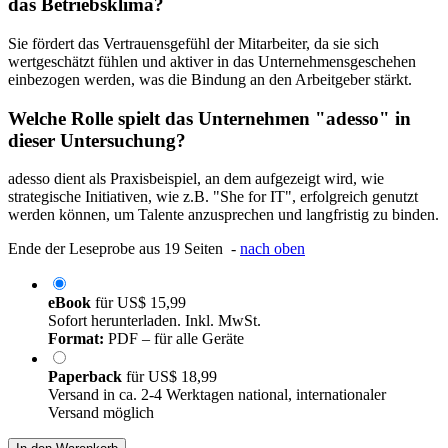
das Betriebsklima?
Sie fördert das Vertrauensgefühl der Mitarbeiter, da sie sich
wertgeschätzt fühlen und aktiver in das Unternehmensgeschehen
einbezogen werden, was die Bindung an den Arbeitgeber stärkt.
Welche Rolle spielt das Unternehmen "adesso" in
dieser Untersuchung?
adesso dient als Praxisbeispiel, an dem aufgezeigt wird, wie
strategische Initiativen, wie z.B. "She for IT", erfolgreich genutzt
werden können, um Talente anzusprechen und langfristig zu binden.
Ende der Leseprobe aus 19 Seiten -
nach oben
eBook
für
US$ 15,99
Sofort herunterladen. Inkl. MwSt.
Format:
PDF – für alle Geräte
Paperback
für
US$ 18,99
Versand in ca. 2-4 Werktagen national, internationaler
Versand möglich