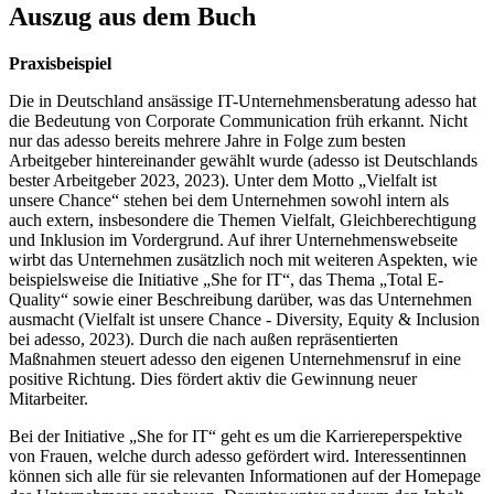
Auszug aus dem Buch
Praxisbeispiel
Die in Deutschland ansässige IT-Unternehmensberatung adesso hat
die Bedeutung von Corporate Communication früh erkannt. Nicht
nur das adesso bereits mehrere Jahre in Folge zum besten
Arbeitgeber hintereinander gewählt wurde (adesso ist Deutschlands
bester Arbeitgeber 2023, 2023). Unter dem Motto „Vielfalt ist
unsere Chance“ stehen bei dem Unternehmen sowohl intern als
auch extern, insbesondere die Themen Vielfalt, Gleichberechtigung
und Inklusion im Vordergrund. Auf ihrer Unternehmenswebseite
wirbt das Unternehmen zusätzlich noch mit weiteren Aspekten, wie
beispielsweise die Initiative „She for IT“, das Thema „Total E-
Quality“ sowie einer Beschreibung darüber, was das Unternehmen
ausmacht (Vielfalt ist unsere Chance - Diversity, Equity & Inclusion
bei adesso, 2023). Durch die nach außen repräsentierten
Maßnahmen steuert adesso den eigenen Unternehmensruf in eine
positive Richtung. Dies fördert aktiv die Gewinnung neuer
Mitarbeiter.
Bei der Initiative „She for IT“ geht es um die Karriereperspektive
von Frauen, welche durch adesso gefördert wird. Interessentinnen
können sich alle für sie relevanten Informationen auf der Homepage