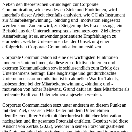
Neben den theoretischen Grundlagen zur Corporate
Communication, wie etwa dessen Ziele und Funktionen, wird
innerhalb dieser Arbeit ebenfalls analysiert, wie CC als Instrument
zur Mitarbeitergewinnung, -bindung und -motivation eingesetzt
werden kann. Zudem wird, zur Steigerung des Praxisbezugs, ein
Beispiel aus der Unternehmenspraxis herangezogen. Ziel dieser
Ausarbeitung ist es, anwendungsorientierte Empfehlungen zu
erarbeiten, welche Unternehmen bei der Umsetzung einer
erfolgreichen Corporate Communication unterstützen.
Corporate Communication ist eine der wichtigsten Funktionen
moderner Unternehmen, da diese zur effektiven internen und
externen Kommunikation sowie schlussendlich zum Erfolg des
Unternehmens beiträgt. Eine langfristige und gut durchdachte
Unternehmenskommunikation ist im aktuellen War for Talents,
insbesondere bei der Mitarbeitergewinnung, -bindung und -
motivation von hoher Relevanz. Grund dafür ist, dass Mitarbeiter als
treibende Kraft von Unternehmen angesehen werden.
Corporate Communication setzt unter anderem an diesem Punkt an,
mit dem Ziel, dass sich Mitarbeiter mit dem Unternehmen
identifizieren, ihrer Arbeit mit überdurchschnittlicher Motivation
nachgehen und ihr gesamtes Potenzial entfalten. Gestützt wird diese
Ansicht von Zerfaß (2022), welcher in seinen Forschungsarbeiten
die Notwendigkeit einer strategischen, integrierten und transparenten