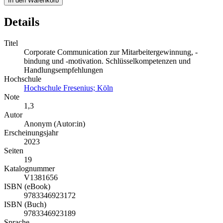
In den Warenkorb
Details
Titel
Corporate Communication zur Mitarbeitergewinnung, -
bindung und -motivation. Schlüsselkompetenzen und
Handlungsempfehlungen
Hochschule
Hochschule Fresenius; Köln
Note
1,3
Autor
Anonym (Autor:in)
Erscheinungsjahr
2023
Seiten
19
Katalognummer
V1381656
ISBN (eBook)
9783346923172
ISBN (Buch)
9783346923189
Sprache