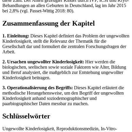
diese Zahl. Der Anteil gezeugter Kinder durch IVF, ICSI und Kryo-
Behandlungen an allen Geburten in Deutschland, lag im Jahr 2015
bei 2,8% (vgl. Passet-Wittig 2018: 80).
Zusammenfassung der Kapitel
1. Einleitung:
Dieses Kapitel definiert das Problem der ungewollten
Kinderlosigkeit, stellt die Relevanz der Thematik für die
Gesellschaft dar und formuliert die zentralen Forschungsfragen der
Arbeit.
2. Ursachen ungewollter Kinderlosigkeit:
Hier werden die
biologischen, seelischen sowie soziale Faktoren wie Alter, Bildung
und Beruf analysiert, die maßgeblich zur Entstehung ungewollter
Kinderlosigkeit beitragen.
3. Operationalisierung des Begriffs:
Dieses Kapitel erläutert die
methodische Herangehensweise, um den Begriff der ungewollten
Kinderlosigkeit anhand soziodemographischer und
paarbiographischer Daten messbar zu machen.
Schlüsselwörter
Ungewollte Kinderlosigkeit, Reproduktionsmedizin, In-Vitro-