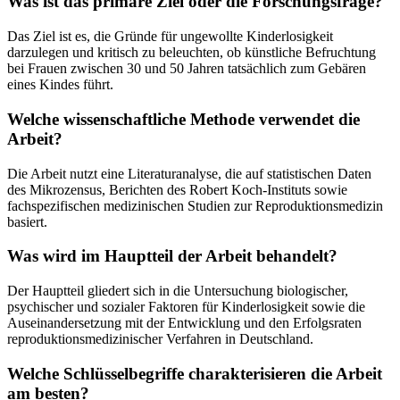
Was ist das primäre Ziel oder die Forschungsfrage?
Das Ziel ist es, die Gründe für ungewollte Kinderlosigkeit
darzulegen und kritisch zu beleuchten, ob künstliche Befruchtung
bei Frauen zwischen 30 und 50 Jahren tatsächlich zum Gebären
eines Kindes führt.
Welche wissenschaftliche Methode verwendet die
Arbeit?
Die Arbeit nutzt eine Literaturanalyse, die auf statistischen Daten
des Mikrozensus, Berichten des Robert Koch-Instituts sowie
fachspezifischen medizinischen Studien zur Reproduktionsmedizin
basiert.
Was wird im Hauptteil der Arbeit behandelt?
Der Hauptteil gliedert sich in die Untersuchung biologischer,
psychischer und sozialer Faktoren für Kinderlosigkeit sowie die
Auseinandersetzung mit der Entwicklung und den Erfolgsraten
reproduktionsmedizinischer Verfahren in Deutschland.
Welche Schlüsselbegriffe charakterisieren die Arbeit
am besten?