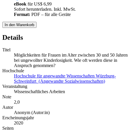
eBook
für
US$ 6,99
Sofort herunterladen. Inkl. MwSt.
Format:
PDF – für alle Geräte
In den Warenkorb
Details
Titel
Möglichkeiten für Frauen im Alter zwischen 30 und 50 Jahren
bei ungewollter Kinderlosigkeit. Wie oft werden diese in
Anspruch genommen?
Hochschule
Hochschule für angewandte Wissenschaften Würzburg-
Schweinfurt (Angewandte Sozialwissenschaften)
Veranstaltung
Wissenschaftliches Arbeiten
Note
2,0
Autor
Anonym (Autor:in)
Erscheinungsjahr
2020
Seiten