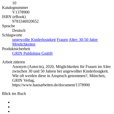
10
Katalognummer
V1378900
ISBN (eBook)
9783346920652
Sprache
Deutsch
Schlagworte
ungewollte Kinderlosigkeit
Frauen
Alter: 30-50 Jahre
Möglichkeiten
Produktsicherheit
GRIN Publishing GmbH
Arbeit zitieren
Anonym (Autor:in)
, 2020, Möglichkeiten für Frauen im Alter
zwischen 30 und 50 Jahren bei ungewollter Kinderlosigkeit.
Wie oft werden diese in Anspruch genommen?, München,
GRIN Verlag,
https://www.hausarbeiten.de/document/1378900
Blick ins Buch