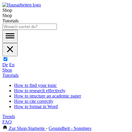
Shop
Shop
Tutorials
De
En
Shop
Tutorials
How to find your topic
How to research effectively
How to structure an academic paper
How to cite correctly
How to format in Word
Trends
FAQ
Zur Shop-Startseite
›
Gesundheit - Sonstiges