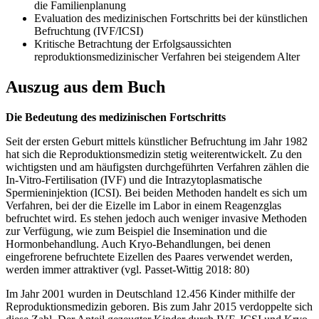
die Familienplanung
Evaluation des medizinischen Fortschritts bei der künstlichen
Befruchtung (IVF/ICSI)
Kritische Betrachtung der Erfolgsaussichten
reproduktionsmedizinischer Verfahren bei steigendem Alter
Auszug aus dem Buch
Die Bedeutung des medizinischen Fortschritts
Seit der ersten Geburt mittels künstlicher Befruchtung im Jahr 1982
hat sich die Reproduktionsmedizin stetig weiterentwickelt. Zu den
wichtigsten und am häufigsten durchgeführten Verfahren zählen die
In-Vitro-Fertilisation (IVF) und die Intrazytoplasmatische
Spermieninjektion (ICSI). Bei beiden Methoden handelt es sich um
Verfahren, bei der die Eizelle im Labor in einem Reagenzglas
befruchtet wird. Es stehen jedoch auch weniger invasive Methoden
zur Verfügung, wie zum Beispiel die Insemination und die
Hormonbehandlung. Auch Kryo-Behandlungen, bei denen
eingefrorene befruchtete Eizellen des Paares verwendet werden,
werden immer attraktiver (vgl. Passet-Wittig 2018: 80)
Im Jahr 2001 wurden in Deutschland 12.456 Kinder mithilfe der
Reproduktionsmedizin geboren. Bis zum Jahr 2015 verdoppelte sich