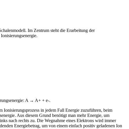
 Schalenmodell. Im Zentrum steht die Erarbeitung der
 Ionisierungsenergie.
erungsenergie: A → A+ + e-.
m Ionisierungsprozess in jedem Fall Energie zuzuführen, beim
rungsenergie. Aus diesem Grund benötigt man mehr Energie, um
 links nach rechts zu. Die Wegnahme eines Elektrons wird immer
ndenden Energiebetrag, um von einem einfach positiv geladenen Ion