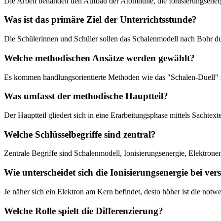
Die Arbeit behandelt den Aufbau der Atomhülle, die Ionisierungsene
Was ist das primäre Ziel der Unterrichtsstunde?
Die Schülerinnen und Schüler sollen das Schalenmodell nach Bohr du
Welche methodischen Ansätze werden gewählt?
Es kommen handlungsorientierte Methoden wie das "Schalen-Duell" zum
Was umfasst der methodische Hauptteil?
Der Hauptteil gliedert sich in eine Erarbeitungsphase mittels Sachtex
Welche Schlüsselbegriffe sind zentral?
Zentrale Begriffe sind Schalenmodell, Ionisierungsenergie, Elektron
Wie unterscheidet sich die Ionisierungsenergie bei ve
Je näher sich ein Elektron am Kern befindet, desto höher ist die not
Welche Rolle spielt die Differenzierung?