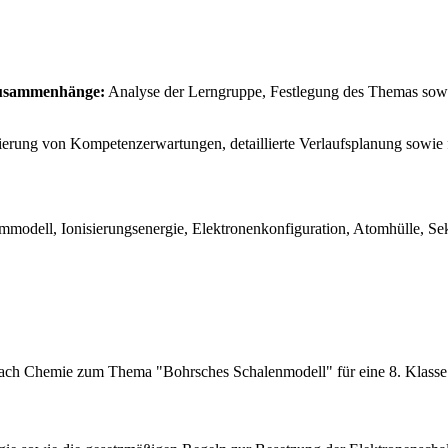
szusammenhänge:
Analyse der Lerngruppe, Festlegung des Themas sowi
ierung von Kompetenzerwartungen, detaillierte Verlaufsplanung sowie 
mmodell, Ionisierungsenergie, Elektronenkonfiguration, Atomhülle, Se
Fach Chemie zum Thema "Bohrsches Schalenmodell" für eine 8. Klasse