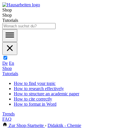
Shop
Shop
Tutorials
De
En
Shop
Tutorials
How to find your topic
How to research effectively
How to structure an academic paper
How to cite correctly
How to format in Word
Trends
FAQ
Zur Shop-Startseite
›
Didaktik - Chemie