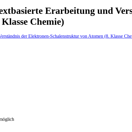
extbasierte Erarbeitung und Vers
 Klasse Chemie)
 möglich