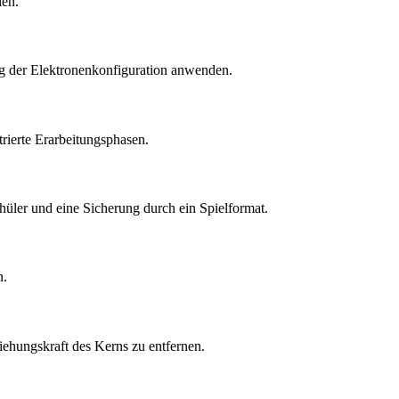
len.
ng der Elektronenkonfiguration anwenden.
rierte Erarbeitungsphasen.
chüler und eine Sicherung durch ein Spielformat.
n.
ziehungskraft des Kerns zu entfernen.