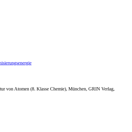
nisierungsenergie
ruktur von Atomen (8. Klasse Chemie), München, GRIN Verlag,