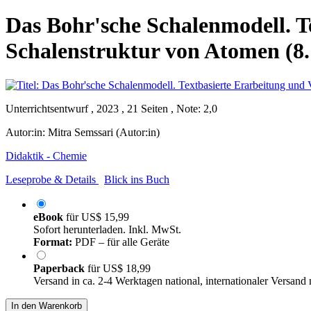
Das Bohr'sche Schalenmodell. T
Schalenstruktur von Atomen (8.
Unterrichtsentwurf , 2023 , 21 Seiten , Note: 2,0
Autor:in:
Mitra Semssari (Autor:in)
Didaktik - Chemie
Leseprobe & Details
Blick ins Buch
eBook
für
US$ 15,99
Sofort herunterladen. Inkl. MwSt.
Format:
PDF – für alle Geräte
Paperback
für
US$ 18,99
Versand in ca. 2-4 Werktagen national, internationaler Versand
In den Warenkorb