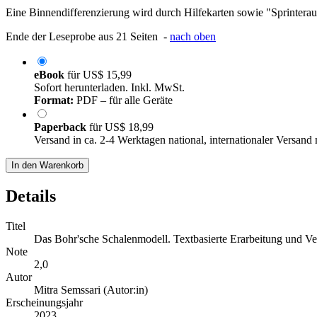
Eine Binnendifferenzierung wird durch Hilfekarten sowie "Sprinterau
Ende der Leseprobe aus 21 Seiten -
nach oben
eBook
für
US$ 15,99
Sofort herunterladen. Inkl. MwSt.
Format:
PDF – für alle Geräte
Paperback
für
US$ 18,99
Versand in ca. 2-4 Werktagen national, internationaler Versand
In den Warenkorb
Details
Titel
Das Bohr'sche Schalenmodell. Textbasierte Erarbeitung und Ve
Note
2,0
Autor
Mitra Semssari (Autor:in)
Erscheinungsjahr
2023