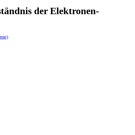
tändnis der Elektronen-