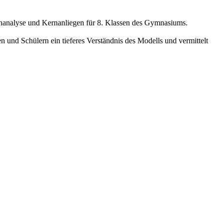
achanalyse und Kernanliegen für 8. Klassen des Gymnasiums.
 und Schülern ein tieferes Verständnis des Modells und vermittelt