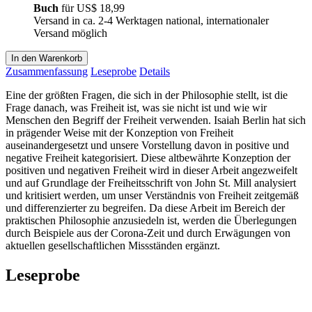
Buch
für
US$ 18,99
Versand in ca. 2-4 Werktagen national, internationaler
Versand möglich
In den Warenkorb
Zusammenfassung
Leseprobe
Details
Eine der größten Fragen, die sich in der Philosophie stellt, ist die
Frage danach, was Freiheit ist, was sie nicht ist und wie wir
Menschen den Begriff der Freiheit verwenden. Isaiah Berlin hat sich
in prägender Weise mit der Konzeption von Freiheit
auseinandergesetzt und unsere Vorstellung davon in positive und
negative Freiheit kategorisiert. Diese altbewährte Konzeption der
positiven und negativen Freiheit wird in dieser Arbeit angezweifelt
und auf Grundlage der Freiheitsschrift von John St. Mill analysiert
und kritisiert werden, um unser Verständnis von Freiheit zeitgemäß
und differenzierter zu begreifen. Da diese Arbeit im Bereich der
praktischen Philosophie anzusiedeln ist, werden die Überlegungen
durch Beispiele aus der Corona-Zeit und durch Erwägungen von
aktuellen gesellschaftlichen Missständen ergänzt.
Leseprobe