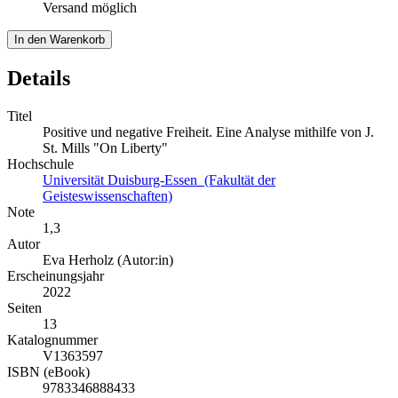
Versand möglich
In den Warenkorb
Details
Titel
Positive und negative Freiheit. Eine Analyse mithilfe von J.
St. Mills "On Liberty"
Hochschule
Universität Duisburg-Essen (Fakultät der
Geisteswissenschaften)
Note
1,3
Autor
Eva Herholz (Autor:in)
Erscheinungsjahr
2022
Seiten
13
Katalognummer
V1363597
ISBN (eBook)
9783346888433