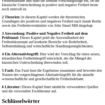
Freiheitsdebatte und führt die zentrale Forschungsfrage ein, ob die
klassische Unterscheidung in positive und negative Freiheit heute
noch sinnvoll ist.
2 Theorien:
In diesem Kapitel werden die theoretischen
Grundlagen der positiven und negativen Freiheit nach Isaiah Berlin
sowie das Freiheitsverständnis von John Stuart Mill dargelegt.
3 Anwendung: Positive und Negative Freiheit auf dem
Prüfstand:
Dieses Kapitel prüft die Anwendbarkeit der
Freiheitskonzepte auf konkrete Bereiche wie Redefreiheit,
Selbstentfaltung und wirtschaftliche Handlungsmöglichkeiten.
4 Ein Alternativbegriff:
Hier wird der Vorschlag für einen neuen,
tetraedrischen Freiheitsbegriff entwickelt, der die Mängel der
klassischen Unterscheidung überwinden soll.
5 Fazit:
Das Fazit fasst die Ergebnisse zusammen und bewertet den
Nutzen des vorgeschlagenen Alternativbegriffs für die aktuelle
wissenschaftliche und gesellschaftliche Freiheitsdebatte.
6 Literatur:
Dieses Kapitel listet sämtliche verwendeten Quellen
und die verwendete Fachliteratur auf.
Schlüsselwörter