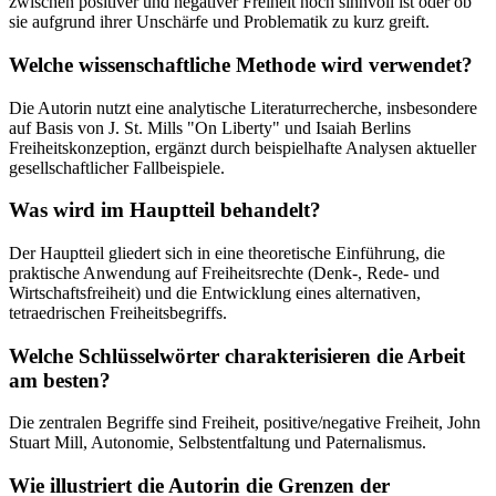
zwischen positiver und negativer Freiheit noch sinnvoll ist oder ob
sie aufgrund ihrer Unschärfe und Problematik zu kurz greift.
Welche wissenschaftliche Methode wird verwendet?
Die Autorin nutzt eine analytische Literaturrecherche, insbesondere
auf Basis von J. St. Mills "On Liberty" und Isaiah Berlins
Freiheitskonzeption, ergänzt durch beispielhafte Analysen aktueller
gesellschaftlicher Fallbeispiele.
Was wird im Hauptteil behandelt?
Der Hauptteil gliedert sich in eine theoretische Einführung, die
praktische Anwendung auf Freiheitsrechte (Denk-, Rede- und
Wirtschaftsfreiheit) und die Entwicklung eines alternativen,
tetraedrischen Freiheitsbegriffs.
Welche Schlüsselwörter charakterisieren die Arbeit
am besten?
Die zentralen Begriffe sind Freiheit, positive/negative Freiheit, John
Stuart Mill, Autonomie, Selbstentfaltung und Paternalismus.
Wie illustriert die Autorin die Grenzen der