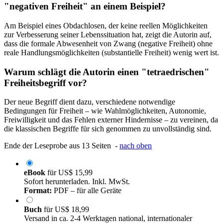
"negativen Freiheit" an einem Beispiel?
Am Beispiel eines Obdachlosen, der keine reellen Möglichkeiten
zur Verbesserung seiner Lebenssituation hat, zeigt die Autorin auf,
dass die formale Abwesenheit von Zwang (negative Freiheit) ohne
reale Handlungsmöglichkeiten (substantielle Freiheit) wenig wert ist.
Warum schlägt die Autorin einen "tetraedrischen"
Freiheitsbegriff vor?
Der neue Begriff dient dazu, verschiedene notwendige
Bedingungen für Freiheit – wie Wahlmöglichkeiten, Autonomie,
Freiwilligkeit und das Fehlen externer Hindernisse – zu vereinen, da
die klassischen Begriffe für sich genommen zu unvollständig sind.
Ende der Leseprobe aus 13 Seiten -
nach oben
eBook
für
US$ 15,99
Sofort herunterladen. Inkl. MwSt.
Format:
PDF – für alle Geräte
Buch
für
US$ 18,99
Versand in ca. 2-4 Werktagen national, internationaler