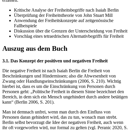
erfassen.
Kritische Analyse der Freiheitsbegriffe nach Isaiah Berlin
Überprüfung der Freiheitstheorie von John Stuart Mill
Anwendung der Freiheitskonzepte auf zeitgenössische
Fallbeispiele
Diskussion über die Grenzen der Unterscheidung von Freiheit
Vorschlag eines tetraedrischen Alternativbegriffs für Freiheit
Auszug aus dem Buch
3.1. Das Konzept der positiven und negativen Freiheit
Die negative Freiheit ist nach Isaiah Berlin die Freiheit von
Beschränkungen und Hindernissen; also die Abwesenheit von
Zwang oder Handlungseinschränkungen (2006, S. 210). Wichtig
hierbei ist, dass es um die Einschränkung von Personen durch
Personen geht: „Politische Freiheit in diesem Sinne bezeichnet den
Bereich, in dem sich ein Mensch ungehindert durch andere betätigen
kann“ (Berlin 2006, S. 201).
Man ist demnach unfrei, wenn man durch den Einfluss von
Personen daran gehindert wird, das zu tun, wonach man strebt.
Berlin selbst bevorzugt die Idee der negativen Freiheit, auch wenn
ihr oft vorgeworfen wird, nur formal zu gelten (vgl. Peranic 2020, S.