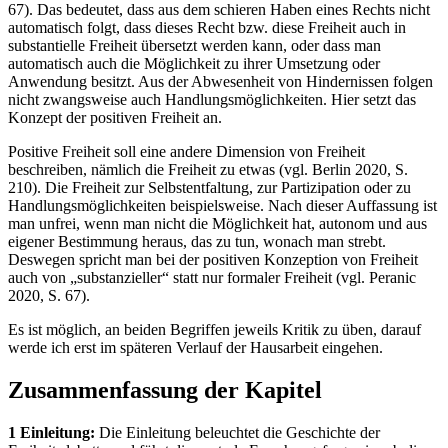
67). Das bedeutet, dass aus dem schieren Haben eines Rechts nicht
automatisch folgt, dass dieses Recht bzw. diese Freiheit auch in
substantielle Freiheit übersetzt werden kann, oder dass man
automatisch auch die Möglichkeit zu ihrer Umsetzung oder
Anwendung besitzt. Aus der Abwesenheit von Hindernissen folgen
nicht zwangsweise auch Handlungsmöglichkeiten. Hier setzt das
Konzept der positiven Freiheit an.
Positive Freiheit soll eine andere Dimension von Freiheit
beschreiben, nämlich die Freiheit zu etwas (vgl. Berlin 2020, S.
210). Die Freiheit zur Selbstentfaltung, zur Partizipation oder zu
Handlungsmöglichkeiten beispielsweise. Nach dieser Auffassung ist
man unfrei, wenn man nicht die Möglichkeit hat, autonom und aus
eigener Bestimmung heraus, das zu tun, wonach man strebt.
Deswegen spricht man bei der positiven Konzeption von Freiheit
auch von „substanzieller“ statt nur formaler Freiheit (vgl. Peranic
2020, S. 67).
Es ist möglich, an beiden Begriffen jeweils Kritik zu üben, darauf
werde ich erst im späteren Verlauf der Hausarbeit eingehen.
Zusammenfassung der Kapitel
1 Einleitung:
Die Einleitung beleuchtet die Geschichte der