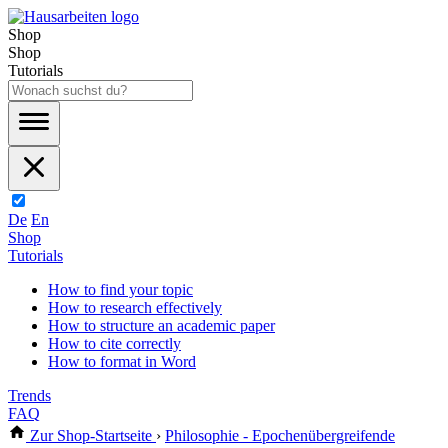
Shop
Shop
Tutorials
De
En
Shop
Tutorials
How to find your topic
How to research effectively
How to structure an academic paper
How to cite correctly
How to format in Word
Trends
FAQ
Zur Shop-Startseite
›
Philosophie - Epochenübergreifende