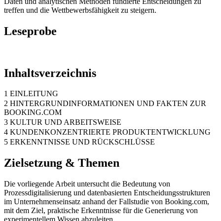
Daten und analytischen Methoden fundierte Entscheidungen zu
treffen und die Wettbewerbsfähigkeit zu steigern.
Leseprobe
Inhaltsverzeichnis
1 EINLEITUNG
2 HINTERGRUNDINFORMATIONEN UND FAKTEN ZUR
BOOKING.COM
3 KULTUR UND ARBEITSWEISE
4 KUNDENKONZENTRIERTE PRODUKTENTWICKLUNG
5 ERKENNTNISSE UND RÜCKSCHLÜSSE
Zielsetzung & Themen
Die vorliegende Arbeit untersucht die Bedeutung von
Prozessdigitalisierung und datenbasierten Entscheidungsstrukturen
im Unternehmenseinsatz anhand der Fallstudie von Booking.com,
mit dem Ziel, praktische Erkenntnisse für die Generierung von
experimentellem Wissen abzuleiten.