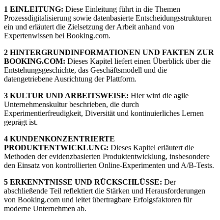
1 EINLEITUNG:
Diese Einleitung führt in die Themen
Prozessdigitalisierung sowie datenbasierte Entscheidungsstrukturen
ein und erläutert die Zielsetzung der Arbeit anhand von
Expertenwissen bei Booking.com.
2 HINTERGRUNDINFORMATIONEN UND FAKTEN ZUR
BOOKING.COM:
Dieses Kapitel liefert einen Überblick über die
Entstehungsgeschichte, das Geschäftsmodell und die
datengetriebene Ausrichtung der Plattform.
3 KULTUR UND ARBEITSWEISE:
Hier wird die agile
Unternehmenskultur beschrieben, die durch
Experimentierfreudigkeit, Diversität und kontinuierliches Lernen
geprägt ist.
4 KUNDENKONZENTRIERTE
PRODUKTENTWICKLUNG:
Dieses Kapitel erläutert die
Methoden der evidenzbasierten Produktentwicklung, insbesondere
den Einsatz von kontrollierten Online-Experimenten und A/B-Tests.
5 ERKENNTNISSE UND RÜCKSCHLÜSSE:
Der
abschließende Teil reflektiert die Stärken und Herausforderungen
von Booking.com und leitet übertragbare Erfolgsfaktoren für
moderne Unternehmen ab.