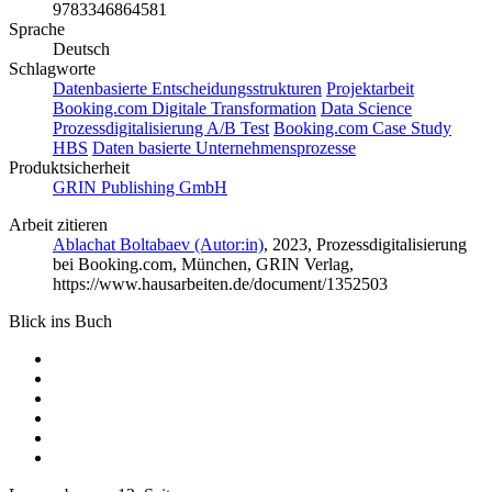
9783346864581
Sprache
Deutsch
Schlagworte
Datenbasierte Entscheidungsstrukturen
Projektarbeit
Booking.com Digitale Transformation
Data Science
Prozessdigitalisierung A/B Test
Booking.com Case Study
HBS
Daten basierte Unternehmensprozesse
Produktsicherheit
GRIN Publishing GmbH
Arbeit zitieren
Ablachat Boltabaev (Autor:in)
, 2023, Prozessdigitalisierung
bei Booking.com, München, GRIN Verlag,
https://www.hausarbeiten.de/document/1352503
Blick ins Buch