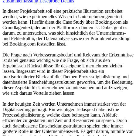
Zusammenfassung
Leseprobe
Details
In dieser Projektarbeit soll eine praktische Illustration erarbeitet
werden, wie experimentelles Wissen in Unternehmen generiert
werden kann. Hierfür dient die Case Study über Booking.com als
Grundlagentext, der auf der Plattform zu finden ist. Dabei geht es
darum, zu untersuchen, was sich hinsichtlich der Unternehmens-
und Fehlerkultur, der Datenanalyse sowie der Produktentwicklung
bei Booking.com feststellen lässt.
Die Frage nach Verbesserungsbedarf und Relevanz der Erkenntnisse
ist dabei genauso wichtig wie die Frage, ob sich aus den
Ergebnissen Rückschlüsse für das eigene Unternehmen ziehen
lassen. Insgesamt wird in dieser Projektarbeit also ein
praxisorientierter Blick auf die Themen Prozessdigitalisierung und
datenbasierte Entscheidungsstrukturen geworfen, um die Bedeutung
dieser Aspekte für Unternehmen zu untersuchen und aufzuzeigen,
wie sich daraus Vorteile ziehen lassen.
In der heutigen Zeit werden Unternehmen immer stärker von der
Digitalisierung geprägt. Ein wichtiger Teilaspekt dabei ist die
Prozessdigitalisierung, welche dazu beitragen kann, Abläufe
effizienter zu gestalten und Zeit und Ressourcen zu sparen. Doch
auch datenbasierte Entscheidungsstrukturen spielen eine immer
größere Rolle in der Unternehmenswelt. Es geht darum, mithilfe von