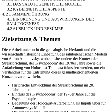
3.1 DAS SALUTOGENETISCHE MODELL
3.2 KYBERNETISCHE ASPEKTE
4. ZUSAMMENFÜHRUNG
4.1 EINORDNUNG UND AUSWIRKUNGEN DER
SALUTOGENESE
4.2 AUSBLICK UND RESÜMEE
Zielsetzung & Themen
Diese Arbeit untersucht die genealogische Herkunft und die
wissenschaftshistorische Einbettung des salutogenetischen Modells
von Aaron Antonovsky, wobei insbesondere der Kontext der
Stressforschung, der ‚Psychoboom‘ der 1970er Jahre sowie die
Aufarbeitung von Holocaust-Traumata fokussiert werden, um ein
Verständnis für die Entstehung dieses gesundheitsorientierten
Konzepts zu entwickeln.
Historische Entwicklung der Stressforschung im 20.
Jahrhundert
Einfluss des ‚Psychobooms‘ der 1970er Jahre auf die
Psychotherapie
Bedeutung der Holocaust-Aufarbeitung als Impulsgeber für
Antonovskys Modell