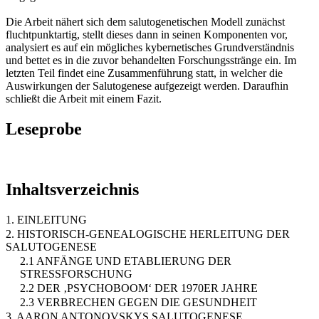
Die Arbeit nähert sich dem salutogenetischen Modell zunächst
fluchtpunktartig, stellt dieses dann in seinen Komponenten vor,
analysiert es auf ein mögliches kybernetisches Grundverständnis
und bettet es in die zuvor behandelten Forschungsstränge ein. Im
letzten Teil findet eine Zusammenführung statt, in welcher die
Auswirkungen der Salutogenese aufgezeigt werden. Daraufhin
schließt die Arbeit mit einem Fazit.
Leseprobe
Inhaltsverzeichnis
1. EINLEITUNG
2. HISTORISCH-GENEALOGISCHE HERLEITUNG DER
SALUTOGENESE
2.1 ANFÄNGE UND ETABLIERUNG DER
STRESSFORSCHUNG
2.2 DER ‚PSYCHOBOOM‘ DER 1970ER JAHRE
2.3 VERBRECHEN GEGEN DIE GESUNDHEIT
3. AARON ANTONOVSKYS SALUTOGENESE