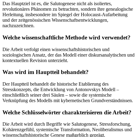
Das Hauptziel ist es, die Salutogenese nicht als isoliertes,
revolutionäres Phänomen zu betrachten, sondern ihre genealogische
Herleitung, insbesondere im Spiegel der Holocaust-Aufarbeitung
und der zeitgenössischen Wissenschaftsentwicklungen,
nachzuzeichnen.
Welche wissenschaftliche Methode wird verwendet?
Die Arbeit verfolgt einen wissenschaftshistorischen und
soziologischen Ansatz, der das Modell einer diskursanalytischen und
kontextuellen Revision unterzieht.
Was wird im Hauptteil behandelt?
Der Hauptteil behandelt die historische Etablierung des
Stresskonzepts, die Entwicklung von Antonovskys Modell –
einschließlich seiner drei Säulen – sowie die systemische
Verknüpfung des Modells mit kybernetischen Grundverständnissen.
Welche Schlüsselwörter charakterisieren die Arbeit?
Die Arbeit wird durch Begriffe wie Salutogenese, Stressforschung,
Kohärenzgefühl, systemische Transformation, Neoliberalismus und
wissenschaftshistorische Genese maßgeblich geprägt.