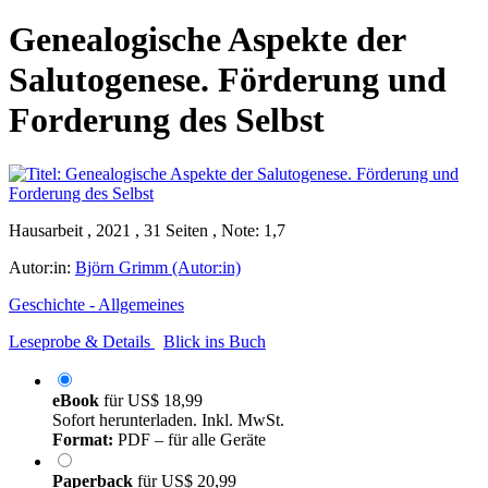
Genealogische Aspekte der
Salutogenese. Förderung und
Forderung des Selbst
Hausarbeit , 2021 , 31 Seiten , Note: 1,7
Autor:in:
Björn Grimm (Autor:in)
Geschichte - Allgemeines
Leseprobe & Details
Blick ins Buch
eBook
für
US$ 18,99
Sofort herunterladen. Inkl. MwSt.
Format:
PDF – für alle Geräte
Paperback
für
US$ 20,99