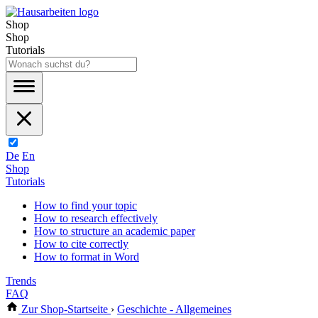
Shop
Shop
Tutorials
De
En
Shop
Tutorials
How to find your topic
How to research effectively
How to structure an academic paper
How to cite correctly
How to format in Word
Trends
FAQ
Zur Shop-Startseite
›
Geschichte - Allgemeines