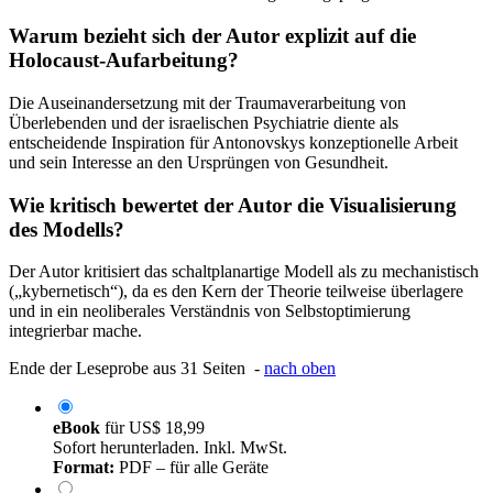
Warum bezieht sich der Autor explizit auf die
Holocaust-Aufarbeitung?
Die Auseinandersetzung mit der Traumaverarbeitung von
Überlebenden und der israelischen Psychiatrie diente als
entscheidende Inspiration für Antonovskys konzeptionelle Arbeit
und sein Interesse an den Ursprüngen von Gesundheit.
Wie kritisch bewertet der Autor die Visualisierung
des Modells?
Der Autor kritisiert das schaltplanartige Modell als zu mechanistisch
(„kybernetisch“), da es den Kern der Theorie teilweise überlagere
und in ein neoliberales Verständnis von Selbstoptimierung
integrierbar mache.
Ende der Leseprobe aus 31 Seiten -
nach oben
eBook
für
US$ 18,99
Sofort herunterladen. Inkl. MwSt.
Format:
PDF – für alle Geräte