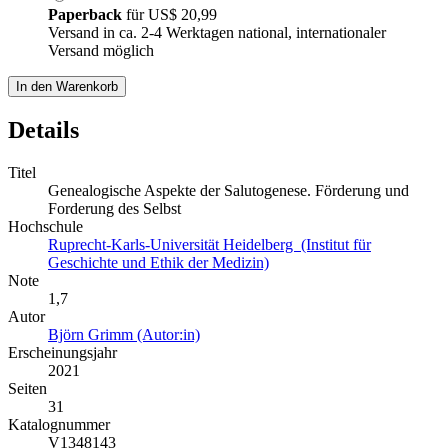
Paperback
für
US$ 20,99
Versand in ca. 2-4 Werktagen national, internationaler
Versand möglich
In den Warenkorb
Details
Titel
Genealogische Aspekte der Salutogenese. Förderung und
Forderung des Selbst
Hochschule
Ruprecht-Karls-Universität Heidelberg (Institut für
Geschichte und Ethik der Medizin)
Note
1,7
Autor
Björn Grimm (Autor:in)
Erscheinungsjahr
2021
Seiten
31
Katalognummer
V1348143