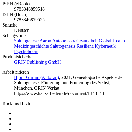
ISBN (eBook)
9783346859518
ISBN (Buch)
9783346859525
Sprache
Deutsch
Schlagworte
Salutogenese
Aaron Antonovsky
Gesundheit
Global Health
Medizingeschichte
Salutogenesis
Resilienz
Kybernetik
Psychoboom
Produktsicherheit
GRIN Publishing GmbH
Arbeit zitieren
Björn Grimm (Autor:in)
, 2021, Genealogische Aspekte der
Salutogenese. Förderung und Forderung des Selbst,
München, GRIN Verlag,
https://www.hausarbeiten.de/document/1348143
Blick ins Buch