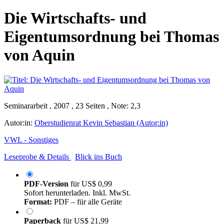
Die Wirtschafts- und
Eigentumsordnung bei Thomas
von Aquin
Seminararbeit , 2007 , 23 Seiten , Note: 2,3
Autor:in:
Oberstudienrat Kevin Sebastian (Autor:in)
VWL - Sonstiges
Leseprobe & Details
Blick ins Buch
PDF-Version
für
US$ 0,99
Sofort herunterladen. Inkl. MwSt.
Format:
PDF – für alle Geräte
Paperback
für
US$ 21,99