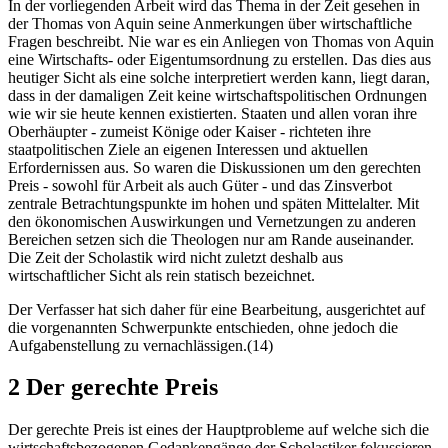
In der vorliegenden Arbeit wird das Thema in der Zeit gesehen in
der Thomas von Aquin seine Anmerkungen über wirtschaftliche
Fragen beschreibt. Nie war es ein Anliegen von Thomas von Aquin
eine Wirtschafts- oder Eigentumsordnung zu erstellen. Das dies aus
heutiger Sicht als eine solche interpretiert werden kann, liegt daran,
dass in der damaligen Zeit keine wirtschaftspolitischen Ordnungen
wie wir sie heute kennen existierten. Staaten und allen voran ihre
Oberhäupter - zumeist Könige oder Kaiser - richteten ihre
staatpolitischen Ziele an eigenen Interessen und aktuellen
Erfordernissen aus. So waren die Diskussionen um den gerechten
Preis - sowohl für Arbeit als auch Güter - und das Zinsverbot
zentrale Betrachtungspunkte im hohen und späten Mittelalter. Mit
den ökonomischen Auswirkungen und Vernetzungen zu anderen
Bereichen setzen sich die Theologen nur am Rande auseinander.
Die Zeit der Scholastik wird nicht zuletzt deshalb aus
wirtschaftlicher Sicht als rein statisch bezeichnet.
Der Verfasser hat sich daher für eine Bearbeitung, ausgerichtet auf
die vorgenannten Schwerpunkte entschieden, ohne jedoch die
Aufgabenstellung zu vernachlässigen.(14)
2 Der gerechte Preis
Der gerechte Preis ist eines der Hauptprobleme auf welche sich die
wirtschaftsbezogenen Gedankengänge der Scholastiker fokussieren.