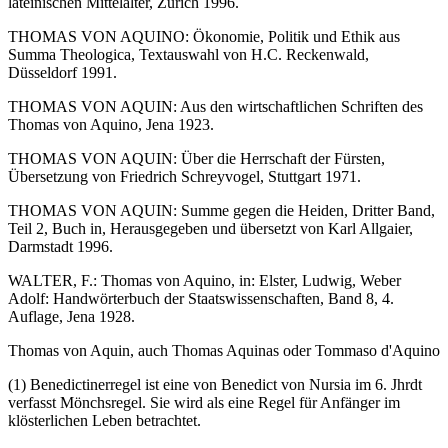
lateinischen Mittelalter, Zürich 1996.
THOMAS VON AQUINO: Ökonomie, Politik und Ethik aus
Summa Theologica, Textauswahl von H.C. Reckenwald,
Düsseldorf 1991.
THOMAS VON AQUIN: Aus den wirtschaftlichen Schriften des
Thomas von Aquino, Jena 1923.
THOMAS VON AQUIN: Über die Herrschaft der Fürsten,
Übersetzung von Friedrich Schreyvogel, Stuttgart 1971.
THOMAS VON AQUIN: Summe gegen die Heiden, Dritter Band,
Teil 2, Buch in, Herausgegeben und übersetzt von Karl Allgaier,
Darmstadt 1996.
WALTER, F.: Thomas von Aquino, in: Elster, Ludwig, Weber
Adolf: Handwörterbuch der Staatswissenschaften, Band 8, 4.
Auflage, Jena 1928.
Thomas von Aquin, auch Thomas Aquinas oder Tommaso d'Aquino
(1) Benedictinerregel ist eine von Benedict von Nursia im 6. Jhrdt
verfasst Mönchsregel. Sie wird als eine Regel für Anfänger im
klösterlichen Leben betrachtet.