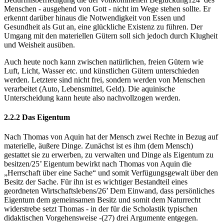
Menschen - ausgehend von Gott - nicht im Wege stehen sollte. Er
erkennt darüber hinaus die Notwendigkeit von Essen und
Gesundheit als Gut an, eine glückliche Existenz zu führen. Der
Umgang mit den materiellen Gütern soll sich jedoch durch Klugheit
und Weisheit ausüben.
Auch heute noch kann zwischen natürlichen, freien Gütern wie
Luft, Licht, Wasser etc. und künstlichen Gütern unterschieden
werden. Letztere sind nicht frei, sondern werden von Menschen
verarbeitet (Auto, Lebensmittel, Geld). Die aquinische
Unterscheidung kann heute also nachvollzogen werden.
2.2.2 Das Eigentum
Nach Thomas von Aquin hat der Mensch zwei Rechte in Bezug auf
materielle, äußere Dinge. Zunächst ist es ihm (dem Mensch)
gestattet sie zu erwerben, zu verwalten und Dinge als Eigentum zu
besitzen/25’ Eigentum bewirkt nach Thomas von Aquin die
„Herrschaft über eine Sache“ und somit Verfügungsgewalt über den
Besitz der Sache. Für ihn ist es wichtiger Bestandteil eines
geordneten Wirtschaftslebens/26’ Dem Einwand, dass persönliches
Eigentum dem gemeinsamen Besitz und somit dem Naturrecht
widerstrebe setzt Thomas - in der für die Scholastik typischen
didaktischen Vorgehensweise -(27) drei Argumente entgegen.