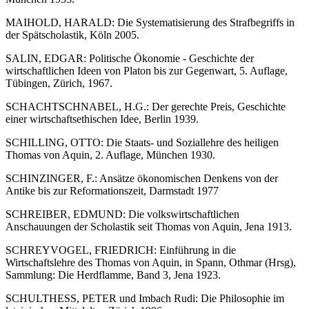
MAIHOLD, HARALD: Die Systematisierung des Strafbegriffs in
der Spätscholastik, Köln 2005.
SALIN, EDGAR: Politische Ökonomie - Geschichte der
wirtschaftlichen Ideen von Platon bis zur Gegenwart, 5. Auflage,
Tübingen, Zürich, 1967.
SCHACHTSCHNABEL, H.G.: Der gerechte Preis, Geschichte
einer wirtschaftsethischen Idee, Berlin 1939.
SCHILLING, OTTO: Die Staats- und Soziallehre des heiligen
Thomas von Aquin, 2. Auflage, München 1930.
SCHINZINGER, F.: Ansätze ökonomischen Denkens von der
Antike bis zur Reformationszeit, Darmstadt 1977
SCHREIBER, EDMUND: Die volkswirtschaftlichen
Anschauungen der Scholastik seit Thomas von Aquin, Jena 1913.
SCHREYVOGEL, FRIEDRICH: Einführung in die
Wirtschaftslehre des Thomas von Aquin, in Spann, Othmar (Hrsg),
Sammlung: Die Herdflamme, Band 3, Jena 1923.
SCHULTHESS, PETER und Imbach Rudi: Die Philosophie im