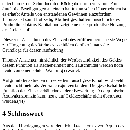
entgeht oder der Schuldner den Rückgabetermin versäumt. Auch
durch die Beteiligungen an einem kaufmännischen Unternehmen ist
es erlaubt Anteile von entstandenen Gewinnen einzufordem.
Thomas hat somit frühzeitig Klarheit geschaffen hinsichtlich des
Produktionsfaktors Kapital und zeigt eine erste produktive Nutzung
des Geldes auf.
Diese vier Ausnahmen des Zinsverbotes eröffnen bereits erste Wege
zur Umgehung des Verbotes, sie bilden darüber hinaus die
Grundlage für dessen Aufhebung.
Thomas' Ansichten hinsichtlich der Wertbeständigkeit des Geldes,
dessen Funktion als Recheneinheit und Tauschmittel werden noch
heute von einer soliden Währung erwartet.
Aufgrund der aktuellen universellen Tauschgesellschaft wird Geld
heute nicht mehr als Verbrauchsgut verstanden. Die gesellschaftliche
Funktion des Zinses erhält eine andere Bewertung. Das aquinische
Äquivalenzprinzip kann heute auf Geldgeschäfte nicht übertragen
werden.(44)
4 Schlusswort
Aus den Überlegungen wird deutlich, dass Thomas von Aquin das