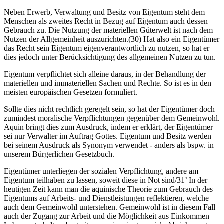
Neben Erwerb, Verwaltung und Besitz von Eigentum steht dem
Menschen als zweites Recht in Bezug auf Eigentum auch dessen
Gebrauch zu. Die Nutzung der materiellen Güterwelt ist nach dem
Nutzen der Allgemeinheit auszurichten.(30) Hat also ein Eigentümer
das Recht sein Eigentum eigenverantwortlich zu nutzen, so hat er
dies jedoch unter Berücksichtigung des allgemeinen Nutzen zu tun.
Eigentum verpflichtet sich alleine daraus, in der Behandlung der
materiellen und immateriellen Sachen und Rechte. So ist es in den
meisten europäischen Gesetzen formuliert.
Sollte dies nicht rechtlich geregelt sein, so hat der Eigentümer doch
zumindest moralische Verpflichtungen gegenüber dem Gemeinwohl.
Aquin bringt dies zum Ausdruck, indem er erklärt, der Eigentümer
sei nur Verwalter im Auftrag Gottes. Eigentum und Besitz werden
bei seinem Ausdruck als Synonym verwendet - anders als bspw. in
unserem Bürgerlichen Gesetzbuch.
Eigentümer unterliegen der sozialen Verpflichtung, andere am
Eigentum teilhaben zu lassen, soweit diese in Not sind/31’ In der
heutigen Zeit kann man die aquinische Theorie zum Gebrauch des
Eigentums auf Arbeits- und Dienstleistungen reflektieren, welche
auch dem Gemeinwohl unterstehen. Gemeinwohl ist in diesem Fall
auch der Zugang zur Arbeit und die Möglichkeit aus Einkommen