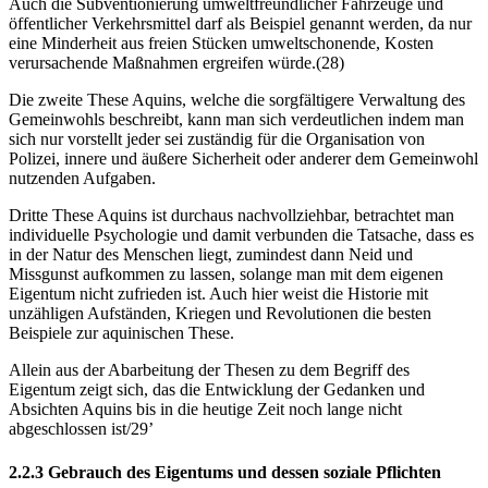
Auch die Subventionierung umweltfreundlicher Fahrzeuge und
öffentlicher Verkehrsmittel darf als Beispiel genannt werden, da nur
eine Minderheit aus freien Stücken umweltschonende, Kosten
verursachende Maßnahmen ergreifen würde.(28)
Die zweite These Aquins, welche die sorgfältigere Verwaltung des
Gemeinwohls beschreibt, kann man sich verdeutlichen indem man
sich nur vorstellt jeder sei zuständig für die Organisation von
Polizei, innere und äußere Sicherheit oder anderer dem Gemeinwohl
nutzenden Aufgaben.
Dritte These Aquins ist durchaus nachvollziehbar, betrachtet man
individuelle Psychologie und damit verbunden die Tatsache, dass es
in der Natur des Menschen liegt, zumindest dann Neid und
Missgunst aufkommen zu lassen, solange man mit dem eigenen
Eigentum nicht zufrieden ist. Auch hier weist die Historie mit
unzähligen Aufständen, Kriegen und Revolutionen die besten
Beispiele zur aquinischen These.
Allein aus der Abarbeitung der Thesen zu dem Begriff des
Eigentum zeigt sich, das die Entwicklung der Gedanken und
Absichten Aquins bis in die heutige Zeit noch lange nicht
abgeschlossen ist/29’
2.2.3 Gebrauch des Eigentums und dessen soziale Pflichten