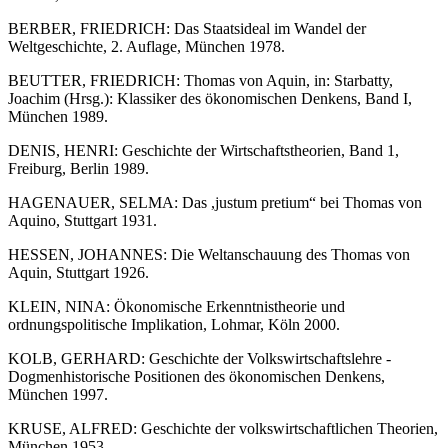
BERBER, FRIEDRICH: Das Staatsideal im Wandel der
Weltgeschichte, 2. Auflage, München 1978.
BEUTTER, FRIEDRICH: Thomas von Aquin, in: Starbatty,
Joachim (Hrsg.): Klassiker des ökonomischen Denkens, Band I,
München 1989.
DENIS, HENRI: Geschichte der Wirtschaftstheorien, Band 1,
Freiburg, Berlin 1989.
HAGENAUER, SELMA: Das ,justum pretium“ bei Thomas von
Aquino, Stuttgart 1931.
HESSEN, JOHANNES: Die Weltanschauung des Thomas von
Aquin, Stuttgart 1926.
KLEIN, NINA: Ökonomische Erkenntnistheorie und
ordnungspolitische Implikation, Lohmar, Köln 2000.
KOLB, GERHARD: Geschichte der Volkswirtschaftslehre -
Dogmenhistorische Positionen des ökonomischen Denkens,
München 1997.
KRUSE, ALFRED: Geschichte der volkswirtschaftlichen Theorien,
München 1953.