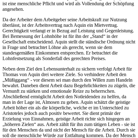
ist eine menschliche Pflicht und wird als Vollendung der Schöpfung
angesehen.
Da der Arbeiter dem Arbeitgeber seine Arbeitskraft zur Nutzung
überlässt, ist der Arbeitsvertrag nach Aquin ein Mietvertrag.
Gerechtigkeit verlangt er in Bezug auf Leistung und Gegenleistung.
Bei Bemessung der Lohnhöhe ist für ihn der „Stand“ in der
Gesellschaft entscheidend. Aquin stellt die ständische Ordnung nicht
in Frage und betrachtet Löhne als gerecht, wenn sie dem
standesgemäßen Einkommen entsprechen. Er betrachtet die
Lohnfestsetzung als Sonderfall des gerechten Preises.
Neben dem Ziel den Lebensunterhalt zu sichern verfolgt Arbeit für
Thomas von Aquin drei weitere Ziele. So verhindere Arbeit den
„Müßiggang“ - vor diesem sei man durch den Willen zum Handeln
bewahrt. Daneben dient Arbeit dazu Begehrlichkeiten zu zügeln, die
Vernunft zu stärken und emotionale Reize zu beherrschen.
Abschließend ermöglicht Arbeit den Notleidenden zu helfen, da
man in der Lage ist, Almosen zu geben. Aquin schätzt die geistige
Arbeit höher ein als die körperliche, welche er im Unterschied zu
Aristoteles jedoch auch positiv bewertet. Sie dient primär der
Erzielung von Einnahmen, geistige Arbeit richte sich hingegen an
„höheren Zielen“ aus. Arbeit zählt für ihn zum tätigen Leben - sie ist
für den Menschen da und nicht der Mensch für die Arbeit. Durch sie
soll die menschliche Würde zur Entfaltung kommen. Da der Mensch