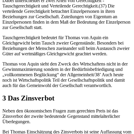
Dabei unterscheidet er zwei Arten von Gerechtigkeit -
Tauschgerechtigkeit und Verteilende Gerechtigkeit.(37) Die
verteilende Gerechtigkeit betrachtet Einzelpersonen in ihren
Beziehungen zur Gesellschaft. Zuteilungen von Eigentum an
Einzelpersonen finden in dem Maß der Bedeutung der Einzelperson
zur Gesellschaft statt.
Tauschgerechtigkeit bedeutet für Thomas von Aquin ein
Gleichgewicht beim Tausch zweier Gegenstände. Besonders bei
Beziehungen der Menschen zueinander soll beim Austausch zweier
Güter auf wertmäßiges Gleichgewicht geachtet werden.
Thomas von Aquin sieht den Zweck des Wirtschaftens nicht in der
Gewinnmaximierung sondern in der Bedürfnisbefriedigung und
„vollkommenen Beglückung“ der Allgemeinheit/38’ Auch heute
noch ist Wirtschaftspolitik Teil der Gesellschaftspolitik und damit
auch für das Gemeinwohl der Gesellschaft verantwortlich.
3 Das Zinsverbot
Neben den ökonomischen Fragen zum gerechten Preis ist das
Zinsverbot der zweite bedeutende Gegenstand mittelalterlicher
Überlegungen.
Bei Thomas Einschätzung des Zinsverbots ist seine Auffassung vom