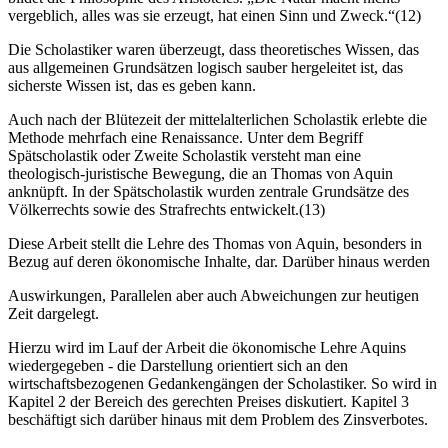
vergeblich, alles was sie erzeugt, hat einen Sinn und Zweck.“(12)
Die Scholastiker waren überzeugt, dass theoretisches Wissen, das
aus allgemeinen Grundsätzen logisch sauber hergeleitet ist, das
sicherste Wissen ist, das es geben kann.
Auch nach der Blütezeit der mittelalterlichen Scholastik erlebte die
Methode mehrfach eine Renaissance. Unter dem Begriff
Spätscholastik oder Zweite Scholastik versteht man eine
theologisch-juristische Bewegung, die an Thomas von Aquin
anknüpft. In der Spätscholastik wurden zentrale Grundsätze des
Völkerrechts sowie des Strafrechts entwickelt.(13)
Diese Arbeit stellt die Lehre des Thomas von Aquin, besonders in
Bezug auf deren ökonomische Inhalte, dar. Darüber hinaus werden
Auswirkungen, Parallelen aber auch Abweichungen zur heutigen
Zeit dargelegt.
Hierzu wird im Lauf der Arbeit die ökonomische Lehre Aquins
wiedergegeben - die Darstellung orientiert sich an den
wirtschaftsbezogenen Gedankengängen der Scholastiker. So wird in
Kapitel 2 der Bereich des gerechten Preises diskutiert. Kapitel 3
beschäftigt sich darüber hinaus mit dem Problem des Zinsverbotes.