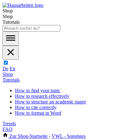
Shop
Shop
Tutorials
De
En
Shop
Tutorials
How to find your topic
How to research effectively
How to structure an academic paper
How to cite correctly
How to format in Word
Trends
FAQ
Zur Shop-Startseite
›
VWL - Sonstiges