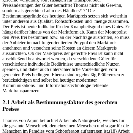
Preisänderungen der Güter betrachtet Thomas nicht als Gewinn,
sondern als gerechten Lohn des Händlers/17’ Die
Bestimmungsgründe des heutigen Marktpreis setzen sich weiterhin
unter anderem aus Qualität, Rohstoffkosten und -menge zusammen.
Der Preis ist heute Indikator für den Knappheitsgrad eines Gutes. Er
hängt darüber hinaus von der Marktform ab. Kann der Monopolist
den Preis frei bestimmen bzw. an der Nachfrage ausrichten, so muss
der Anbieter im nachfrageorientierten Polypol den Marktpreis
annehmen und versuchen seine Kosten an diesem Marktpreis
auszurichten. Ob der Marktpreis der gerechte Preis ist kann nicht
abschließend beantwortet werden, da verschiedene Güter für
verschiedene individuelle Bedürfnisse unterschiedliche Nutzen
spenden, und daher auch unterschiedliche Vorstellungen vom
gerechten Preis bedingen. Ebenso sind regelmäßig Präferenzen zu
berücksichtigen und selbst bei heutiger modernster
Kommunikations- und Informationstechnologie fehlende
Markttransparenzen.
2.1 Arbeit als Bestimmungsfaktor des gerechten
Preises
Thomas von Aquin betrachtet Arbeit als Naturgesetz, welches für
die gesamte Menschheit, den einzelnen Menschen und sogar für die
Menschen im Paradies vom Schöpfergott aufgetragen ist.(18) Arbeit