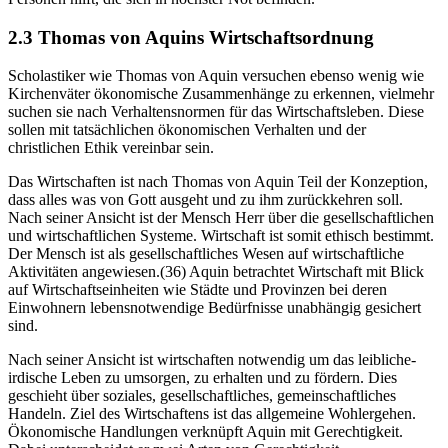
2.3 Thomas von Aquins Wirtschaftsordnung
Scholastiker wie Thomas von Aquin versuchen ebenso wenig wie
Kirchenväter ökonomische Zusammenhänge zu erkennen, vielmehr
suchen sie nach Verhaltensnormen für das Wirtschaftsleben. Diese
sollen mit tatsächlichen ökonomischen Verhalten und der
christlichen Ethik vereinbar sein.
Das Wirtschaften ist nach Thomas von Aquin Teil der Konzeption,
dass alles was von Gott ausgeht und zu ihm zurückkehren soll.
Nach seiner Ansicht ist der Mensch Herr über die gesellschaftlichen
und wirtschaftlichen Systeme. Wirtschaft ist somit ethisch bestimmt.
Der Mensch ist als gesellschaftliches Wesen auf wirtschaftliche
Aktivitäten angewiesen.(36) Aquin betrachtet Wirtschaft mit Blick
auf Wirtschaftseinheiten wie Städte und Provinzen bei deren
Einwohnern lebensnotwendige Bedürfnisse unabhängig gesichert
sind.
Nach seiner Ansicht ist wirtschaften notwendig um das leibliche-
irdische Leben zu umsorgen, zu erhalten und zu fördern. Dies
geschieht über soziales, gesellschaftliches, gemeinschaftliches
Handeln. Ziel des Wirtschaftens ist das allgemeine Wohlergehen.
Ökonomische Handlungen verknüpft Aquin mit Gerechtigkeit.