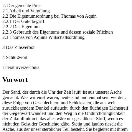
2. Der gerechte Preis
2.1 Arbeit und Vergütung
2.2 Die Eigentumsordnung bei Thomas von Aquin
2.2.1 Der Güterbegriff
2.2.2 Das Eigentum
2.2.3 Gebrauch des Eigentums und dessen soziale Pflichten
2.3 Thomas von Aquins Wirtschaftsordnung
3 Das Zinsverbot
4 Schlußwort
Literaturverzeichnis
Vorwort
Der Sand, der durch die Uhr der Zeit läuft, ist aus unserer Asche
gemacht. Was wir einst waren, heute sind und einmal sein werden,
diese Folge von Geschlechtern und Schicksalen, die aus weit
zurückliegendem Dunkel auftaucht, durch den flüchtigen Lichtstreif
der Gegenwart wandert und den Weg in die Undurchdringlichkeit
der Zukunft nimmt, das alles wäre nur gestaltloser Stoff, wenn es
nicht den Geist der Geschichte gäbe. Stetig und lautlos rieselt die
Asche, aus der unser sterblicher Teil besteht. Sie begleitet mit ihrem