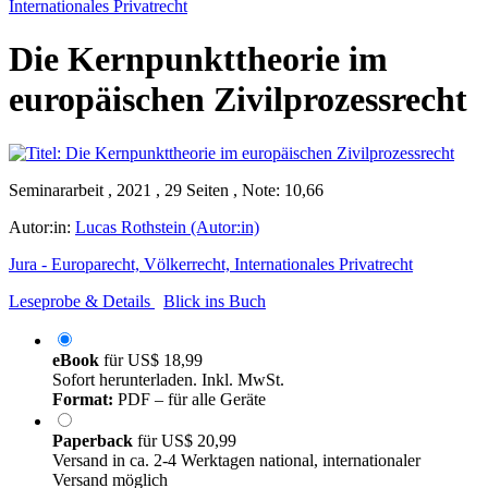
Internationales Privatrecht
Die Kernpunkttheorie im
europäischen Zivilprozessrecht
Seminararbeit , 2021 , 29 Seiten , Note: 10,66
Autor:in:
Lucas Rothstein (Autor:in)
Jura - Europarecht, Völkerrecht, Internationales Privatrecht
Leseprobe & Details
Blick ins Buch
eBook
für
US$ 18,99
Sofort herunterladen. Inkl. MwSt.
Format:
PDF – für alle Geräte
Paperback
für
US$ 20,99
Versand in ca. 2-4 Werktagen national, internationaler
Versand möglich