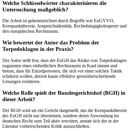
Welche Schlüsselwörter charakterisieren die
Untersuchung maßgeblich?
Die Arbeit ist gekennzeichnet durch Begriffe wie EuGVVO,
Kernpunkttheorie, Anspruchsidentität, Rechtshängigkeitssperre und
den europäischen Rechtsraum.
Wie bewertet der Autor das Problem der
Torpedoklagen in der Praxis?
Der Autor stellt fest, dass der EuGH das Risiko von Torpedoklagen
zugunsten eines einheitlichen Rechtsraums in Kauf nimmt und
betont, dass für Einzelpersonen, die sich vor einer solchen Taktik
schützen wollen, derzeit kaum effektive grenzüberschreitende
Lösungen existieren.
Welche Rolle spielt der Bundesgerichtshof (BGH) in
dieser Arbeit?
Der BGH wird als ein Gericht dargestellt, das die Kernpunkttheorie
des EuGH nicht nur übernimmt, sondern deren Anwendung im
deutschen Recht zum Teil aktiv erweitert, anstatt sich der in der
Literatur vorherrschenden Kritik anzuschließen.