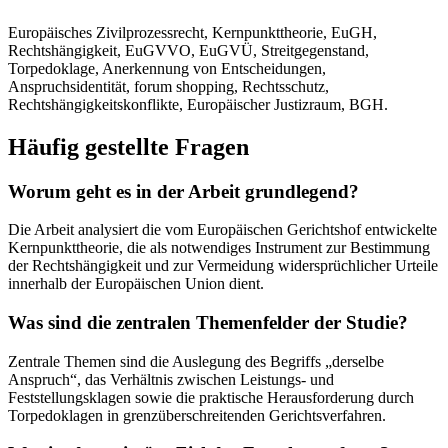
Europäisches Zivilprozessrecht, Kernpunkttheorie, EuGH,
Rechtshängigkeit, EuGVVO, EuGVÜ, Streitgegenstand,
Torpedoklage, Anerkennung von Entscheidungen,
Anspruchsidentität, forum shopping, Rechtsschutz,
Rechtshängigkeitskonflikte, Europäischer Justizraum, BGH.
Häufig gestellte Fragen
Worum geht es in der Arbeit grundlegend?
Die Arbeit analysiert die vom Europäischen Gerichtshof entwickelte
Kernpunkttheorie, die als notwendiges Instrument zur Bestimmung
der Rechtshängigkeit und zur Vermeidung widersprüchlicher Urteile
innerhalb der Europäischen Union dient.
Was sind die zentralen Themenfelder der Studie?
Zentrale Themen sind die Auslegung des Begriffs „derselbe
Anspruch“, das Verhältnis zwischen Leistungs- und
Feststellungsklagen sowie die praktische Herausforderung durch
Torpedoklagen in grenzüberschreitenden Gerichtsverfahren.