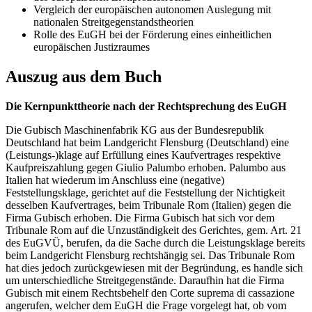
Vergleich der europäischen autonomen Auslegung mit
nationalen Streitgegenstandstheorien
Rolle des EuGH bei der Förderung eines einheitlichen
europäischen Justizraumes
Auszug aus dem Buch
Die Kernpunkttheorie nach der Rechtsprechung des EuGH
Die Gubisch Maschinenfabrik KG aus der Bundesrepublik
Deutschland hat beim Landgericht Flensburg (Deutschland) eine
(Leistungs-)klage auf Erfüllung eines Kaufvertrages respektive
Kaufpreiszahlung gegen Giulio Palumbo erhoben. Palumbo aus
Italien hat wiederum im Anschluss eine (negative)
Feststellungsklage, gerichtet auf die Feststellung der Nichtigkeit
desselben Kaufvertrages, beim Tribunale Rom (Italien) gegen die
Firma Gubisch erhoben. Die Firma Gubisch hat sich vor dem
Tribunale Rom auf die Unzuständigkeit des Gerichtes, gem. Art. 21
des EuGVÜ, berufen, da die Sache durch die Leistungsklage bereits
beim Landgericht Flensburg rechtshängig sei. Das Tribunale Rom
hat dies jedoch zurückgewiesen mit der Begründung, es handle sich
um unterschiedliche Streitgegenstände. Daraufhin hat die Firma
Gubisch mit einem Rechtsbehelf den Corte suprema di cassazione
angerufen, welcher dem EuGH die Frage vorgelegt hat, ob vom