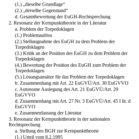
(1.) „dieselbe Grundlage“
(2.) „derselbe Gegenstand“
d. Gesamtbewertung der EuGH-Rechtsprechung
2. Resonanz der Kernpunkttheorie in der Literatur
a. Problem der Torpedoklagen
(1.) Problemaufriss
(2.) Stellungnahme des EuGH zu dem Problem der
Torpedoklagen
(3.) Kritik an der Position des EuGH zu dem Problem der
Torpedoklagen
(4.) Bewertung der Position des EuGH zum Problem der
Torpedoklagen
(5.) Lösungsansätze für das Problem der Torpedoklagen
b. Zusammenhang mit Art. 22 EuGVÜ/Art. 30 EuGVVO
c. Autonome Auslegung des Art. 21 EuGVÜ/Art. 29
EuGVVO
d. Zusammenhang mit Art. 27 Nr. 3 EuGVÜ/Art. 45 I lit. d
EuGVVO
e. Zusammenfassung der Literatur
3. Resonanz der Kernpunkttheorie in der nationalen
Rechtsprechung
a. Stellung des BGH zur Kernpunkttheorie
(1.) Urteil vom 8.2.1995