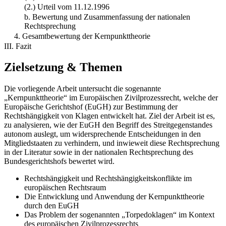
(2.) Urteil vom 11.12.1996
b. Bewertung und Zusammenfassung der nationalen
Rechtsprechung
4. Gesamtbewertung der Kernpunkttheorie
III. Fazit
Zielsetzung & Themen
Die vorliegende Arbeit untersucht die sogenannte
„Kernpunkttheorie“ im Europäischen Zivilprozessrecht, welche der
Europäische Gerichtshof (EuGH) zur Bestimmung der
Rechtshängigkeit von Klagen entwickelt hat. Ziel der Arbeit ist es,
zu analysieren, wie der EuGH den Begriff des Streitgegenstandes
autonom auslegt, um widersprechende Entscheidungen in den
Mitgliedstaaten zu verhindern, und inwieweit diese Rechtsprechung
in der Literatur sowie in der nationalen Rechtsprechung des
Bundesgerichtshofs bewertet wird.
Rechtshängigkeit und Rechtshängigkeitskonflikte im
europäischen Rechtsraum
Die Entwicklung und Anwendung der Kernpunkttheorie
durch den EuGH
Das Problem der sogenannten „Torpedoklagen“ im Kontext
des europäischen Zivilprozessrechts