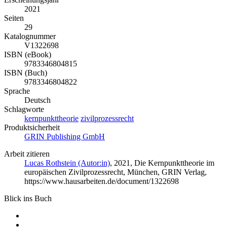
2021
Seiten
29
Katalognummer
V1322698
ISBN (eBook)
9783346804815
ISBN (Buch)
9783346804822
Sprache
Deutsch
Schlagworte
kernpunkttheorie
zivilprozessrecht
Produktsicherheit
GRIN Publishing GmbH
Arbeit zitieren
Lucas Rothstein (Autor:in)
, 2021, Die Kernpunkttheorie im
europäischen Zivilprozessrecht, München, GRIN Verlag,
https://www.hausarbeiten.de/document/1322698
Blick ins Buch