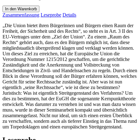
In den Warenkorb
Zusammenfassung
Leseprobe
Details
„Die Union bietet ihren Bürgerinnen und Bürgern einen Raum der
Freiheit, der Sicherheit und des Rechts“, so steht es in Art. 3 II des
EU-Vertrages unter dem „Ziel der Union“. Zu einem „Raum des
Rechts“ gehört auch, dass es den Bürgern möglich ist, dass diese
mitgliedstaatlich übergreifend klagen und verklagt werden können.
Um dieses Ziel zu erreichen, hat die Europäische Union die
Verordnung Nummer 1215/2012 geschaffen, um die gerichtliche
Zuständigkeit und die Anerkennung und Vollstreckung von
Entscheidungen in Zivil- und Handelssachen zu regeln. Durch einen
Blick in diese Verordnung soll der Bürger erfahren können, welches
Gericht für seine Rechtssache zuständig ist. Aber was ist nun
eigentlich „seine Rechtssache“, wie ist diese zu bestimmen?
Juristisch: Was ist eigentlich Streitgegenstand des Verfahrens? Um
dies zu bestimmen, hat der EuGH die sogenannte Kernpunkttheorie
entwickelt. Was darunter zu verstehen ist und was man dazu wissen
muss, wurde in dieser Seminararbeit kompakt und übersichtlich
zusammengefasst. Nicht nur ideal, um sich einen ersten Überblick
zu verschaffen, sondern auch als tieferer Einstieg in das Thema rund
um Torpedoklagen und einen europäischen Streitgegenstand.
Leseprobe