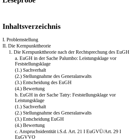
Inhaltsverzeichnis
I. Problemstellung
II. Die Kernpunkttheorie
1. Die Kernpunkttheorie nach der Rechtsprechung des EuGH
a. EuGH in der Sache Palumbo: Leistungsklage vor
Feststellungsklage
(1.) Sachverhalt
(2.) Stellungnahme des Generalanwalts
(3.) Entscheidung des EuGH
(4.) Bewertung
b. EuGH in der Sache Tatry: Feststellungsklage vor
Leistungsklage
(1.) Sachverhalt
(2.) Stellungnahme des Generalanwalts
(3.) Entscheidung EuGH
(4.) Bewertung
c. Anspruchsidentität i.S.d. Art. 21 I EuGVÜ/Art. 29 I
EuGVVO