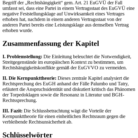
Begriff der „Rechtshängigkeit“ gem. Art. 21 EuGVÜ der Fall
umfasst sei, dass eine Partei in einem Vertragsstaat des EuGVÜ eine
negative Feststellungsklage auf Unwirksamkeit eines Vertrages
erhoben hat, nachdem in einem anderen Vertragsstaat von der
anderen Partei bereits eine Leistungsklage aus demselben Vertrag
erhoben wurde.
Zusammenfassung der Kapitel
I. Problemstellung:
Die Einleitung beleuchtet die Notwendigkeit,
Streitgegenstände im europäischen Kontext zu bestimmen, um
Rechtshängigkeitskonflikte gemäß der EuGVVO zu vermeiden.
II. Die Kernpunkttheorie:
Dieses zentrale Kapitel analysiert die
Rechtsprechung des EuGH anhand der Fälle Palumbo und Tatry,
erläutert die Anspruchsidentität und diskutiert kritisch das Phänomen
der Torpedoklagen sowie die Resonanz in Literatur und BGH-
Rechtssprechung.
III. Fazit:
Die Schlussbetrachtung wägt die Vorteile der
Kernpunkttheorie für einen einheitlichen Rechtsraum gegen die
verbleibende Rechtsunsicherheit ab.
Schlüsselwörter