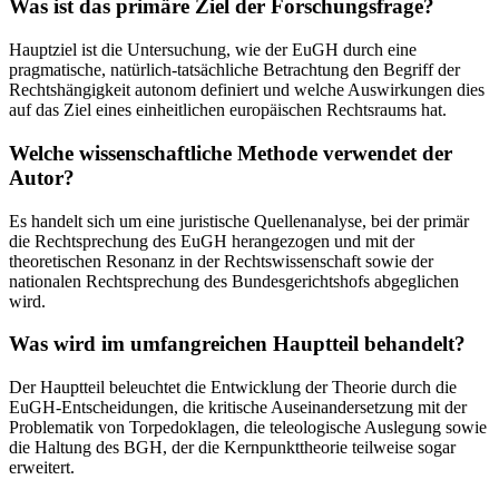
Was ist das primäre Ziel der Forschungsfrage?
Hauptziel ist die Untersuchung, wie der EuGH durch eine
pragmatische, natürlich-tatsächliche Betrachtung den Begriff der
Rechtshängigkeit autonom definiert und welche Auswirkungen dies
auf das Ziel eines einheitlichen europäischen Rechtsraums hat.
Welche wissenschaftliche Methode verwendet der
Autor?
Es handelt sich um eine juristische Quellenanalyse, bei der primär
die Rechtsprechung des EuGH herangezogen und mit der
theoretischen Resonanz in der Rechtswissenschaft sowie der
nationalen Rechtsprechung des Bundesgerichtshofs abgeglichen
wird.
Was wird im umfangreichen Hauptteil behandelt?
Der Hauptteil beleuchtet die Entwicklung der Theorie durch die
EuGH-Entscheidungen, die kritische Auseinandersetzung mit der
Problematik von Torpedoklagen, die teleologische Auslegung sowie
die Haltung des BGH, der die Kernpunkttheorie teilweise sogar
erweitert.