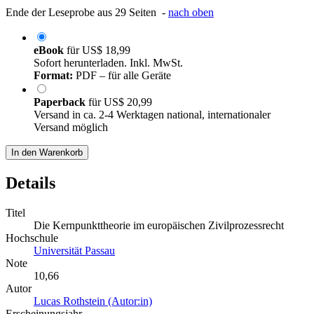
Ende der Leseprobe aus 29 Seiten -
nach oben
eBook
für
US$ 18,99
Sofort herunterladen. Inkl. MwSt.
Format:
PDF – für alle Geräte
Paperback
für
US$ 20,99
Versand in ca. 2-4 Werktagen national, internationaler
Versand möglich
In den Warenkorb
Details
Titel
Die Kernpunkttheorie im europäischen Zivilprozessrecht
Hochschule
Universität Passau
Note
10,66
Autor
Lucas Rothstein (Autor:in)
Erscheinungsjahr