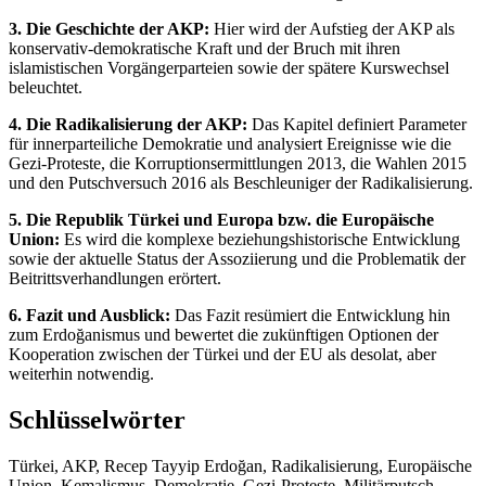
3. Die Geschichte der AKP:
Hier wird der Aufstieg der AKP als
konservativ-demokratische Kraft und der Bruch mit ihren
islamistischen Vorgängerparteien sowie der spätere Kurswechsel
beleuchtet.
4. Die Radikalisierung der AKP:
Das Kapitel definiert Parameter
für innerparteiliche Demokratie und analysiert Ereignisse wie die
Gezi-Proteste, die Korruptionsermittlungen 2013, die Wahlen 2015
und den Putschversuch 2016 als Beschleuniger der Radikalisierung.
5. Die Republik Türkei und Europa bzw. die Europäische
Union:
Es wird die komplexe beziehungshistorische Entwicklung
sowie der aktuelle Status der Assoziierung und die Problematik der
Beitrittsverhandlungen erörtert.
6. Fazit und Ausblick:
Das Fazit resümiert die Entwicklung hin
zum Erdoğanismus und bewertet die zukünftigen Optionen der
Kooperation zwischen der Türkei und der EU als desolat, aber
weiterhin notwendig.
Schlüsselwörter
Türkei, AKP, Recep Tayyip Erdoğan, Radikalisierung, Europäische
Union, Kemalismus, Demokratie, Gezi-Proteste, Militärputsch,