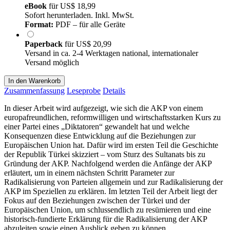
eBook
für
US$ 18,99
Sofort herunterladen. Inkl. MwSt.
Format:
PDF – für alle Geräte
Paperback
für
US$ 20,99
Versand in ca. 2-4 Werktagen national, internationaler
Versand möglich
In den Warenkorb
Zusammenfassung
Leseprobe
Details
In dieser Arbeit wird aufgezeigt, wie sich die AKP von einem
europafreundlichen, reformwilligen und wirtschaftsstarken Kurs zu
einer Partei eines „Diktatoren“ gewandelt hat und welche
Konsequenzen diese Entwicklung auf die Beziehungen zur
Europäischen Union hat. Dafür wird im ersten Teil die Geschichte
der Republik Türkei skizziert – vom Sturz des Sultanats bis zu
Gründung der AKP. Nachfolgend werden die Anfänge der AKP
erläutert, um in einem nächsten Schritt Parameter zur
Radikalisierung von Parteien allgemein und zur Radikalisierung der
AKP im Speziellen zu erklären. Im letzten Teil der Arbeit liegt der
Fokus auf den Beziehungen zwischen der Türkei und der
Europäischen Union, um schlussendlich zu resümieren und eine
historisch-fundierte Erklärung für die Radikalisierung der AKP
abzuleiten sowie einen Ausblick geben zu können.