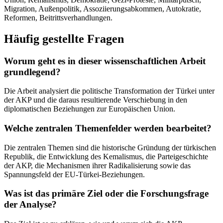
Migration, Außenpolitik, Assoziierungsabkommen, Autokratie,
Reformen, Beitrittsverhandlungen.
Häufig gestellte Fragen
Worum geht es in dieser wissenschaftlichen Arbeit
grundlegend?
Die Arbeit analysiert die politische Transformation der Türkei unter
der AKP und die daraus resultierende Verschiebung in den
diplomatischen Beziehungen zur Europäischen Union.
Welche zentralen Themenfelder werden bearbeitet?
Die zentralen Themen sind die historische Gründung der türkischen
Republik, die Entwicklung des Kemalismus, die Parteigeschichte
der AKP, die Mechanismen ihrer Radikalisierung sowie das
Spannungsfeld der EU-Türkei-Beziehungen.
Was ist das primäre Ziel oder die Forschungsfrage
der Analyse?