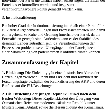
Individuen der Partei die Chance haben aufzusteigen, die Eliten der
Partei besser kontrolliert werden und insgesamt
verantwortungsvollere Politik gemacht werden kann.
3. Institutionalisierung
Ein hoher Grad der Institutionalisierung innerhalb einer Partei führt
zu klaren Aufgabenverteilungen und Prozesssicherheiten und damit
einhergehend zu Ruhe und Ordnung innerhalb der Partei, da die
Formalitäten geregelt sind. Außerdem kann es der Stabilität des
gesamten Landes zuträglich sein, da Vereinheitlichungen der
Prozesse zu problemloseren Übergängen in der Parteispitze und
einer Minimierung von parteiinternen Konflikten führen können.
Zusammenfassung der Kapitel
1. Einleitung:
Die Einleitung gibt einen historischen Abriss der
Beziehungen zwischen Orient und Okzident und formuliert die
Forschungsfrage bezüglich der Radikalisierung der AKP und deren
Einfluss auf die EU-Beziehungen.
2. Die Entstehung der jungen Republik Türkei nach dem
Ersten Weltkrieg:
Dieses Kapitel skizziert den Übergang vom
Osmanischen Reich zur modernen, säkularen Republik unter
Mustafa Kemal Atatürk sowie die Herausbildung des Kemalismus.