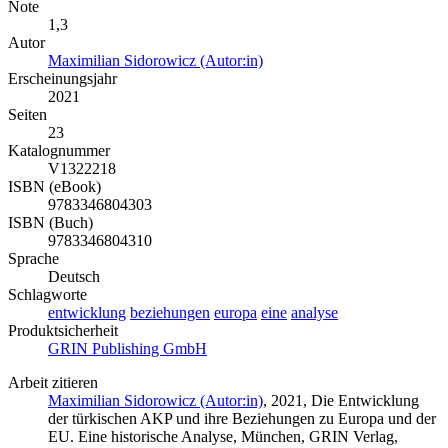
Note
1,3
Autor
Maximilian Sidorowicz (Autor:in)
Erscheinungsjahr
2021
Seiten
23
Katalognummer
V1322218
ISBN (eBook)
9783346804303
ISBN (Buch)
9783346804310
Sprache
Deutsch
Schlagworte
entwicklung
beziehungen
europa
eine
analyse
Produktsicherheit
GRIN Publishing GmbH
Arbeit zitieren
Maximilian Sidorowicz (Autor:in)
, 2021, Die Entwicklung
der türkischen AKP und ihre Beziehungen zu Europa und der
EU. Eine historische Analyse, München, GRIN Verlag,