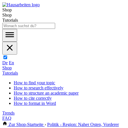
Shop
Shop
Tutorials
De
En
Shop
Tutorials
How to find your topic
How to research effectively
How to structure an academic paper
How to cite correctly
How to format in Word
Trends
FAQ
Zur Shop-Startseite
›
Politik - Region: Naher Osten, Vorderer