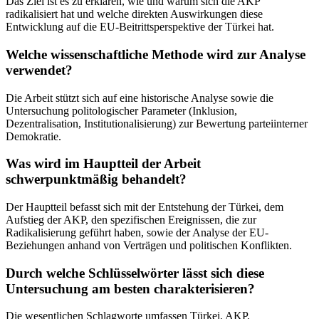
Das Ziel ist es zu erklären, wie und warum sich die AKP
radikalisiert hat und welche direkten Auswirkungen diese
Entwicklung auf die EU-Beitrittsperspektive der Türkei hat.
Welche wissenschaftliche Methode wird zur Analyse
verwendet?
Die Arbeit stützt sich auf eine historische Analyse sowie die
Untersuchung politologischer Parameter (Inklusion,
Dezentralisation, Institutionalisierung) zur Bewertung parteiinterner
Demokratie.
Was wird im Hauptteil der Arbeit
schwerpunktmäßig behandelt?
Der Hauptteil befasst sich mit der Entstehung der Türkei, dem
Aufstieg der AKP, den spezifischen Ereignissen, die zur
Radikalisierung geführt haben, sowie der Analyse der EU-
Beziehungen anhand von Verträgen und politischen Konflikten.
Durch welche Schlüsselwörter lässt sich diese
Untersuchung am besten charakterisieren?
Die wesentlichen Schlagworte umfassen Türkei, AKP,