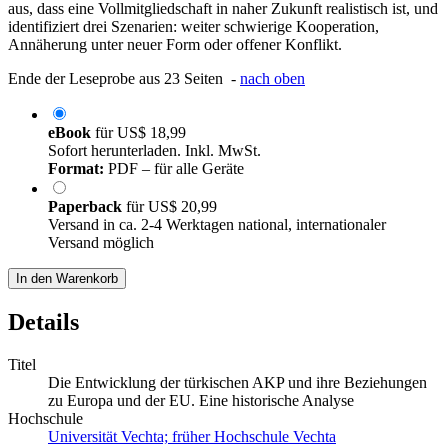
aus, dass eine Vollmitgliedschaft in naher Zukunft realistisch ist, und
identifiziert drei Szenarien: weiter schwierige Kooperation,
Annäherung unter neuer Form oder offener Konflikt.
Ende der Leseprobe aus 23 Seiten -
nach oben
eBook
für
US$ 18,99
Sofort herunterladen. Inkl. MwSt.
Format:
PDF – für alle Geräte
Paperback
für
US$ 20,99
Versand in ca. 2-4 Werktagen national, internationaler
Versand möglich
In den Warenkorb
Details
Titel
Die Entwicklung der türkischen AKP und ihre Beziehungen
zu Europa und der EU. Eine historische Analyse
Hochschule
Universität Vechta; früher Hochschule Vechta