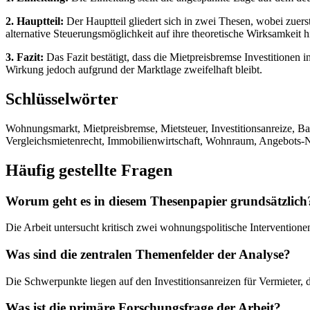
2. Hauptteil:
Der Hauptteil gliedert sich in zwei Thesen, wobei zuers
alternative Steuerungsmöglichkeit auf ihre theoretische Wirksamkeit h
3. Fazit:
Das Fazit bestätigt, dass die Mietpreisbremse Investitionen
Wirkung jedoch aufgrund der Marktlage zweifelhaft bleibt.
Schlüsselwörter
Wohnungsmarkt, Mietpreisbremse, Mietsteuer, Investitionsanreize, 
Vergleichsmietenrecht, Immobilienwirtschaft, Wohnraum, Angebots-N
Häufig gestellte Fragen
Worum geht es in diesem Thesenpapier grundsätzlich
Die Arbeit untersucht kritisch zwei wohnungspolitische Interventione
Was sind die zentralen Themenfelder der Analyse?
Die Schwerpunkte liegen auf den Investitionsanreizen für Vermieter,
Was ist die primäre Forschungsfrage der Arbeit?