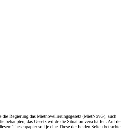
te die Regierung das Mietnovellierungsgesetz (MietNovG), auch
die behaupten, das Gesetz würde die Situation verschärfen. Auf der
iesem Thesenpapier soll je eine These der beiden Seiten betrachtet