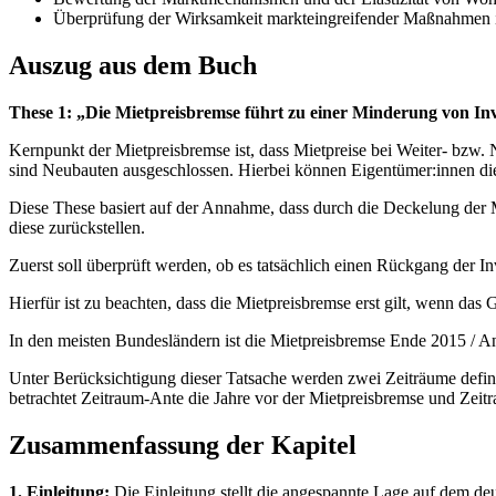
Überprüfung der Wirksamkeit markteingreifender Maßnahmen
Auszug aus dem Buch
These 1: „Die Mietpreisbremse führt zu einer Minderung von In
Kernpunkt der Mietpreisbremse ist, dass Mietpreise bei Weiter- bzw
sind Neubauten ausgeschlossen. Hierbei können Eigentümer:innen di
Diese These basiert auf der Annahme, dass durch die Deckelung der
diese zurückstellen.
Zuerst soll überprüft werden, ob es tatsächlich einen Rückgang der I
Hierfür ist zu beachten, dass die Mietpreisbremse erst gilt, wenn da
In den meisten Bundesländern ist die Mietpreisbremse Ende 2015 / An
Unter Berücksichtigung dieser Tatsache werden zwei Zeiträume defini
betrachtet Zeitraum-Ante die Jahre vor der Mietpreisbremse und Zeitra
Zusammenfassung der Kapitel
1. Einleitung:
Die Einleitung stellt die angespannte Lage auf dem deu