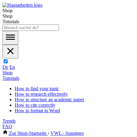
Shop
Shop
Tutorials
De
En
Shop
Tutorials
How to find your topic
How to research effectively
How to structure an academic paper
How to cite correctly
How to format in Word
Trends
FAQ
Zur Shop-Startseite
›
VWL - Sonstiges