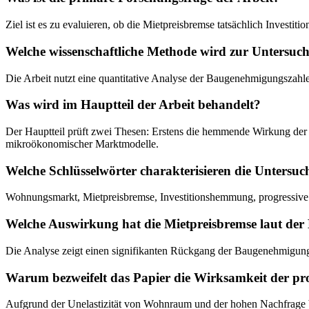
Ziel ist es zu evaluieren, ob die Mietpreisbremse tatsächlich Invest
Welche wissenschaftliche Methode wird zur Untersuc
Die Arbeit nutzt eine quantitative Analyse der Baugenehmigungszahl
Was wird im Hauptteil der Arbeit behandelt?
Der Hauptteil prüft zwei Thesen: Erstens die hemmende Wirkung der 
mikroökonomischer Marktmodelle.
Welche Schlüsselwörter charakterisieren die Untersu
Wohnungsmarkt, Mietpreisbremse, Investitionshemmung, progressive M
Welche Auswirkung hat die Mietpreisbremse laut der
Die Analyse zeigt einen signifikanten Rückgang der Baugenehmigung
Warum bezweifelt das Papier die Wirksamkeit der pr
Aufgrund der Unelastizität von Wohnraum und der hohen Nachfrage be