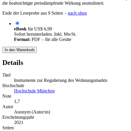
die beabsichtigte preisdämpfende Wirkung neutralisiert.
Ende der Leseprobe aus 9 Seiten -
nach oben
eBook
für
US$ 6,99
Sofort herunterladen. Inkl. MwSt.
Format:
PDF – für alle Geräte
In den Warenkorb
Details
Titel
Instrumente zur Regulierung des Wohnungsmarkts
Hochschule
Hochschule München
Note
1,7
Autor
Anonym (Autor:in)
Erscheinungsjahr
2021
Seiten