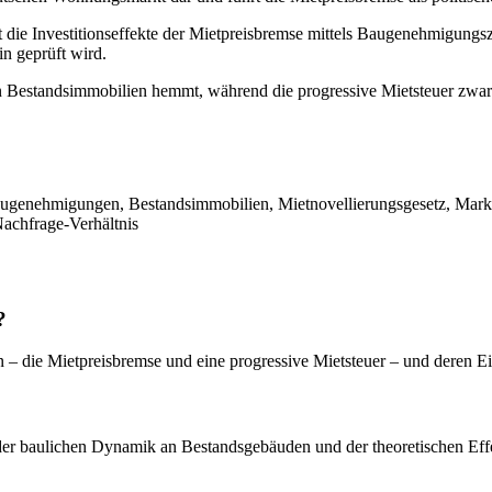
t die Investitionseffekte der Mietpreisbremse mittels Baugenehmigungsz
in geprüft wird.
 in Bestandsimmobilien hemmt, während die progressive Mietsteuer zwar
Baugenehmigungen, Bestandsimmobilien, Mietnovellierungsgesetz, Markt
achfrage-Verhältnis
?
n – die Mietpreisbremse und eine progressive Mietsteuer – und deren E
 der baulichen Dynamik an Bestandsgebäuden und der theoretischen Eff