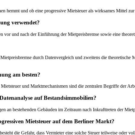
itionen hemmt und ob eine progressive Mietsteuer als wirksames Mittel 
hung verwendet?
en vor und nach der Einführung der Mietpreisbremse sowie eine theore
Mietpreisbremse durch Datenvergleich und zweitens die theoretische M
chung am besten?
ietsteuer und Marktmechanismen sind die zentralen Begriffe der Arbe
 Datenanalyse auf Bestandsimmobilien?
en an bestehenden Gebäuden im Zeitraum nach Inkrafttreten der Mietp
ogressiven Mietsteuer auf dem Berliner Markt?
steht die Gefahr, dass Vermieter eine solche Steuer teilweise oder vo