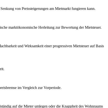
zur Senkung von Preissteigerungen am Mietmarkt fungieren kann.
tische marktökonomische Herleitung zur Bewertung der Mietsteuer.
achbarkeit und Wirksamkeit einer progressiven Mietsteuer auf Basis
it.
reisbremse im Vergleich zur Vorperiode.
llständig auf die Mieter umlegen oder die Knappheit des Wohnraums