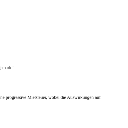
gsmarkt“
ine progressive Mietsteuer, wobei die Auswirkungen auf