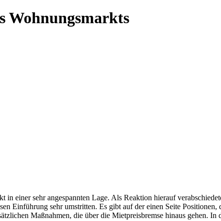
des Wohnungsmarkts
kt in einer sehr angespannten Lage. Als Reaktion hierauf verabschiede
en Einführung sehr umstritten. Es gibt auf der einen Seite Positionen, 
sätzlichen Maßnahmen, die über die Mietpreisbremse hinaus gehen. In d