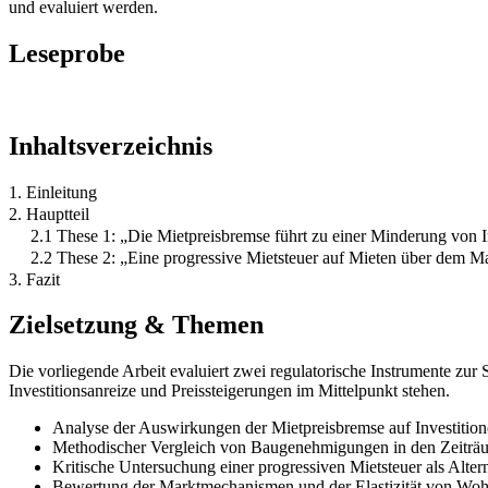
und evaluiert werden.
Leseprobe
Inhaltsverzeichnis
1. Einleitung
2. Hauptteil
2.1 These 1: „Die Mietpreisbremse führt zu einer Minderung von 
2.2 These 2: „Eine progressive Mietsteuer auf Mieten über dem M
3. Fazit
Zielsetzung & Themen
Die vorliegende Arbeit evaluiert zwei regulatorische Instrumente zu
Investitionsanreize und Preissteigerungen im Mittelpunkt stehen.
Analyse der Auswirkungen der Mietpreisbremse auf Investition
Methodischer Vergleich von Baugenehmigungen in den Zeiträu
Kritische Untersuchung einer progressiven Mietsteuer als Alte
Bewertung der Marktmechanismen und der Elastizität von Wohnr