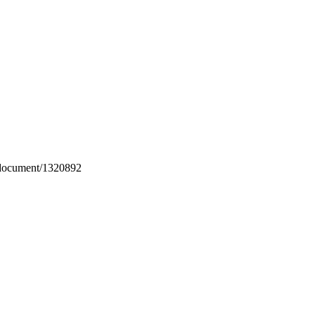
/document/1320892