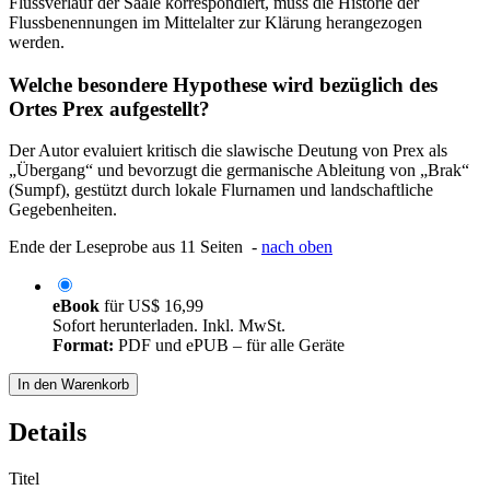
Flussverlauf der Saale korrespondiert, muss die Historie der
Flussbenennungen im Mittelalter zur Klärung herangezogen
werden.
Welche besondere Hypothese wird bezüglich des
Ortes Prex aufgestellt?
Der Autor evaluiert kritisch die slawische Deutung von Prex als
„Übergang“ und bevorzugt die germanische Ableitung von „Brak“
(Sumpf), gestützt durch lokale Flurnamen und landschaftliche
Gegebenheiten.
Ende der Leseprobe aus 11 Seiten -
nach oben
eBook
für
US$ 16,99
Sofort herunterladen. Inkl. MwSt.
Format:
PDF und ePUB – für alle Geräte
In den Warenkorb
Details
Titel