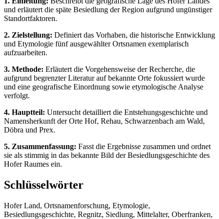
1. Einleitung:
Beschreibt die geografische Lage des Hofer Landes
und erläutert die späte Besiedlung der Region aufgrund ungünstiger
Standortfaktoren.
2. Zielstellung:
Definiert das Vorhaben, die historische Entwicklung
und Etymologie fünf ausgewählter Ortsnamen exemplarisch
aufzuarbeiten.
3. Methode:
Erläutert die Vorgehensweise der Recherche, die
aufgrund begrenzter Literatur auf bekannte Orte fokussiert wurde
und eine geografische Einordnung sowie etymologische Analyse
verfolgt.
4. Hauptteil:
Untersucht detailliert die Entstehungsgeschichte und
Namensherkunft der Orte Hof, Rehau, Schwarzenbach am Wald,
Döbra und Prex.
5. Zusammenfassung:
Fasst die Ergebnisse zusammen und ordnet
sie als stimmig in das bekannte Bild der Besiedlungsgeschichte des
Hofer Raumes ein.
Schlüsselwörter
Hofer Land, Ortsnamenforschung, Etymologie,
Besiedlungsgeschichte, Regnitz, Siedlung, Mittelalter, Oberfranken,