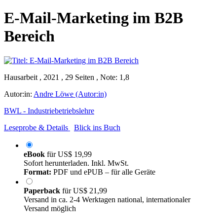
E-Mail-Marketing im B2B
Bereich
Hausarbeit , 2021 , 29 Seiten , Note: 1,8
Autor:in:
Andre Löwe (Autor:in)
BWL - Industriebetriebslehre
Leseprobe & Details
Blick ins Buch
eBook
für
US$ 19,99
Sofort herunterladen. Inkl. MwSt.
Format:
PDF und ePUB – für alle Geräte
Paperback
für
US$ 21,99
Versand in ca. 2-4 Werktagen national, internationaler
Versand möglich