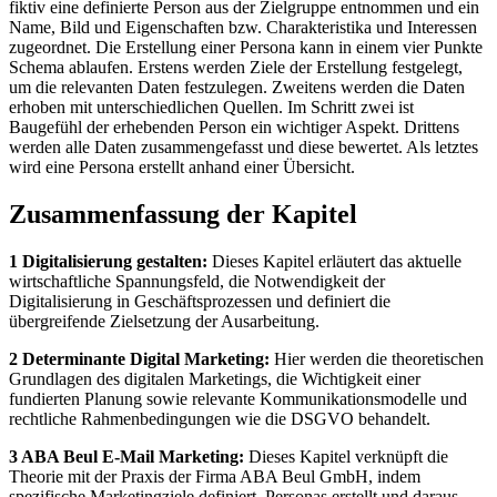
fiktiv eine definierte Person aus der Zielgruppe entnommen und ein
Name, Bild und Eigenschaften bzw. Charakteristika und Interessen
zugeordnet. Die Erstellung einer Persona kann in einem vier Punkte
Schema ablaufen. Erstens werden Ziele der Erstellung festgelegt,
um die relevanten Daten festzulegen. Zweitens werden die Daten
erhoben mit unterschiedlichen Quellen. Im Schritt zwei ist
Baugefühl der erhebenden Person ein wichtiger Aspekt. Drittens
werden alle Daten zusammengefasst und diese bewertet. Als letztes
wird eine Persona erstellt anhand einer Übersicht.
Zusammenfassung der Kapitel
1 Digitalisierung gestalten:
Dieses Kapitel erläutert das aktuelle
wirtschaftliche Spannungsfeld, die Notwendigkeit der
Digitalisierung in Geschäftsprozessen und definiert die
übergreifende Zielsetzung der Ausarbeitung.
2 Determinante Digital Marketing:
Hier werden die theoretischen
Grundlagen des digitalen Marketings, die Wichtigkeit einer
fundierten Planung sowie relevante Kommunikationsmodelle und
rechtliche Rahmenbedingungen wie die DSGVO behandelt.
3 ABA Beul E-Mail Marketing:
Dieses Kapitel verknüpft die
Theorie mit der Praxis der Firma ABA Beul GmbH, indem
spezifische Marketingziele definiert, Personas erstellt und daraus