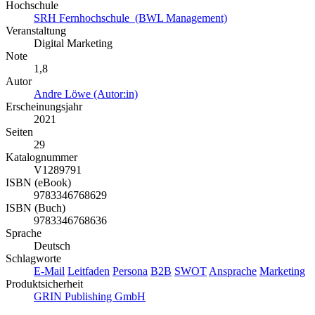
Hochschule
SRH Fernhochschule (BWL Management)
Veranstaltung
Digital Marketing
Note
1,8
Autor
Andre Löwe (Autor:in)
Erscheinungsjahr
2021
Seiten
29
Katalognummer
V1289791
ISBN (eBook)
9783346768629
ISBN (Buch)
9783346768636
Sprache
Deutsch
Schlagworte
E-Mail
Leitfaden
Persona
B2B
SWOT
Ansprache
Marketing
Produktsicherheit
GRIN Publishing GmbH