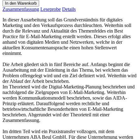
In den Warenkorb
Zusammenfassung
Leseprobe
Details
In dieser Ausarbeitung soll das Grundverständnis für digitales
Marketing und den Verkaufsprozess durchleuchten. Weiterhin soll
durch die Relevanz und Aktualität des Themenfeldes ein Best
Practice für E-Mail-Marketing erstellt werden. Dieses erfolgt alles
anhand von digitalen Medien und Netzwerken, welche in der
aktuellen Konsumentenansprache einen hohen Stellenwert
einnimmt.
Die Arbeit gliedert sich in fünf Bereiche auf. Anfangs beginnt die
Ausarbeitung mit der Einleitung in das Thema, bei welchem das
Problem offengelegt wird und ein Ziel definiert wird. Weiterhin wird
der Ablauf der Arbeit beschrieben.
Im Theorieteil wird die Digital-Marketing-Planung beschrieben und
nachfolgend die Zielgruppen von E-Mail-Marketing. Weiterhin
werden Kommunikationsmodell beschrieben, sowie das AIDA-
Prinzip erläutert. Darauffolgend werden rechtliche und
betriebswirtschaftliche Besonderheiten von E-Mail-Marketing
beschrieben. Abgerundet wird der Theorieteil mit einer
Zusammenfassung.
Im dritten Teil wird ein Praxistransfer vollzogen, mit dem
Unternehmen ABA Beul GmbH. Für diese Unternehmung werden