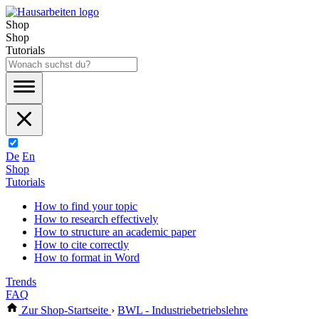
Shop
Shop
Tutorials
De
En
Shop
Tutorials
How to find your topic
How to research effectively
How to structure an academic paper
How to cite correctly
How to format in Word
Trends
FAQ
Zur Shop-Startseite
›
BWL - Industriebetriebslehre