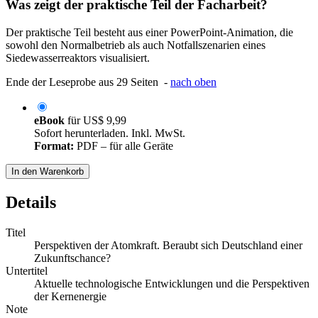
Was zeigt der praktische Teil der Facharbeit?
Der praktische Teil besteht aus einer PowerPoint-Animation, die
sowohl den Normalbetrieb als auch Notfallszenarien eines
Siedewasserreaktors visualisiert.
Ende der Leseprobe aus 29 Seiten -
nach oben
eBook
für
US$ 9,99
Sofort herunterladen. Inkl. MwSt.
Format:
PDF – für alle Geräte
In den Warenkorb
Details
Titel
Perspektiven der Atomkraft. Beraubt sich Deutschland einer
Zukunftschance?
Untertitel
Aktuelle technologische Entwicklungen und die Perspektiven
der Kernenergie
Note