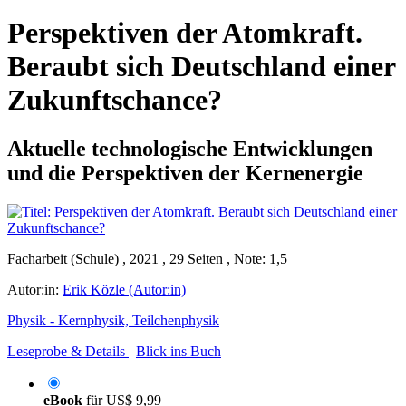
Perspektiven der Atomkraft.
Beraubt sich Deutschland einer
Zukunftschance?
Aktuelle technologische Entwicklungen
und die Perspektiven der Kernenergie
Facharbeit (Schule) , 2021 , 29 Seiten , Note: 1,5
Autor:in:
Erik Közle (Autor:in)
Physik - Kernphysik, Teilchenphysik
Leseprobe & Details
Blick ins Buch
eBook
für
US$ 9,99