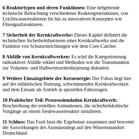
6 Reaktortypen und deren Funktionen:
Eine tiefgehende
technische Betrachtung verschiedener Reaktorgenerationen, von
Leichtwasserreaktoren bis hin zu innovativen Konzepten wie
Flüssigsalzreaktoren.
7 Sicherheit der Kernkraftwerke:
Dieses Kapitel definiert die
technischen Sicherheitsbarrieren eines Kernkraftwerks und die
Funktion von Schutzeinrichtungen wie dem Core-Catcher.
8 Abfälle von Kernkraftwerken:
Es wird die Kategorisierung
radioaktiver Abfälle erklärt und Methoden wie die Transmutation
zur Volumen- und Halbwertszeitreduzierung diskutiert.
9 Weitere Einsatzgebiete der Kernenergie:
Der Fokus liegt hier
auf der militärischen Nutzung, schwimmenden Kernkraftwerken
und dem Einsatz als Antrieb in speziellen Fahrzeugen.
10 Praktischer Teil: Prozesssimulation Kernkraftwerk:
Beschreibung der erstellten Animationen, die sicherheitskritische
Vorgänge an einem Siedewasserreaktor simulieren.
11 Schluss:
Das Fazit fasst die Ergebnisse zusammen und bewertet
die Auswirkungen des Atomausstiegs auf den Wissensstandort
Deutschland.