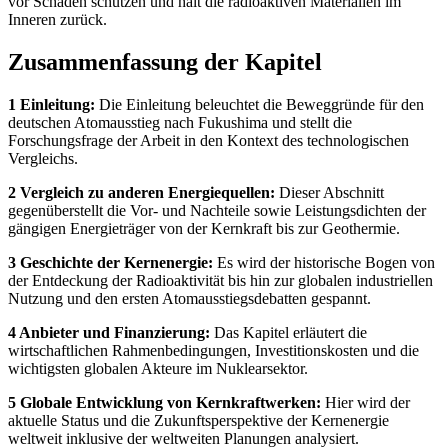
vor Schäden schützen und hält die radioaktiven Materialien im
Inneren zurück.
Zusammenfassung der Kapitel
1 Einleitung:
Die Einleitung beleuchtet die Beweggründe für den
deutschen Atomausstieg nach Fukushima und stellt die
Forschungsfrage der Arbeit in den Kontext des technologischen
Vergleichs.
2 Vergleich zu anderen Energiequellen:
Dieser Abschnitt
gegenüberstellt die Vor- und Nachteile sowie Leistungsdichten der
gängigen Energieträger von der Kernkraft bis zur Geothermie.
3 Geschichte der Kernenergie:
Es wird der historische Bogen von
der Entdeckung der Radioaktivität bis hin zur globalen industriellen
Nutzung und den ersten Atomausstiegsdebatten gespannt.
4 Anbieter und Finanzierung:
Das Kapitel erläutert die
wirtschaftlichen Rahmenbedingungen, Investitionskosten und die
wichtigsten globalen Akteure im Nuklearsektor.
5 Globale Entwicklung von Kernkraftwerken:
Hier wird der
aktuelle Status und die Zukunftsperspektive der Kernenergie
weltweit inklusive der weltweiten Planungen analysiert.