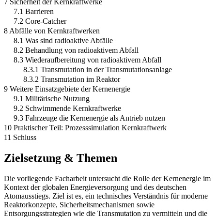
7 Sicherheit der Kernkraftwerke
7.1 Barrieren
7.2 Core-Catcher
8 Abfälle von Kernkraftwerken
8.1 Was sind radioaktive Abfälle
8.2 Behandlung von radioaktivem Abfall
8.3 Wiederaufbereitung von radioaktivem Abfall
8.3.1 Transmutation in der Transmutationsanlage
8.3.2 Transmutation im Reaktor
9 Weitere Einsatzgebiete der Kernenergie
9.1 Militärische Nutzung
9.2 Schwimmende Kernkraftwerke
9.3 Fahrzeuge die Kernenergie als Antrieb nutzen
10 Praktischer Teil: Prozesssimulation Kernkraftwerk
11 Schluss
Zielsetzung & Themen
Die vorliegende Facharbeit untersucht die Rolle der Kernenergie im
Kontext der globalen Energieversorgung und des deutschen
Atomausstiegs. Ziel ist es, ein technisches Verständnis für moderne
Reaktorkonzepte, Sicherheitsmechanismen sowie
Entsorgungsstrategien wie die Transmutation zu vermitteln und die