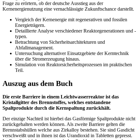
Frage zu erörtern, ob der deutsche Ausstieg aus der
Kernenergienutzung eine vernachlässigte Zukunftschance darstellt.
Vergleich der Kernenergie mit regenerativen und fossilen
Energieträgern.
Detaillierte Analyse verschiedener Reaktorgenerationen und -
typen.
Betrachtung von Sicherheitsarchitekturen und
Abfallmanagement.
Untersuchung alternativer Einsatzgebiete der Kerntechnik
über die Stromerzeugung hinaus.
Simulation von Reaktorsicherheitsprozessen im praktischen
Teil.
Auszug aus dem Buch
Die erste Barriere in einem Leichtwasserreaktor ist das
Kristallgitter des Brennstoffes, welches entstandene
Spaltprodukte durch die Kernspaltung zurückhält.
Der einzige Nachteil ist hierbei das Gasförmige Spaltprodukte nicht
zurückgehalten werden können. Als zweite Barriere gelten die
Brennstabshüllen welche aus Zirkalloy bestehen. Sie sind Gasdicht
verschweißt und in ihnen ist das Urandioxid in Tabletten gepresst.