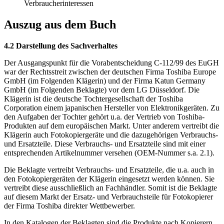
Verbraucherinteressen
Auszug aus dem Buch
4.2 Darstellung des Sachverhaltes
Der Ausgangspunkt für die Vorabentscheidung C-112/99 des EuGH
war der Rechtsstreit zwischen der deutschen Firma Toshiba Europe
GmbH (im Folgenden Klägerin) und der Firma Katun Germany
GmbH (im Folgenden Beklagte) vor dem LG Düsseldorf. Die
Klägerin ist die deutsche Tochtergesellschaft der Toshiba
Corporation einem japanischen Hersteller von Elektronikgeräten. Zu
den Aufgaben der Tochter gehört u.a. der Vertrieb von Toshiba-
Produkten auf dem europäischen Markt. Unter anderem vertreibt die
Klägerin auch Fotokopiergeräte und die dazugehörigen Verbrauchs-
und Ersatzteile. Diese Verbrauchs- und Ersatzteile sind mit einer
entsprechenden Artikelnummer versehen (OEM-Nummer s.a. 2.1).
Die Beklagte vertreibt Verbrauchs- und Ersatzteile, die u.a. auch in
den Fotokopiergeräten der Klägerin eingesetzt werden können. Sie
vertreibt diese ausschließlich an Fachhändler. Somit ist die Beklagte
auf diesem Markt der Ersatz- und Verbrauchsteile für Fotokopierer
der Firma Toshiba direkter Wettbewerber.
In den Katalogen der Beklagten sind die Produkte nach Kopierern