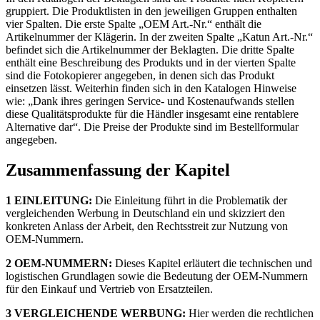
gruppiert. Die Produktlisten in den jeweiligen Gruppen enthalten
vier Spalten. Die erste Spalte „OEM Art.-Nr.“ enthält die
Artikelnummer der Klägerin. In der zweiten Spalte „Katun Art.-Nr.“
befindet sich die Artikelnummer der Beklagten. Die dritte Spalte
enthält eine Beschreibung des Produkts und in der vierten Spalte
sind die Fotokopierer angegeben, in denen sich das Produkt
einsetzen lässt. Weiterhin finden sich in den Katalogen Hinweise
wie: „Dank ihres geringen Service- und Kostenaufwands stellen
diese Qualitätsprodukte für die Händler insgesamt eine rentablere
Alternative dar“. Die Preise der Produkte sind im Bestellformular
angegeben.
Zusammenfassung der Kapitel
1 EINLEITUNG:
Die Einleitung führt in die Problematik der
vergleichenden Werbung in Deutschland ein und skizziert den
konkreten Anlass der Arbeit, den Rechtsstreit zur Nutzung von
OEM-Nummern.
2 OEM-NUMMERN:
Dieses Kapitel erläutert die technischen und
logistischen Grundlagen sowie die Bedeutung der OEM-Nummern
für den Einkauf und Vertrieb von Ersatzteilen.
3 VERGLEICHENDE WERBUNG:
Hier werden die rechtlichen