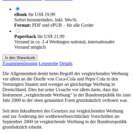
eBook
für
US$ 19,99
Sofort herunterladen. Inkl. MwSt.
Format:
PDF und ePUB – für alle Geräte
Paperback
für
US$ 21,99
Versand in ca. 2-4 Werktagen national, internationaler
Versand möglich
In den Warenkorb
Zusammenfassung
Leseprobe
Details
Die Allgemeinheit denkt beim Begriff der vergleichenden Werbung
vor allem an die Duelle von Coca-Cola und Pepsi Cola in den
Vereinigten Staaten und weniger an gleichartige Werbung in
Deutschland. Dies hat seine Ursache vor allem darin, dass das
Instrument „vergleichende Werbung“ in der Bundesrepublik bis zum
Jahr 2000 in der oben genannten Form grundsätzlich verboten war.
Seit dem Inkrafttreten des Gesetzes zur vergleichenden Werbung
und zur Änderung der wettbewerbsrechtlichen Vorschriften im
September 2000 ist vergleichende Werbung in der Bundesrepublik
grundsätzlich erlaubt.