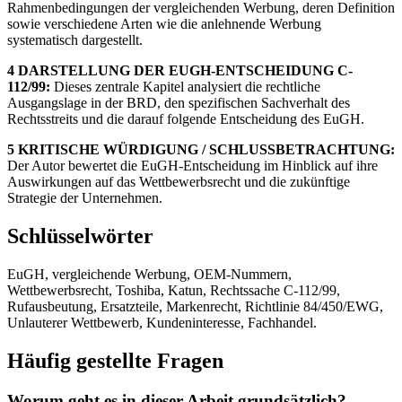
Rahmenbedingungen der vergleichenden Werbung, deren Definition
sowie verschiedene Arten wie die anlehnende Werbung
systematisch dargestellt.
4 DARSTELLUNG DER EUGH-ENTSCHEIDUNG C-
112/99:
Dieses zentrale Kapitel analysiert die rechtliche
Ausgangslage in der BRD, den spezifischen Sachverhalt des
Rechtsstreits und die darauf folgende Entscheidung des EuGH.
5 KRITISCHE WÜRDIGUNG / SCHLUSSBETRACHTUNG:
Der Autor bewertet die EuGH-Entscheidung im Hinblick auf ihre
Auswirkungen auf das Wettbewerbsrecht und die zukünftige
Strategie der Unternehmen.
Schlüsselwörter
EuGH, vergleichende Werbung, OEM-Nummern,
Wettbewerbsrecht, Toshiba, Katun, Rechtssache C-112/99,
Rufausbeutung, Ersatzteile, Markenrecht, Richtlinie 84/450/EWG,
Unlauterer Wettbewerb, Kundeninteresse, Fachhandel.
Häufig gestellte Fragen
Worum geht es in dieser Arbeit grundsätzlich?