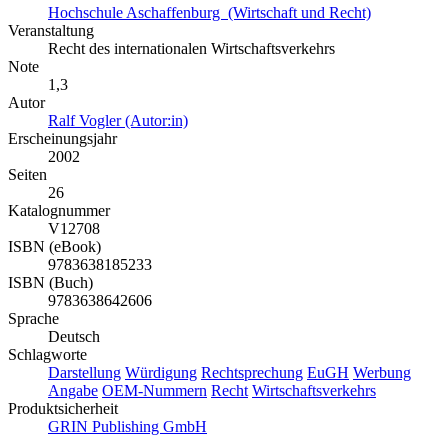
Hochschule Aschaffenburg (Wirtschaft und Recht)
Veranstaltung
Recht des internationalen Wirtschaftsverkehrs
Note
1,3
Autor
Ralf Vogler (Autor:in)
Erscheinungsjahr
2002
Seiten
26
Katalognummer
V12708
ISBN (eBook)
9783638185233
ISBN (Buch)
9783638642606
Sprache
Deutsch
Schlagworte
Darstellung
Würdigung
Rechtsprechung
EuGH
Werbung
Angabe
OEM-Nummern
Recht
Wirtschaftsverkehrs
Produktsicherheit
GRIN Publishing GmbH