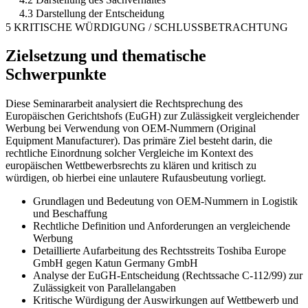
4.3 Darstellung der Entscheidung
5 KRITISCHE WÜRDIGUNG / SCHLUSSBETRACHTUNG
Zielsetzung und thematische
Schwerpunkte
Diese Seminararbeit analysiert die Rechtsprechung des
Europäischen Gerichtshofs (EuGH) zur Zulässigkeit vergleichender
Werbung bei Verwendung von OEM-Nummern (Original
Equipment Manufacturer). Das primäre Ziel besteht darin, die
rechtliche Einordnung solcher Vergleiche im Kontext des
europäischen Wettbewerbsrechts zu klären und kritisch zu
würdigen, ob hierbei eine unlautere Rufausbeutung vorliegt.
Grundlagen und Bedeutung von OEM-Nummern in Logistik
und Beschaffung
Rechtliche Definition und Anforderungen an vergleichende
Werbung
Detaillierte Aufarbeitung des Rechtsstreits Toshiba Europe
GmbH gegen Katun Germany GmbH
Analyse der EuGH-Entscheidung (Rechtssache C-112/99) zur
Zulässigkeit von Parallelangaben
Kritische Würdigung der Auswirkungen auf Wettbewerb und