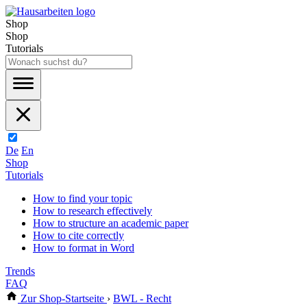
Shop
Shop
Tutorials
De
En
Shop
Tutorials
How to find your topic
How to research effectively
How to structure an academic paper
How to cite correctly
How to format in Word
Trends
FAQ
Zur Shop-Startseite
›
BWL - Recht