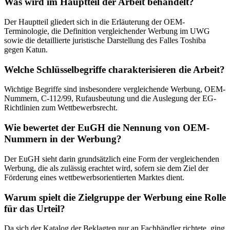
Was wird im Hauptteil der Arbeit behandelt?
Der Hauptteil gliedert sich in die Erläuterung der OEM-
Terminologie, die Definition vergleichender Werbung im UWG
sowie die detaillierte juristische Darstellung des Falles Toshiba
gegen Katun.
Welche Schlüsselbegriffe charakterisieren die Arbeit?
Wichtige Begriffe sind insbesondere vergleichende Werbung, OEM-
Nummern, C-112/99, Rufausbeutung und die Auslegung der EG-
Richtlinien zum Wettbewerbsrecht.
Wie bewertet der EuGH die Nennung von OEM-
Nummern in der Werbung?
Der EuGH sieht darin grundsätzlich eine Form der vergleichenden
Werbung, die als zulässig erachtet wird, sofern sie dem Ziel der
Förderung eines wettbewerbsorientierten Marktes dient.
Warum spielt die Zielgruppe der Werbung eine Rolle
für das Urteil?
Da sich der Katalog der Beklagten nur an Fachhändler richtete, ging