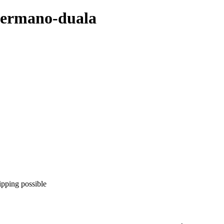
 germano-duala
ipping possible