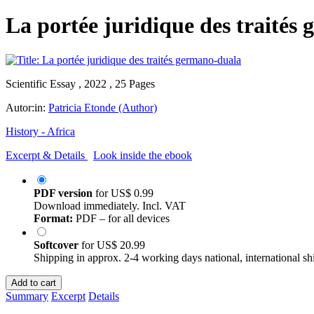
La portée juridique des traités
Scientific Essay , 2022 , 25 Pages
Autor:in:
Patricia Etonde (Author)
History - Africa
Excerpt & Details
Look inside the ebook
PDF version
for
US$ 0.99
Download immediately. Incl. VAT
Format:
PDF – for all devices
Softcover
for
US$ 20.99
Shipping in approx. 2-4 working days national, international sh
Add to cart
Summary
Excerpt
Details