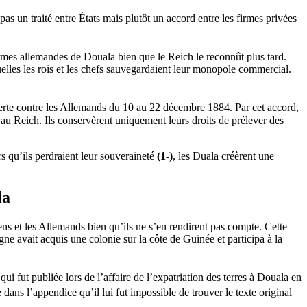
un traité entre États mais plutôt un accord entre les firmes privées
firmes allemandes de Douala bien que le Reich le reconnût plus tard.
uelles les rois et les chefs sauvegardaient leur monopole commercial.
uverte contre les Allemands du 10 au 22 décembre 1884. Par cet accord,
, au Reich. Ils conservèrent uniquement leurs droits de prélever des
s qu’ils perdraient leur souveraineté
(1-)
, les Duala créèrent une
la
ns et les Allemands bien qu’ils ne s’en rendirent pas compte. Cette
gne avait acquis une colonie sur la côte de Guinée et participa à la
ui fut publiée lors de l’affaire de l’expatriation des terres à Douala en
 dans l’appendice qu’il lui fut impossible de trouver le texte original