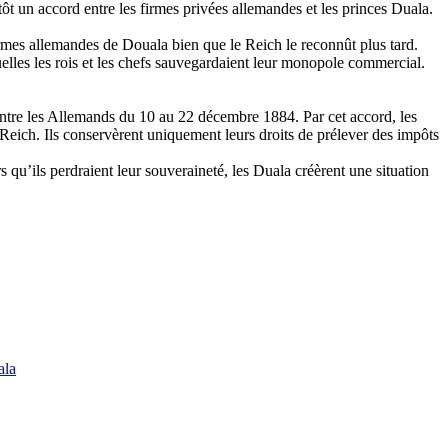
tôt un accord entre les firmes privées allemandes et les princes Duala.
firmes allemandes de Douala bien que le Reich le reconnût plus tard.
uelles les rois et les chefs sauvegardaient leur monopole commercial.
ontre les Allemands du 10 au 22 décembre 1884. Par cet accord, les
u Reich. Ils conservèrent uniquement leurs droits de prélever des impôts
s qu’ils perdraient leur souveraineté, les Duala créèrent une situation
ala