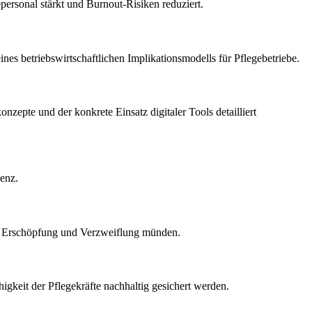
ersonal stärkt und Burnout-Risiken reduziert.
nes betriebswirtschaftlichen Implikationsmodells für Pflegebetriebe.
zepte und der konkrete Einsatz digitaler Tools detailliert
enz.
che Erschöpfung und Verzweiflung münden.
gkeit der Pflegekräfte nachhaltig gesichert werden.