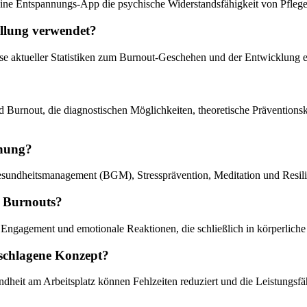
eine Entspannungs-App die psychische Widerstandsfähigkeit von Pflegep
ellung verwendet?
yse aktueller Statistiken zum Burnout-Geschehen und der Entwicklung ei
Burnout, die diagnostischen Möglichkeiten, theoretische Präventionskon
chung?
Gesundheitsmanagement (BGM), Stressprävention, Meditation und Resili
s Burnouts?
es Engagement und emotionale Reaktionen, die schließlich in körperli
eschlagene Konzept?
eit am Arbeitsplatz können Fehlzeiten reduziert und die Leistungsfähi