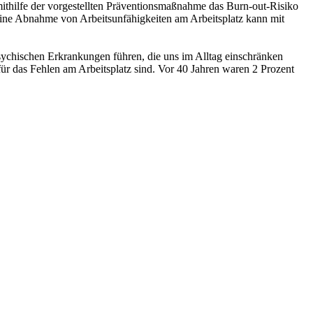
mithilfe der vorgestellten Präventionsmaßnahme das Burn-out-Risiko
eine Abnahme von Arbeitsunfähigkeiten am Arbeitsplatz kann mit
 psychischen Erkrankungen führen, die uns im Alltag einschränken
ür das Fehlen am Arbeitsplatz sind. Vor 40 Jahren waren 2 Prozent