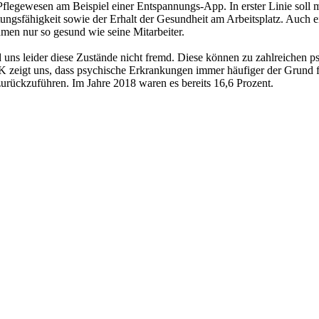
flegewesen am Beispiel einer Entspannungs-App. In erster Linie soll 
tungsfähigkeit sowie der Erhalt der Gesundheit am Arbeitsplatz. Auch 
en nur so gesund wie seine Mitarbeiter.
ind uns leider diese Zustände nicht fremd. Diese können zu zahlreichen
K zeigt uns, dass psychische Erkrankungen immer häufiger der Grund f
zurückzuführen. Im Jahre 2018 waren es bereits 16,6 Prozent.