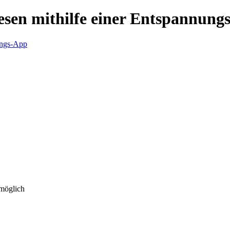
esen mithilfe einer Entspannung
 möglich