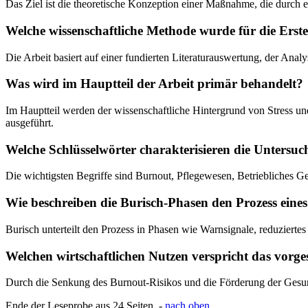
Das Ziel ist die theoretische Konzeption einer Maßnahme, die durch 
Welche wissenschaftliche Methode wurde für die Erst
Die Arbeit basiert auf einer fundierten Literaturauswertung, der Anal
Was wird im Hauptteil der Arbeit primär behandelt?
Im Hauptteil werden der wissenschaftliche Hintergrund von Stress und 
ausgeführt.
Welche Schlüsselwörter charakterisieren die Untersu
Die wichtigsten Begriffe sind Burnout, Pflegewesen, Betriebliches 
Wie beschreiben die Burisch-Phasen den Prozess eine
Burisch unterteilt den Prozess in Phasen wie Warnsignale, reduziert
Welchen wirtschaftlichen Nutzen verspricht das vorg
Durch die Senkung des Burnout-Risikos und die Förderung der Gesundh
Ende der Leseprobe aus 24 Seiten -
nach oben