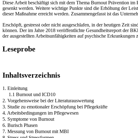
Diese Arbeit beschäftigt sich mit dem Thema Burnout Prävention im P
gesenkt werden. Weitere wichtige Punkte sind die Erhöhung der Leis
dieser Maßnahme erreicht werden. Zusammengefasst ist das Unternehm
Erschöpft, gestresst oder nicht ausgeschlafen, in der heutigen Zeit s
können. Der im Jahre 2018 veröffentlichte Gesundheitsreport der BK
der ausgestellten Arbeitsunfähigkeiten auf psychische Erkrankungen 
Leseprobe
Inhaltsverzeichnis
1. Einleitung
1.1 Burnout und ICD10
2. Vorgehensweise bei der Literaturauswertung
3. Studie zu emotionaler Erschöpfung bei Pflegekräfte
4. Arbeitsbedingungen im Pflegewesen
5. Symptome von Burnout
6. Burisch Phasen
7. Messung von Burnout mit MBI
8. Stress und Stressformen