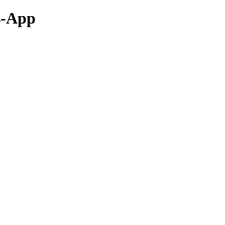
s-App