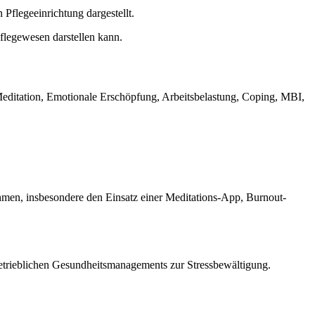
Pflegeeinrichtung dargestellt.
flegewesen darstellen kann.
itation, Emotionale Erschöpfung, Arbeitsbelastung, Coping, MBI,
ahmen, insbesondere den Einsatz einer Meditations-App, Burnout-
etrieblichen Gesundheitsmanagements zur Stressbewältigung.