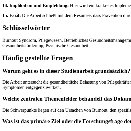
14. Implikation und Empfehlung:
Hier wird ein konkretes Implement
15. Fazit:
Die Arbeit schließt mit dem Resümee, dass Prävention durc
Schlüsselwörter
Burnout-Syndrom, Pflegewesen, Betriebliches Gesundheitsmanageme
Gesundheitsförderung, Psychische Gesundheit
Häufig gestellte Fragen
Worum geht es in dieser Studienarbeit grundsätzlich?
Die Arbeit untersucht die gesundheitliche Belastung von Pflegekräft
Symptomen entgegenzuwirken.
Welche zentralen Themenfelder behandelt das Doku
Die Schwerpunkte liegen auf den Ursachen von Burnout, den spezifi
Was ist das primäre Ziel oder die Forschungsfrage de