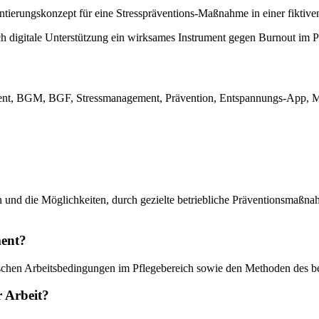
ierungskonzept für eine Stresspräventions-Maßnahme in einer fiktiven 
h digitale Unterstützung ein wirksames Instrument gegen Burnout im P
nt, BGM, BGF, Stressmanagement, Prävention, Entspannungs-App, Med
en und die Möglichkeiten, durch gezielte betriebliche Präventionsmaßn
ment?
schen Arbeitsbedingungen im Pflegebereich sowie den Methoden des b
r Arbeit?