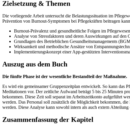
Zielsetzung & Themen
Die vorliegende Arbeit untersucht die Belastungssituation im Pflegew
Prävention von Burnout-Symptomen bei Pflegekräften beitragen kann
Burnout-Prävalenz und gesundheitliche Folgen im Pflegewese
Analyse von Stressfaktoren und deren Auswirkungen auf den 
Grundlagen des Betrieblichen Gesundheitsmanagements (BGM
Wirksamkeit und methodische Ansätze von Entspannungstechn
Implementierungskonzept einer App-gestützten Interventions
Auszug aus dem Buch
Die fünfte Phase ist der wesentliche Bestandteil der Maßnahme.
Es wird ein gemeinsamer Gruppenzeitplan entwickelt. So kann das P
Meditationen vor. Der zeitliche Aufwand beträgt 5 bis 25 Minuten pr
bekommen. Diese Zeit soll separat im Arbeitszeitkonto aufgeführt we
werden. Das Personal soll zusätzlich die Möglichkeit bekommen, die
werden. Diese Analyse kann sowohl intern als auch extern Abteilung
Zusammenfassung der Kapitel