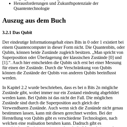
Herausforderungen und Zukunftspotenziale der
Quantentechnologie
Auszug aus dem Buch
3.2.1 Das Qubit
Der eindeutige Informationsgehalt eines Bits in 0 oder 1 existiert bei
einem Quantencomputer in dieser Form nicht. Die Quantenbits, oder
Qubits, können beide Zustände zugleich besitzen. „Man spricht von
Superposition oder Überlagerung der klassischen Zustände [0] und
[1].“. Auch hier entscheiden die Qubits sich erst bei einer Messung
für einen der Zustände. Durch die Verschränkung von Qubits
können die Zustände der Qubits von anderen Qubits beeinflusst
werden.
In Kapitel 2.2 wurde beschrieben, dass es bei n Bits 2n mögliche
Zustände gibt, wobei immer nur ein Zustand eindeutig abgebildet
werden kann. Bei Qubits ist das nicht der Fall. Die möglichen
Zustände sind durch die Superposition auch gleich der
Verwendbaren Zustände. Auch wenn sich die Zustände nicht genau
bestimmen lassen, kann mit diesen gerechnet werden. Bei der
Herstellung von Qubits gibt es verschiedene Technologien, nach
welchen eine realisation beruhen kann. Dadruch gibt es