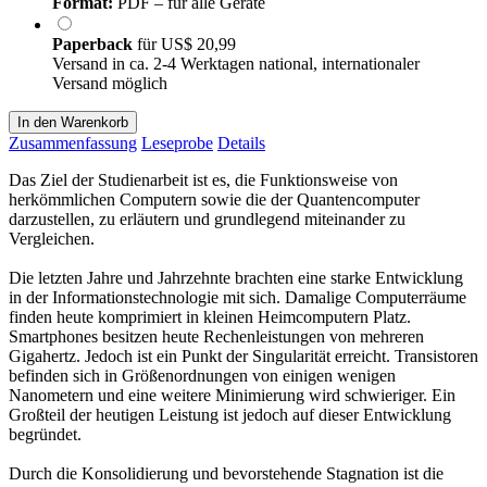
Format:
PDF – für alle Geräte
Paperback
für
US$ 20,99
Versand in ca. 2-4 Werktagen national, internationaler
Versand möglich
In den Warenkorb
Zusammenfassung
Leseprobe
Details
Das Ziel der Studienarbeit ist es, die Funktionsweise von
herkömmlichen Computern sowie die der Quantencomputer
darzustellen, zu erläutern und grundlegend miteinander zu
Vergleichen.
Die letzten Jahre und Jahrzehnte brachten eine starke Entwicklung
in der Informationstechnologie mit sich. Damalige Computerräume
finden heute komprimiert in kleinen Heimcomputern Platz.
Smartphones besitzen heute Rechenleistungen von mehreren
Gigahertz. Jedoch ist ein Punkt der Singularität erreicht. Transistoren
befinden sich in Größenordnungen von einigen wenigen
Nanometern und eine weitere Minimierung wird schwieriger. Ein
Großteil der heutigen Leistung ist jedoch auf dieser Entwicklung
begründet.
Durch die Konsolidierung und bevorstehende Stagnation ist die