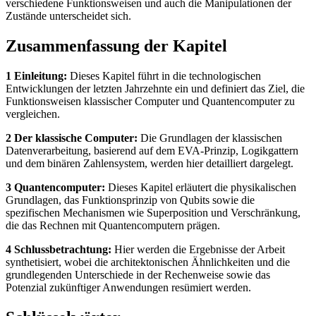
verschiedene Funktionsweisen und auch die Manipulationen der
Zustände unterscheidet sich.
Zusammenfassung der Kapitel
1 Einleitung:
Dieses Kapitel führt in die technologischen
Entwicklungen der letzten Jahrzehnte ein und definiert das Ziel, die
Funktionsweisen klassischer Computer und Quantencomputer zu
vergleichen.
2 Der klassische Computer:
Die Grundlagen der klassischen
Datenverarbeitung, basierend auf dem EVA-Prinzip, Logikgattern
und dem binären Zahlensystem, werden hier detailliert dargelegt.
3 Quantencomputer:
Dieses Kapitel erläutert die physikalischen
Grundlagen, das Funktionsprinzip von Qubits sowie die
spezifischen Mechanismen wie Superposition und Verschränkung,
die das Rechnen mit Quantencomputern prägen.
4 Schlussbetrachtung:
Hier werden die Ergebnisse der Arbeit
synthetisiert, wobei die architektonischen Ähnlichkeiten und die
grundlegenden Unterschiede in der Rechenweise sowie das
Potenzial zukünftiger Anwendungen resümiert werden.