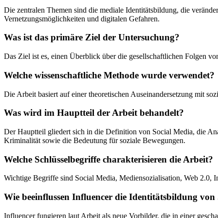
Die zentralen Themen sind die mediale Identitätsbildung, die veränd
Vernetzungsmöglichkeiten und digitalen Gefahren.
Was ist das primäre Ziel der Untersuchung?
Das Ziel ist es, einen Überblick über die gesellschaftlichen Folgen
Welche wissenschaftliche Methode wurde verwendet?
Die Arbeit basiert auf einer theoretischen Auseinandersetzung mit soz
Was wird im Hauptteil der Arbeit behandelt?
Der Hauptteil gliedert sich in die Definition von Social Media, die 
Kriminalität sowie die Bedeutung für soziale Bewegungen.
Welche Schlüsselbegriffe charakterisieren die Arbeit?
Wichtige Begriffe sind Social Media, Mediensozialisation, Web 2.0,
Wie beeinflussen Influencer die Identitätsbildung vo
Influencer fungieren laut Arbeit als neue Vorbilder, die in einer gesc