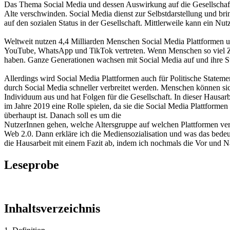
Das Thema Social Media und dessen Auswirkung auf die Gesellschaft is
Alte verschwinden. Social Media dienst zur Selbstdarstellung und br
auf den sozialen Status in der Gesellschaft. Mittlerweile kann ein Nu
Weltweit nutzen 4,4 Milliarden Menschen Social Media Plattformen un
YouTube, WhatsApp und TikTok vertreten. Wenn Menschen so viel Zeit
haben. Ganze Generationen wachsen mit Social Media auf und ihre Sta
Allerdings wird Social Media Plattformen auch für Politische Stat
durch Social Media schneller verbreitet werden. Menschen können sic
Individuum aus und hat Folgen für die Gesellschaft. In dieser Hausa
im Jahre 2019 eine Rolle spielen, da sie die Social Media Plattforme
überhaupt ist. Danach soll es um die
NutzerInnen gehen, welche Altersgruppe auf welchen Plattformen vertr
Web 2.0. Dann erkläre ich die Mediensozialisation und was das bedeu
die Hausarbeit mit einem Fazit ab, indem ich nochmals die Vor und 
Leseprobe
Inhaltsverzeichnis