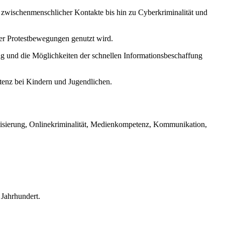
 zwischenmenschlicher Kontakte bis hin zu Cyberkriminalität und
her Protestbewegungen genutzt wird.
tag und die Möglichkeiten der schnellen Informationsbeschaffung
enz bei Kindern und Jugendlichen.
talisierung, Onlinekriminalität, Medienkompetenz, Kommunikation,
 Jahrhundert.