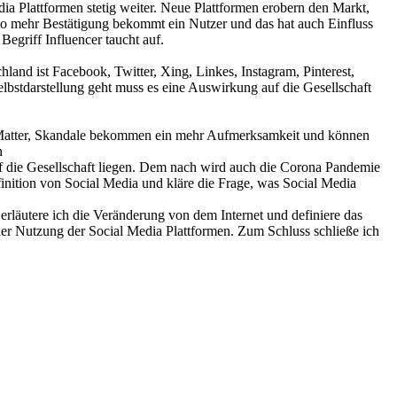
ia Plattformen stetig weiter. Neue Plattformen erobern den Markt,
sto mehr Bestätigung bekommt ein Nutzer und das hat auch Einfluss
Begriff Influencer taucht auf.
and ist Facebook, Twitter, Xing, Linkes, Instagram, Pinterest,
bstdarstellung geht muss es eine Auswirkung auf die Gesellschaft
e Matter, Skandale bekommen ein mehr Aufmerksamkeit und können
n
auf die Gesellschaft liegen. Dem nach wird auch die Corona Pandemie
finition von Social Media und kläre die Frage, was Social Media
erläutere ich die Veränderung von dem Internet und definiere das
 der Nutzung der Social Media Plattformen. Zum Schluss schließe ich