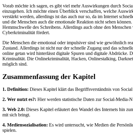
Vorab möchte ich sagen, es gibt viel mehr Auswirkungen durch Social
einzugehen. Ich möchte einen Überblick verschaffen, welche Auswirk
verstärkt werden, allerdings ist das auch nur so, da im Internet schne
und die Menschen auch die emotionale Reaktion nicht sehen können. 
Hemmschwelle des Schreibens. Allerdings auch ohne den Menschen vie
Cyberkriminalität fördert.
Die Menschen die emotional oder impulsiver sind wie gewöhnlich reagi
Zustand. Allerdings ist nicht nur der schnelle Zugang und das schnel
online getan wird hinterlässt digitale Spuren und digitale Abdrücke. 
Kriminalität. Die Onlinekriminalität, Hacken, Onlinestalking, Darknet
möglich sind.
Zusammenfassung der Kapitel
1. Definition:
Dieses Kapitel klärt das Begriffsverständnis von Soci
2. Wer nutzt es?:
Hier werden statistische Daten zur Social-Media-Nu
3. Web 2.0:
Dieses Kapitel erläutert den Wandel des Internets hin zu
mit sich bringt.
4. Mediensozialisation:
Es wird untersucht, wie Medien die Persönli
spielen.