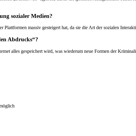
zung sozialer Medien?
 Plattformen massiv gesteigert hat, da sie die Art der sozialen Intera
alen Abdrucks“?
ternet alles gespeichert wird, was wiederum neue Formen der Kriminalit
 möglich