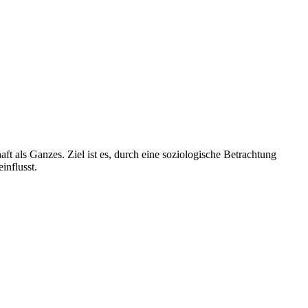
t als Ganzes. Ziel ist es, durch eine soziologische Betrachtung
influsst.