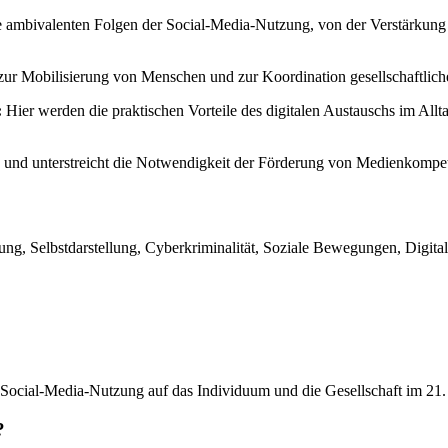
ie ambivalenten Folgen der Social-Media-Nutzung, von der Verstärkung
 zur Mobilisierung von Menschen und zur Koordination gesellschaftlic
:
Hier werden die praktischen Vorteile des digitalen Austauschs im All
 und unterstreicht die Notwendigkeit der Förderung von Medienkompet
ndung, Selbstdarstellung, Cyberkriminalität, Soziale Bewegungen, Digi
 Social-Media-Nutzung auf das Individuum und die Gesellschaft im 21.
?