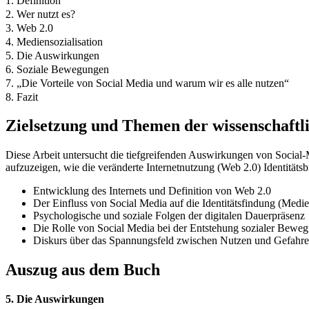
1. Definition
2. Wer nutzt es?
3. Web 2.0
4. Mediensozialisation
5. Die Auswirkungen
6. Soziale Bewegungen
7. „Die Vorteile von Social Media und warum wir es alle nutzen“
8. Fazit
Zielsetzung und Themen der wissenschaftl
Diese Arbeit untersucht die tiefgreifenden Auswirkungen von Social-M
aufzuzeigen, wie die veränderte Internetnutzung (Web 2.0) Identitätsbi
Entwicklung des Internets und Definition von Web 2.0
Der Einfluss von Social Media auf die Identitätsfindung (Medie
Psychologische und soziale Folgen der digitalen Dauerpräsenz
Die Rolle von Social Media bei der Entstehung sozialer Bewe
Diskurs über das Spannungsfeld zwischen Nutzen und Gefahr
Auszug aus dem Buch
5. Die Auswirkungen