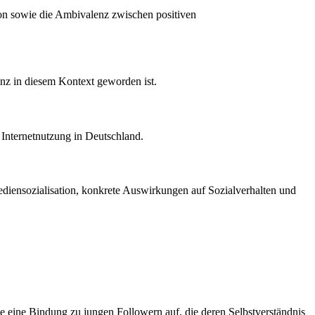
ion sowie die Ambivalenz zwischen positiven
enz in diesem Kontext geworden ist.
r Internetnutzung in Deutschland.
Mediensozialisation, konkrete Auswirkungen auf Sozialverhalten und
 sie eine Bindung zu jungen Followern auf, die deren Selbstverständnis