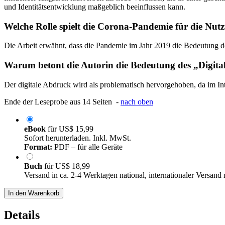
und Identitätsentwicklung maßgeblich beeinflussen kann.
Welche Rolle spielt die Corona-Pandemie für die Nut
Die Arbeit erwähnt, dass die Pandemie im Jahr 2019 die Bedeutung der
Warum betont die Autorin die Bedeutung des „Digit
Der digitale Abdruck wird als problematisch hervorgehoben, da im In
Ende der Leseprobe aus 14 Seiten -
nach oben
eBook
für
US$ 15,99
Sofort herunterladen. Inkl. MwSt.
Format:
PDF – für alle Geräte
Buch
für
US$ 18,99
Versand in ca. 2-4 Werktagen national, internationaler Versand
In den Warenkorb
Details