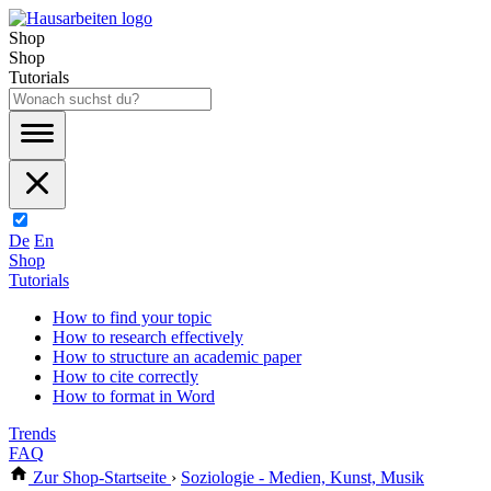
Shop
Shop
Tutorials
De
En
Shop
Tutorials
How to find your topic
How to research effectively
How to structure an academic paper
How to cite correctly
How to format in Word
Trends
FAQ
Zur Shop-Startseite
›
Soziologie - Medien, Kunst, Musik