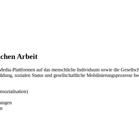
ichen Arbeit
edia-Plattformen auf das menschliche Individuum sowie die Gesellschaf
ldung, sozialen Status und gesellschaftliche Mobilisierungsprozesse bee
nsozialisation)
gungen
en