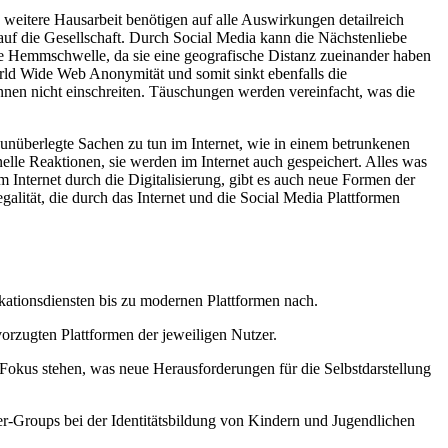
weitere Hausarbeit benötigen auf alle Auswirkungen detailreich
uf die Gesellschaft. Durch Social Media kann die Nächstenliebe
r die Hemmschwelle, da sie eine geografische Distanz zueinander haben
rld Wide Web Anonymität und somit sinkt ebenfalls die
nen nicht einschreiten. Täuschungen werden vereinfacht, was die
 unüberlegte Sachen zu tun im Internet, wie in einem betrunkenen
elle Reaktionen, sie werden im Internet auch gespeichert. Alles was
m Internet durch die Digitalisierung, gibt es auch neue Formen der
alität, die durch das Internet und die Social Media Plattformen
kationsdiensten bis zu modernen Plattformen nach.
orzugten Plattformen der jeweiligen Nutzer.
 Fokus stehen, was neue Herausforderungen für die Selbstdarstellung
er-Groups bei der Identitätsbildung von Kindern und Jugendlichen