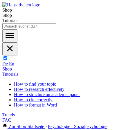
Shop
Shop
Tutorials
De
En
Shop
Tutorials
How to find your topic
How to research effectively
How to structure an academic paper
How to cite correctly
How to format in Word
Trends
FAQ
Zur Shop-Startseite
›
Psychologie - Sozialpsychologie