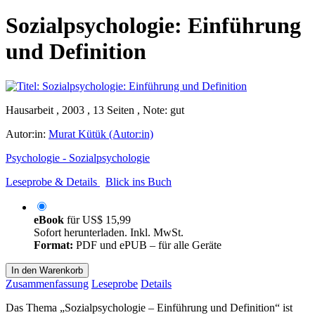
Sozialpsychologie: Einführung
und Definition
Hausarbeit , 2003 , 13 Seiten , Note: gut
Autor:in:
Murat Kütük (Autor:in)
Psychologie - Sozialpsychologie
Leseprobe & Details
Blick ins Buch
eBook
für
US$ 15,99
Sofort herunterladen. Inkl. MwSt.
Format:
PDF und ePUB – für alle Geräte
In den Warenkorb
Zusammenfassung
Leseprobe
Details
Das Thema „Sozialpsychologie – Einführung und Definition“ ist