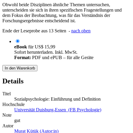
Obwohl beide Disziplinen ähnliche Themen untersuchen,
unterscheiden sie sich in ihren spezifischen Fragestellungen und
dem Fokus der Beobachtung, was für das Verständnis der
Forschungsergebnisse entscheidend ist.
Ende der Leseprobe aus 13 Seiten -
nach oben
eBook
für
US$ 15,99
Sofort herunterladen. Inkl. MwSt.
Format:
PDF und ePUB – für alle Geräte
In den Warenkorb
Details
Titel
Sozialpsychologie: Einführung und Definition
Hochschule
Universität Duisburg-Essen (FB Psychologie)
Note
gut
Autor
Murat Kütük (Autor:in)