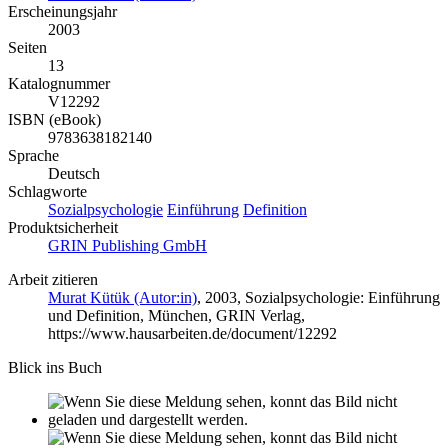
Erscheinungsjahr
2003
Seiten
13
Katalognummer
V12292
ISBN (eBook)
9783638182140
Sprache
Deutsch
Schlagworte
Sozialpsychologie
Einführung
Definition
Produktsicherheit
GRIN Publishing GmbH
Arbeit zitieren
Murat Kütük (Autor:in)
, 2003, Sozialpsychologie: Einführung
und Definition, München, GRIN Verlag,
https://www.hausarbeiten.de/document/12292
Blick ins Buch