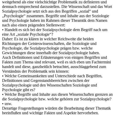
weitgehend als eine vielschichtige Problematik zu definieren und
demnach entsprechend darzustellen. Die Wissenschaft und das Wort
Sozialpsychologie setzt sich aus den Begriffen „sozial“ und
„Psychologie“ zusammen. Begriffe und Inhalte aus der Soziologie
und Psychologie haben im Rahmen dieser Theamtik dem Namen
nach also einen prägenden Stellenwert:
• Handelt es sich bei der Sozialpsychologie dem Begriff nach um
eine Art „soziale Psychologie“?
Daher: Es ist zu klären in welcher Reichweite die beiden
Richtungen der Geisteswissenschaften, die Soziologie und
Psychologie, die Sozialpsychologie prägen bzw. welche
Gewichtungen diese innerhalb der Sozialpsychologie haben.
Auch Definitionen und Erläuterungen von einigen Begriffen und
Fakten zum Thema sind relevant, weil es sich eben um Fachtermini
handelt und diese, ganzheitlich betrachtet, ausschlaggebend zum
Verständnis der Problematik sein können:
• Welche Gemeinsamkeiten und Unterschiede nach Begriffen,
Definitionen und Gegenstandsbereichen zwischen der
Sozialpsychologie und den Wissenschaften Soziologie und
Psychologie gibt es?
• Welche Begriffe und Inhalte aus diesen Wissenschaften grenzen an
die Sozialpsychologie bzw. welche gehören zur Sozialpsychologie?
• usw.
Derartige Fragestellungen würden die Bearbeitung dieser Thematik
beeinflußen und wichtige Fakten und Aspekte hervorheben.