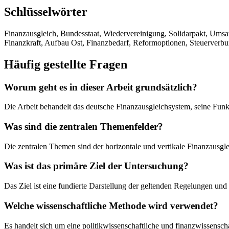
Schlüsselwörter
Finanzausgleich, Bundesstaat, Wiedervereinigung, Solidarpakt, Ums
Finanzkraft, Aufbau Ost, Finanzbedarf, Reformoptionen, Steuerverb
Häufig gestellte Fragen
Worum geht es in dieser Arbeit grundsätzlich?
Die Arbeit behandelt das deutsche Finanzausgleichsystem, seine Fun
Was sind die zentralen Themenfelder?
Die zentralen Themen sind der horizontale und vertikale Finanzausg
Was ist das primäre Ziel der Untersuchung?
Das Ziel ist eine fundierte Darstellung der geltenden Regelungen un
Welche wissenschaftliche Methode wird verwendet?
Es handelt sich um eine politikwissenschaftliche und finanzwissenscha