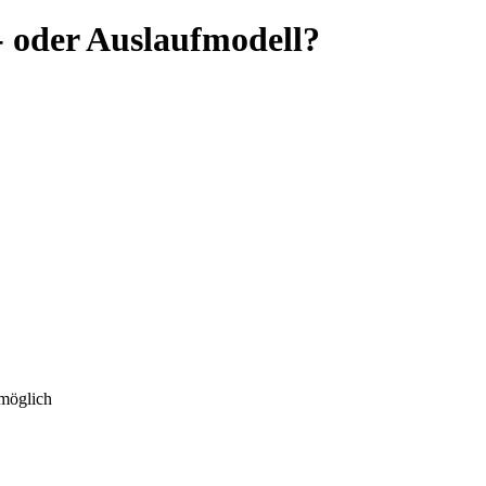
- oder Auslaufmodell?
 möglich