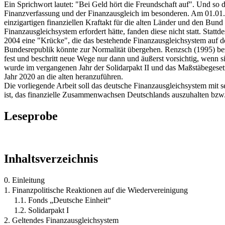
Ein Sprichwort lautet: "Bei Geld hört die Freundschaft auf". Und so 
Finanzverfassung und der Finanzausgleich im besonderen. Am 01.01.
einzigartigen finanziellen Kraftakt für die alten Länder und den Bu
Finanzausgleichsystem erfordert hätte, fanden diese nicht statt. Sta
2004 eine "Krücke", die das bestehende Finanzausgleichsystem auf den 
Bundesrepublik könnte zur Normalität übergehen. Renzsch (1995) bez
fest und beschritt neue Wege nur dann und äußerst vorsichtig, wenn s
wurde im vergangenen Jahr der Solidarpakt II und das Maßstäbegesetz,
Jahr 2020 an die alten heranzuführen.
Die vorliegende Arbeit soll das deutsche Finanzausgleichsystem mit se
ist, das finanzielle Zusammenwachsen Deutschlands auszuhalten bzw.
Leseprobe
Inhaltsverzeichnis
0. Einleitung
1. Finanzpolitische Reaktionen auf die Wiedervereinigung
1.1. Fonds „Deutsche Einheit“
1.2. Solidarpakt I
2. Geltendes Finanzausgleichsystem