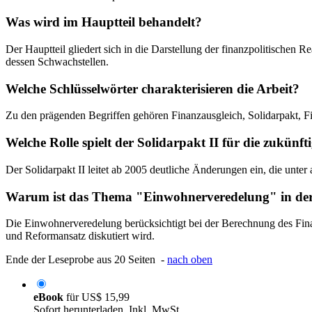
Was wird im Hauptteil behandelt?
Der Hauptteil gliedert sich in die Darstellung der finanzpolitischen 
dessen Schwachstellen.
Welche Schlüsselwörter charakterisieren die Arbeit?
Zu den prägenden Begriffen gehören Finanzausgleich, Solidarpakt, F
Welche Rolle spielt der Solidarpakt II für die zukünf
Der Solidarpakt II leitet ab 2005 deutliche Änderungen ein, die un
Warum ist das Thema "Einwohnerveredelung" in der 
Die Einwohnerveredelung berücksichtigt bei der Berechnung des Finan
und Reformansatz diskutiert wird.
Ende der Leseprobe aus 20 Seiten -
nach oben
eBook
für
US$ 15,99
Sofort herunterladen. Inkl. MwSt.