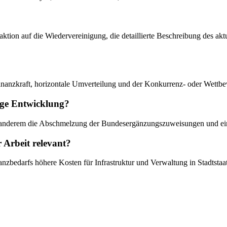
Reaktion auf die Wiedervereinigung, die detaillierte Beschreibung des a
inanzkraft, horizontale Umverteilung und der Konkurrenz- oder Wettb
tige Entwicklung?
ter anderem die Abschmelzung der Bundesergänzungszuweisungen und ei
Arbeit relevant?
zbedarfs höhere Kosten für Infrastruktur und Verwaltung in Stadtstaat