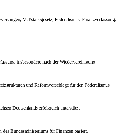
uweisungen, Maßstäbegesetz, Föderalismus, Finanzverfassung,
fassung, insbesondere nach der Wiedervereinigung.
reizstrukturen und Reformvorschläge für den Föderalismus.
hsen Deutschlands erfolgreich unterstützt.
en des Bundesministeriums für Finanzen basiert.