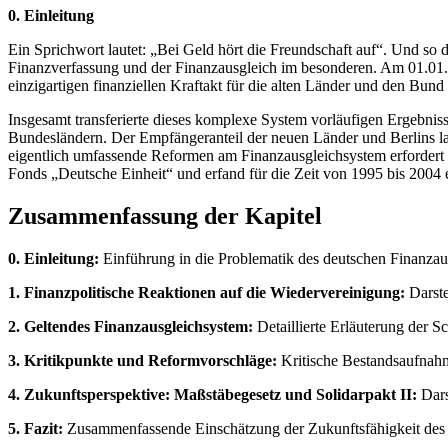
0. Einleitung
Ein Sprichwort lautet: „Bei Geld hört die Freundschaft auf“. Und so 
Finanzverfassung und der Finanzausgleich im besonderen. Am 01.01.
einzigartigen finanziellen Kraftakt für die alten Länder und den Bund 
Insgesamt transferierte dieses komplexe System vorläufigen Ergebn
Bundesländern. Der Empfängeranteil der neuen Länder und Berlins l
eigentlich umfassende Reformen am Finanzausgleichsystem erfordert h
Fonds „Deutsche Einheit“ und erfand für die Zeit von 1995 bis 2004 e
Zusammenfassung der Kapitel
0. Einleitung:
Einführung in die Problematik des deutschen Finanzau
1. Finanzpolitische Reaktionen auf die Wiedervereinigung:
Darste
2. Geltendes Finanzausgleichsystem:
Detaillierte Erläuterung der 
3. Kritikpunkte und Reformvorschläge:
Kritische Bestandsaufnah
4. Zukunftsperspektive: Maßstäbegesetz und Solidarpakt II:
Dars
5. Fazit:
Zusammenfassende Einschätzung der Zukunftsfähigkeit des de