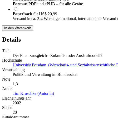
Format:
PDF und ePUB – für alle Geräte
Paperback
für
US$ 20,99
Versand in ca. 2-4 Werktagen national, internationaler Versand
In den Warenkorb
Details
Titel
Der Finanzausgleich - Zukunfts- oder Auslaufmodell?
Hochschule
Universität Potsdam (Wirtschafts- und Sozialwissenschftliche F
Veranstaltung
Politik und Verwaltung im Bundesstaat
Note
1,3
Autor
Tim Kruschke (Autor:in)
Erscheinungsjahr
2002
Seiten
20
Katalognummer