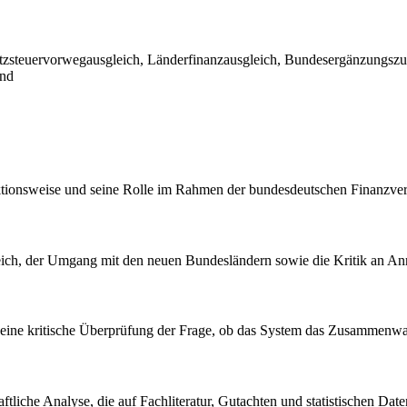
atzsteuervorwegausgleich, Länderfinanzausgleich, Bundesergänzungsz
und
ktionsweise und seine Rolle im Rahmen der bundesdeutschen Finanzver
leich, der Umgang mit den neuen Bundesländern sowie die Kritik an An
d eine kritische Überprüfung der Frage, ob das System das Zusammenwac
ftliche Analyse, die auf Fachliteratur, Gutachten und statistischen Dat