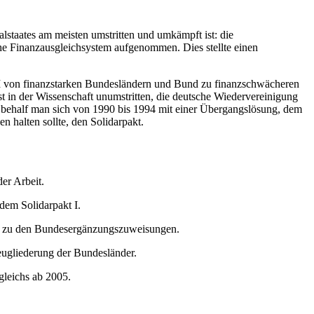
alstaates am meisten umstritten und umkämpft ist: die
e Finanzausgleichsystem aufgenommen. Dies stellte einen
DM von finanzstarken Bundesländern und Bund zu finanzschwächeren
in der Wissenschaft unumstritten, die deutsche Wiedervereinigung
en behalf man sich von 1990 bis 1994 mit einer Übergangslösung, dem
 halten sollte, den Solidarpakt.
er Arbeit.
em Solidarpakt I.
hin zu den Bundesergänzungszuweisungen.
ugliederung der Bundesländer.
gleichs ab 2005.