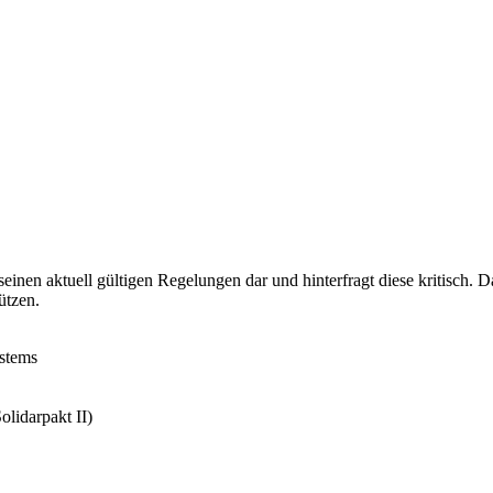
seinen aktuell gültigen Regelungen dar und hinterfragt diese kritisch. 
ützen.
ystems
lidarpakt II)