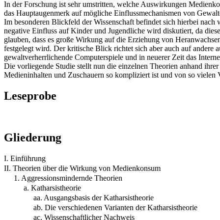
In der Forschung ist sehr umstritten, welche Auswirkungen Medienk
das Hauptaugenmerk auf mögliche Einflussmechanismen von Gewaltda
Im besonderen Blickfeld der Wissenschaft befindet sich hierbei nach
negative Einfluss auf Kinder und Jugendliche wird diskutiert, da dies
glauben, dass es große Wirkung auf die Erziehung von Heranwachsende
festgelegt wird. Der kritische Blick richtet sich aber auch auf ande
gewaltverherrlichende Computerspiele und in neuerer Zeit das Interne
Die vorliegende Studie stellt nun die einzelnen Theorien anhand ihrer
Medieninhalten und Zuschauern so kompliziert ist und von so vielen V
Leseprobe
Gliederung
I. Einführung
II. Theorien über die Wirkung von Medienkonsum
1. Aggressionsmindernde Theorien
a. Katharsistheorie
aa. Ausgangsbasis der Katharsistheorie
ab. Die verschiedenen Varianten der Katharsistheorie
ac. Wissenschaftlicher Nachweis