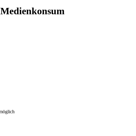
n Medienkonsum
 möglich