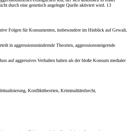
cht durch eine genetisch angelegte Quelle aktiviert wird. 13
tive Folgen für Konsumenten, insbesondere im Hinblick auf Gewalt,
teilt in aggressionsmindernde Theorien, aggressionssteigernde
influss auf aggressives Verhalten haben als der bloße Konsum medialer
tualisierung, Konflikttheorien, Kriminalitätsfurcht,