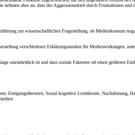
e nehmen aber an, dass der Aggressionstrieb durch Frustrationen und ni
führung zur wissenschaftlichen Fragestellung, ob Medienkonsum nega
Darstellung verschiedener Erklärungsansätze für Medienwirkungen, unter
gslage uneinheitlich ist und dass soziale Faktoren oft einen größeren E
ie, Erregungstheorien, Sozial kognitive Lerntheorie, Nachahmung, Habi
nmedien