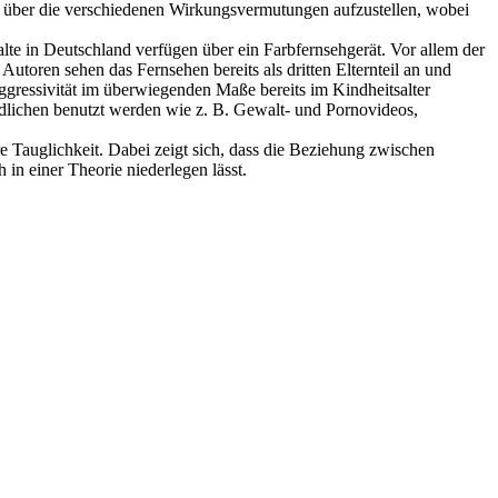
n über die verschiedenen Wirkungsvermutungen aufzustellen, wobei
te in Deutschland verfügen über ein Farbfernsehgerät. Vor allem der
utoren sehen das Fernsehen bereits als dritten Elternteil an und
ggressivität im überwiegenden Maße bereits im Kindheitsalter
endlichen benutzt werden wie z. B. Gewalt- und Pornovideos,
re Tauglichkeit. Dabei zeigt sich, dass die Beziehung zwischen
in einer Theorie niederlegen lässt.