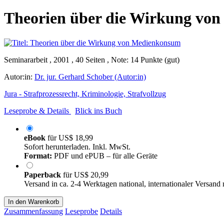
Theorien über die Wirkung vo
Seminararbeit , 2001 , 40 Seiten , Note: 14 Punkte (gut)
Autor:in:
Dr. jur. Gerhard Schober (Autor:in)
Jura - Strafprozessrecht, Kriminologie, Strafvollzug
Leseprobe & Details
Blick ins Buch
eBook
für
US$ 18,99
Sofort herunterladen. Inkl. MwSt.
Format:
PDF und ePUB – für alle Geräte
Paperback
für
US$ 20,99
Versand in ca. 2-4 Werktagen national, internationaler Versand
In den Warenkorb
Zusammenfassung
Leseprobe
Details