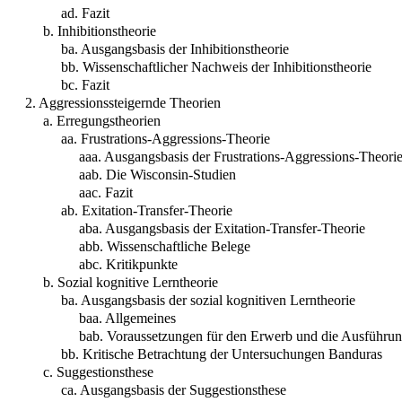
ad. Fazit
b. Inhibitionstheorie
ba. Ausgangsbasis der Inhibitionstheorie
bb. Wissenschaftlicher Nachweis der Inhibitionstheorie
bc. Fazit
2. Aggressionssteigernde Theorien
a. Erregungstheorien
aa. Frustrations-Aggressions-Theorie
aaa. Ausgangsbasis der Frustrations-Aggressions-Theori
aab. Die Wisconsin-Studien
aac. Fazit
ab. Exitation-Transfer-Theorie
aba. Ausgangsbasis der Exitation-Transfer-Theorie
abb. Wissenschaftliche Belege
abc. Kritikpunkte
b. Sozial kognitive Lerntheorie
ba. Ausgangsbasis der sozial kognitiven Lerntheorie
baa. Allgemeines
bab. Voraussetzungen für den Erwerb und die Ausführun
bb. Kritische Betrachtung der Untersuchungen Banduras
c. Suggestionsthese
ca. Ausgangsbasis der Suggestionsthese