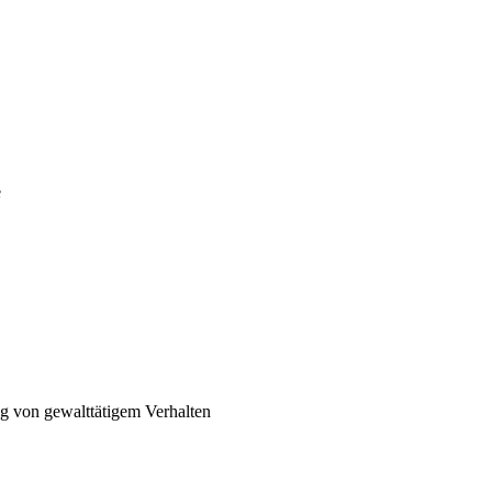
e
g von gewalttätigem Verhalten