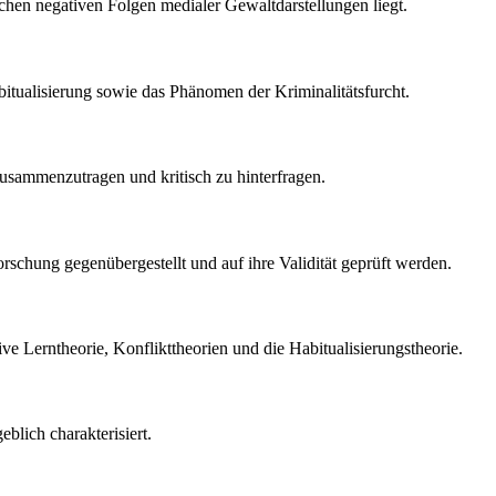
en negativen Folgen medialer Gewaltdarstellungen liegt.
tualisierung sowie das Phänomen der Kriminalitätsfurcht.
usammenzutragen und kritisch zu hinterfragen.
schung gegenübergestellt und auf ihre Validität geprüft werden.
ive Lerntheorie, Konflikttheorien und die Habitualisierungstheorie.
blich charakterisiert.