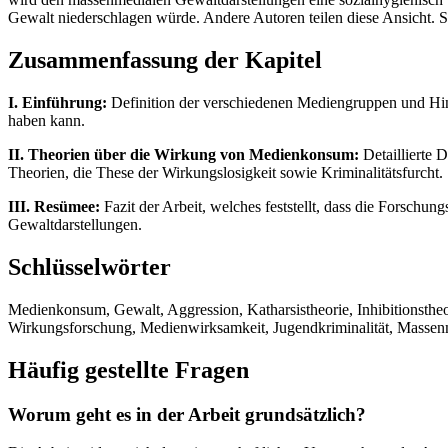
Gewalt niederschlagen würde. Andere Autoren teilen diese Ansicht. Si
Zusammenfassung der Kapitel
I. Einführung:
Definition der verschiedenen Mediengruppen und Hin
haben kann.
II. Theorien über die Wirkung von Medienkonsum:
Detaillierte 
Theorien, die These der Wirkungslosigkeit sowie Kriminalitätsfurcht.
III. Resümee:
Fazit der Arbeit, welches feststellt, dass die Forschun
Gewaltdarstellungen.
Schlüsselwörter
Medienkonsum, Gewalt, Aggression, Katharsistheorie, Inhibitionstheor
Wirkungsforschung, Medienwirksamkeit, Jugendkriminalität, Masse
Häufig gestellte Fragen
Worum geht es in der Arbeit grundsätzlich?