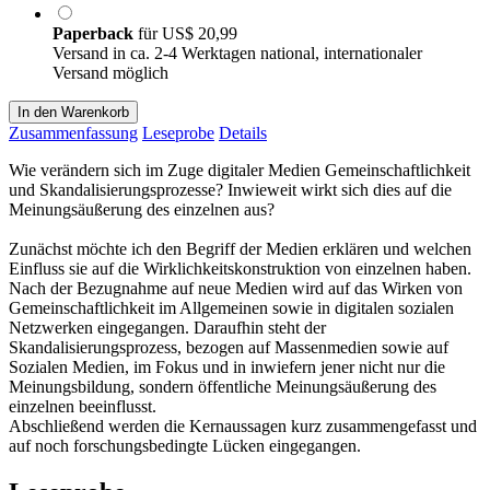
Paperback
für
US$ 20,99
Versand in ca. 2-4 Werktagen national, internationaler
Versand möglich
In den Warenkorb
Zusammenfassung
Leseprobe
Details
Wie verändern sich im Zuge digitaler Medien Gemeinschaftlichkeit
und Skandalisierungsprozesse? Inwieweit wirkt sich dies auf die
Meinungsäußerung des einzelnen aus?
Zunächst möchte ich den Begriff der Medien erklären und welchen
Einfluss sie auf die Wirklichkeitskonstruktion von einzelnen haben.
Nach der Bezugnahme auf neue Medien wird auf das Wirken von
Gemeinschaftlichkeit im Allgemeinen sowie in digitalen sozialen
Netzwerken eingegangen. Daraufhin steht der
Skandalisierungsprozess, bezogen auf Massenmedien sowie auf
Sozialen Medien, im Fokus und in inwiefern jener nicht nur die
Meinungsbildung, sondern öffentliche Meinungsäußerung des
einzelnen beeinflusst.
Abschließend werden die Kernaussagen kurz zusammengefasst und
auf noch forschungsbedingte Lücken eingegangen.