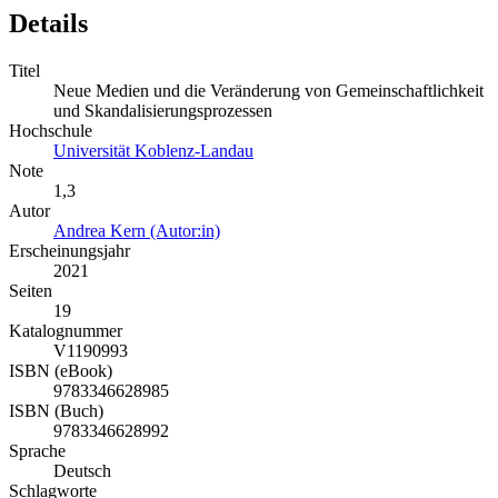
Details
Titel
Neue Medien und die Veränderung von Gemeinschaftlichkeit
und Skandalisierungsprozessen
Hochschule
Universität Koblenz-Landau
Note
1,3
Autor
Andrea Kern (Autor:in)
Erscheinungsjahr
2021
Seiten
19
Katalognummer
V1190993
ISBN (eBook)
9783346628985
ISBN (Buch)
9783346628992
Sprache
Deutsch
Schlagworte