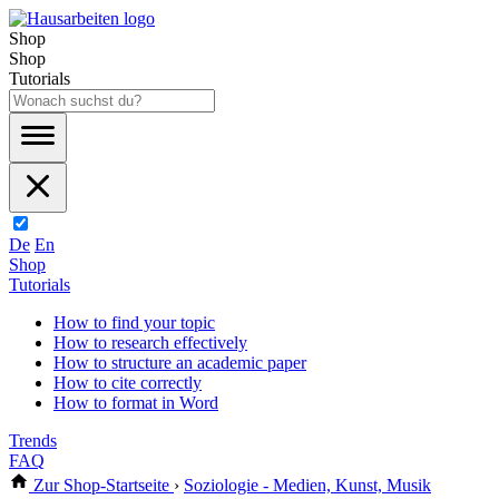
Shop
Shop
Tutorials
De
En
Shop
Tutorials
How to find your topic
How to research effectively
How to structure an academic paper
How to cite correctly
How to format in Word
Trends
FAQ
Zur Shop-Startseite
›
Soziologie - Medien, Kunst, Musik