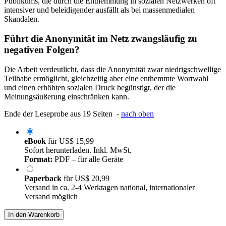
Publikums, die durch die Enthemmung in sozialen Netzwerken oft
intensiver und beleidigender ausfällt als bei massenmedialen
Skandalen.
Führt die Anonymität im Netz zwangsläufig zu
negativen Folgen?
Die Arbeit verdeutlicht, dass die Anonymität zwar niedrigschwellige
Teilhabe ermöglicht, gleichzeitig aber eine enthemmte Wortwahl
und einen erhöhten sozialen Druck begünstigt, der die
Meinungsäußerung einschränken kann.
Ende der Leseprobe aus 19 Seiten -
nach oben
eBook
für
US$ 15,99
Sofort herunterladen. Inkl. MwSt.
Format:
PDF – für alle Geräte
Paperback
für
US$ 20,99
Versand in ca. 2-4 Werktagen national, internationaler
Versand möglich
In den Warenkorb