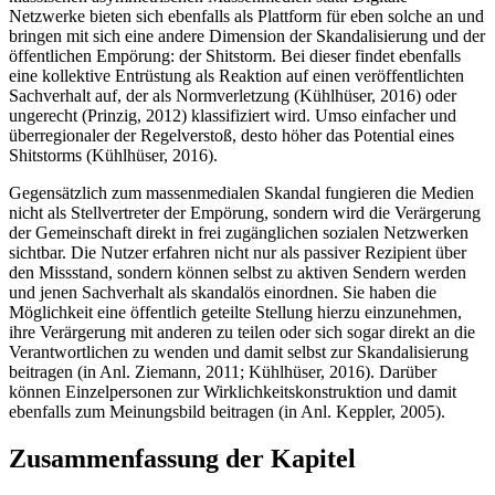
Netzwerke bieten sich ebenfalls als Plattform für eben solche an und
bringen mit sich eine andere Dimension der Skandalisierung und der
öffentlichen Empörung: der Shitstorm. Bei dieser findet ebenfalls
eine kollektive Entrüstung als Reaktion auf einen veröffentlichten
Sachverhalt auf, der als Normverletzung (Kühlhüser, 2016) oder
ungerecht (Prinzig, 2012) klassifiziert wird. Umso einfacher und
überregionaler der Regelverstoß, desto höher das Potential eines
Shitstorms (Kühlhüser, 2016).
Gegensätzlich zum massenmedialen Skandal fungieren die Medien
nicht als Stellvertreter der Empörung, sondern wird die Verärgerung
der Gemeinschaft direkt in frei zugänglichen sozialen Netzwerken
sichtbar. Die Nutzer erfahren nicht nur als passiver Rezipient über
den Missstand, sondern können selbst zu aktiven Sendern werden
und jenen Sachverhalt als skandalös einordnen. Sie haben die
Möglichkeit eine öffentlich geteilte Stellung hierzu einzunehmen,
ihre Verärgerung mit anderen zu teilen oder sich sogar direkt an die
Verantwortlichen zu wenden und damit selbst zur Skandalisierung
beitragen (in Anl. Ziemann, 2011; Kühlhüser, 2016). Darüber
können Einzelpersonen zur Wirklichkeitskonstruktion und damit
ebenfalls zum Meinungsbild beitragen (in Anl. Keppler, 2005).
Zusammenfassung der Kapitel