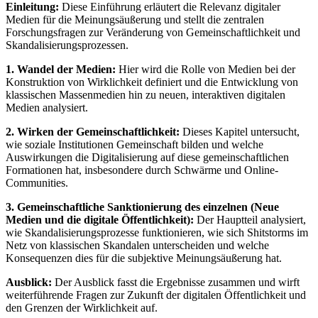
Einleitung:
Diese Einführung erläutert die Relevanz digitaler
Medien für die Meinungsäußerung und stellt die zentralen
Forschungsfragen zur Veränderung von Gemeinschaftlichkeit und
Skandalisierungsprozessen.
1. Wandel der Medien:
Hier wird die Rolle von Medien bei der
Konstruktion von Wirklichkeit definiert und die Entwicklung von
klassischen Massenmedien hin zu neuen, interaktiven digitalen
Medien analysiert.
2. Wirken der Gemeinschaftlichkeit:
Dieses Kapitel untersucht,
wie soziale Institutionen Gemeinschaft bilden und welche
Auswirkungen die Digitalisierung auf diese gemeinschaftlichen
Formationen hat, insbesondere durch Schwärme und Online-
Communities.
3. Gemeinschaftliche Sanktionierung des einzelnen (Neue
Medien und die digitale Öffentlichkeit):
Der Hauptteil analysiert,
wie Skandalisierungsprozesse funktionieren, wie sich Shitstorms im
Netz von klassischen Skandalen unterscheiden und welche
Konsequenzen dies für die subjektive Meinungsäußerung hat.
Ausblick:
Der Ausblick fasst die Ergebnisse zusammen und wirft
weiterführende Fragen zur Zukunft der digitalen Öffentlichkeit und
den Grenzen der Wirklichkeit auf.