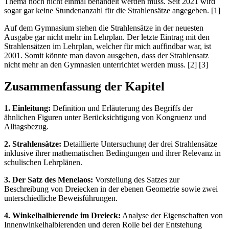
Thema noch nicht einmal behandelt werden muss. Seit 2021 wird
sogar gar keine Stundenanzahl für die Strahlensätze angegeben. [1]
Auf dem Gymnasium stehen die Strahlensätze in der neuesten
Ausgabe gar nicht mehr im Lehrplan. Der letzte Eintrag mit den
Strahlensätzen im Lehrplan, welcher für mich auffindbar war, ist
2001. Somit könnte man davon ausgehen, dass der Strahlensatz
nicht mehr an den Gymnasien unterrichtet werden muss. [2] [3]
Zusammenfassung der Kapitel
1. Einleitung:
Definition und Erläuterung des Begriffs der
ähnlichen Figuren unter Berücksichtigung von Kongruenz und
Alltagsbezug.
2. Strahlensätze:
Detaillierte Untersuchung der drei Strahlensätze
inklusive ihrer mathematischen Bedingungen und ihrer Relevanz in
schulischen Lehrplänen.
3. Der Satz des Menelaos:
Vorstellung des Satzes zur
Beschreibung von Dreiecken in der ebenen Geometrie sowie zwei
unterschiedliche Beweisführungen.
4. Winkelhalbierende im Dreieck:
Analyse der Eigenschaften von
Innenwinkelhalbierenden und deren Rolle bei der Entstehung