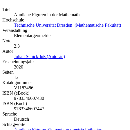
Titel
Ähnliche Figuren in der Mathematik
Hochschule
Technische Universität Dresden (Mathematische Fakultät)
Veranstaltung
Elementargeometrie
Note
2,3
Autor
Julian Schickfluß (Autor:in)
Erscheinungsjahr
2020
Seiten
12
Katalognummer
V1183486
ISBN (eBook)
9783346607430
ISBN (Buch)
9783346607447
Sprache
Deutsch
Schlagworte
Ähnliche Figuren
Elementargeometrie
Pythagoras