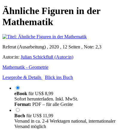
Ähnliche Figuren in der
Mathematik
Referat (Ausarbeitung) , 2020 , 12 Seiten , Note: 2,3
Autor:in:
Julian Schickfluß (Autor:in)
Mathematik - Geometrie
Leseprobe & Details
Blick ins Buch
eBook
für
US$ 8,99
Sofort herunterladen. Inkl. MwSt.
Format:
PDF – für alle Geräte
Buch
für
US$ 11,99
Versand in ca. 2-4 Werktagen national, internationaler
Versand möglich