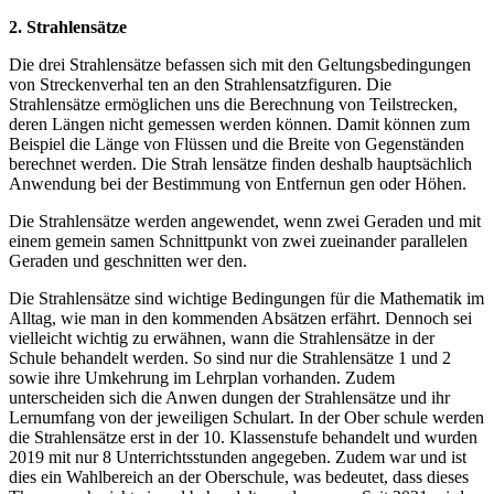
2. Strahlensätze
Die drei Strahlensätze befassen sich mit den Geltungsbedingungen
von Streckenverhal ten an den Strahlensatzfiguren. Die
Strahlensätze ermöglichen uns die Berechnung von Teilstrecken,
deren Längen nicht gemessen werden können. Damit können zum
Beispiel die Länge von Flüssen und die Breite von Gegenständen
berechnet werden. Die Strah lensätze finden deshalb hauptsächlich
Anwendung bei der Bestimmung von Entfernun gen oder Höhen.
Die Strahlensätze werden angewendet, wenn zwei Geraden und mit
einem gemein samen Schnittpunkt von zwei zueinander parallelen
Geraden und geschnitten wer den.
Die Strahlensätze sind wichtige Bedingungen für die Mathematik im
Alltag, wie man in den kommenden Absätzen erfährt. Dennoch sei
vielleicht wichtig zu erwähnen, wann die Strahlensätze in der
Schule behandelt werden. So sind nur die Strahlensätze 1 und 2
sowie ihre Umkehrung im Lehrplan vorhanden. Zudem
unterscheiden sich die Anwen dungen der Strahlensätze und ihr
Lernumfang von der jeweiligen Schulart. In der Ober schule werden
die Strahlensätze erst in der 10. Klassenstufe behandelt und wurden
2019 mit nur 8 Unterrichtsstunden angegeben. Zudem war und ist
dies ein Wahlbereich an der Oberschule, was bedeutet, dass dieses