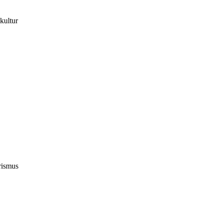
kultur
rismus