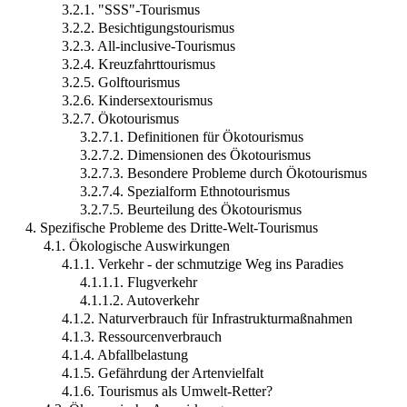
3.2.1. "SSS"-Tourismus
3.2.2. Besichtigungstourismus
3.2.3. All-inclusive-Tourismus
3.2.4. Kreuzfahrttourismus
3.2.5. Golftourismus
3.2.6. Kindersextourismus
3.2.7. Ökotourismus
3.2.7.1. Definitionen für Ökotourismus
3.2.7.2. Dimensionen des Ökotourismus
3.2.7.3. Besondere Probleme durch Ökotourismus
3.2.7.4. Spezialform Ethnotourismus
3.2.7.5. Beurteilung des Ökotourismus
4. Spezifische Probleme des Dritte-Welt-Tourismus
4.1. Ökologische Auswirkungen
4.1.1. Verkehr - der schmutzige Weg ins Paradies
4.1.1.1. Flugverkehr
4.1.1.2. Autoverkehr
4.1.2. Naturverbrauch für Infrastrukturmaßnahmen
4.1.3. Ressourcenverbrauch
4.1.4. Abfallbelastung
4.1.5. Gefährdung der Artenvielfalt
4.1.6. Tourismus als Umwelt-Retter?