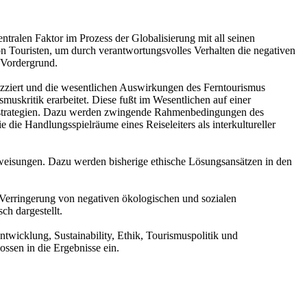
ntralen Faktor im Prozess der Globalisierung mit all seinen
Touristen, um durch verantwortungsvolles Verhalten die negativen
 Vordergrund.
kizziert und die wesentlichen Auswirkungen des Ferntourismus
muskritik erarbeitet. Diese fußt im Wesentlichen auf einer
gsstrategien. Dazu werden zwingende Rahmenbedingungen des
die Handlungsspielräume eines Reiseleiters als interkultureller
nweisungen. Dazu werden bisherige ethische Lösungsansätzen in den
e Verringerung von negativen ökologischen und sozialen
ch dargestellt.
twicklung, Sustainability, Ethik, Tourismuspolitik und
ossen in die Ergebnisse ein.