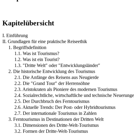
Kapitelübersicht
I. Einführung
II. Grundlagen für eine praktische Reiseethik
1. Begriffsdefinition
1.1. Was ist Tourismus?
1.2. Was ist ein Tourist?
1.3. "Dritte Welt" oder "Entwicklungsländer"
2. Die historische Entwicklung des Tourismus
2.1. Die Anfänge des Reisens aus Neugierde
2.2. Die "Grand Tour" der Herrensöhne
2.3. Aristokraten als Pioniere des modernen Tourismus
2.4. Sozialrechtliche, wirtschaftliche und technische Neuerun
2.5. Der Durchbruch des Ferntourismus
2.6. Aktuelle Trends: Der Post- oder Hybridtourismus
2.7. Der internationale Tourismus in Zahlen
3. Ferntourismus in Destinationen der Dritten Welt
3.1. Dimensionen des Dritte-Welt-Tourismus
3.2. Formen der Dritte-Welt-Tourismus