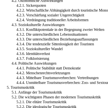
4.2. Ökonomische Auswirkungen
4.2.1. Sickerquoten
4.2.2. Wirtschaftliche Abhängigkeit durch touristische Mono
4.2.3. Verschärfung sozialer Ungerechtigkeit
4.2.4. Verdrängung traditioneller Arbeitsformen
4.3. Soziokulturelle Auswirkungen
4.3.1. Konfliktpotentiale in der Begegnung zweier Welten
4.3.2. Die unterschiedlichen Lebenssituationen
4.3.3. Die unterschiedlichen Beziehungsauffassungen
4.3.4. Die tendenzielle Sittenlosigkeit der Touristen
4.3.5. Soziokultureller Wandel
4.3.6. Identitätsverlust
4.3.7. Folklorisierung
4.4. Politische Auswirkungen
4.4.1. Politische Stabilität statt Demokratie
4.4.2. Menschenrechtsverletzungen
4.4.3. Mittelbare Tourismusverbrechen: Vertreibungen
4.4.4. Unmittelbare Tourismusverbrechen: Zoo- und Sextou
5. Tourismuskritik
5.1. Anfänge der Tourismuskritik
5.2. Die wichtigsten Phasen der modernen Tourismuskritik
5.2.1. Die elitäre Tourismuskritik
5.2.2. Die ideologische Tourismuskritik