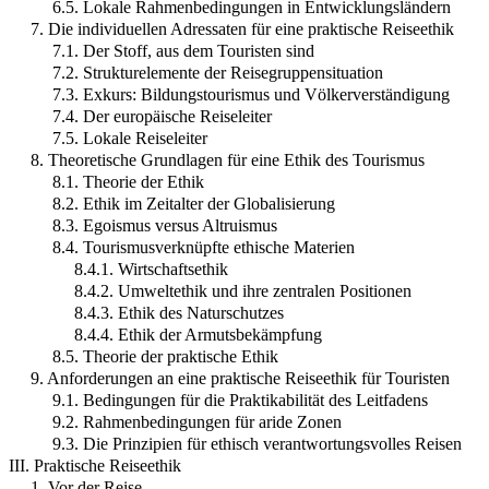
6.5. Lokale Rahmenbedingungen in Entwicklungsländern
7. Die individuellen Adressaten für eine praktische Reiseethik
7.1. Der Stoff, aus dem Touristen sind
7.2. Strukturelemente der Reisegruppensituation
7.3. Exkurs: Bildungstourismus und Völkerverständigung
7.4. Der europäische Reiseleiter
7.5. Lokale Reiseleiter
8. Theoretische Grundlagen für eine Ethik des Tourismus
8.1. Theorie der Ethik
8.2. Ethik im Zeitalter der Globalisierung
8.3. Egoismus versus Altruismus
8.4. Tourismusverknüpfte ethische Materien
8.4.1. Wirtschaftsethik
8.4.2. Umweltethik und ihre zentralen Positionen
8.4.3. Ethik des Naturschutzes
8.4.4. Ethik der Armutsbekämpfung
8.5. Theorie der praktische Ethik
9. Anforderungen an eine praktische Reiseethik für Touristen
9.1. Bedingungen für die Praktikabilität des Leitfadens
9.2. Rahmenbedingungen für aride Zonen
9.3. Die Prinzipien für ethisch verantwortungsvolles Reisen
III. Praktische Reiseethik
1. Vor der Reise