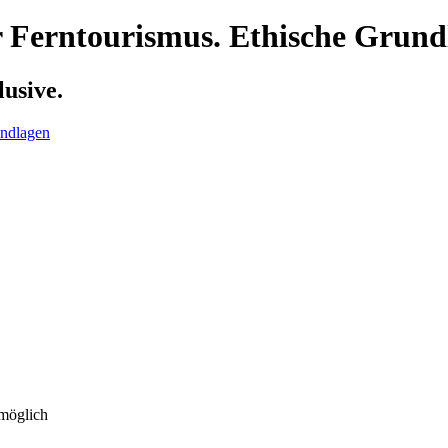
r Ferntourismus. Ethische Grund
lusive.
 möglich