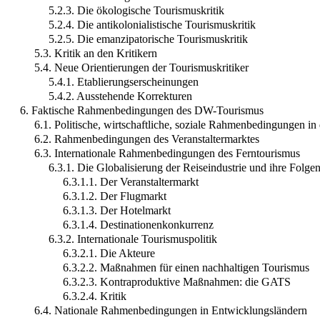
5.2.3. Die ökologische Tourismuskritik
5.2.4. Die antikolonialistische Tourismuskritik
5.2.5. Die emanzipatorische Tourismuskritik
5.3. Kritik an den Kritikern
5.4. Neue Orientierungen der Tourismuskritiker
5.4.1. Etablierungserscheinungen
5.4.2. Ausstehende Korrekturen
6. Faktische Rahmenbedingungen des DW-Tourismus
6.1. Politische, wirtschaftliche, soziale Rahmenbedingungen i
6.2. Rahmenbedingungen des Veranstaltermarktes
6.3. Internationale Rahmenbedingungen des Ferntourismus
6.3.1. Die Globalisierung der Reiseindustrie und ihre Folge
6.3.1.1. Der Veranstaltermarkt
6.3.1.2. Der Flugmarkt
6.3.1.3. Der Hotelmarkt
6.3.1.4. Destinationenkonkurrenz
6.3.2. Internationale Tourismuspolitik
6.3.2.1. Die Akteure
6.3.2.2. Maßnahmen für einen nachhaltigen Tourismus
6.3.2.3. Kontraproduktive Maßnahmen: die GATS
6.3.2.4. Kritik
6.4. Nationale Rahmenbedingungen in Entwicklungsländern