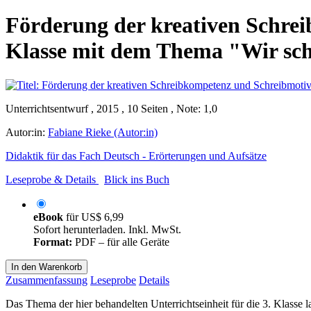
Förderung der kreativen Schrei
Klasse mit dem Thema "Wir sch
Unterrichtsentwurf , 2015 , 10 Seiten , Note: 1,0
Autor:in:
Fabiane Rieke (Autor:in)
Didaktik für das Fach Deutsch - Erörterungen und Aufsätze
Leseprobe & Details
Blick ins Buch
eBook
für
US$ 6,99
Sofort herunterladen. Inkl. MwSt.
Format:
PDF – für alle Geräte
In den Warenkorb
Zusammenfassung
Leseprobe
Details
Das Thema der hier behandelten Unterrichtseinheit für die 3. Klasse la