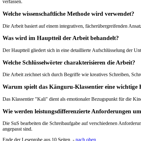
verfassen.
Welche wissenschaftliche Methode wird verwendet?
Die Arbeit basiert auf einem integrativen, fächerübergreifenden Ans
Was wird im Hauptteil der Arbeit behandelt?
Der Hauptteil gliedert sich in eine detaillierte Aufschlüsselung der
Welche Schlüsselwörter charakterisieren die Arbeit?
Die Arbeit zeichnet sich durch Begriffe wie kreatives Schreiben, Schr
Warum spielt das Känguru-Klassentier eine wichtige 
Das Klassentier "Kali" dient als emotionaler Bezugspunkt für die Kin
Wie werden leistungsdifferenzierte Anforderungen um
Die SuS bearbeiten die Schreibaufgabe auf verschiedenen Anforderung
angepasst sind.
Ende der Leseprobe aus 10 Seiten -
nach oben