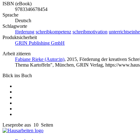
ISBN (eBook)
9783346678454
Sprache
Deutsch
Schlagworte
förderung
schreibkompetenz
schreibmotivation
unterrichtseinhe
Produktsicherheit
GRIN Publishing GmbH
Arbeit zitieren
Fabiane Rieke (Autor:in)
, 2015, Förderung der kreativen Schr
Thema Kartoffeln", München, GRIN Verlag, https://www.haus
Blick ins Buch
Leseprobe aus 10 Seiten