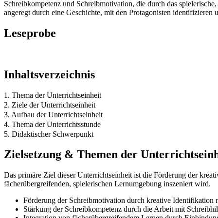
Schreibkompetenz und Schreibmotivation, die durch das spielerische, 
angeregt durch eine Geschichte, mit den Protagonisten identifizieren
Leseprobe
Inhaltsverzeichnis
1. Thema der Unterrichtseinheit
2. Ziele der Unterrichtseinheit
3. Aufbau der Unterrichtseinheit
4. Thema der Unterrichtsstunde
5. Didaktischer Schwerpunkt
Zielsetzung & Themen der Unterrichtseinh
Das primäre Ziel dieser Unterrichtseinheit ist die Förderung der kre
fächerübergreifenden, spielerischen Lernumgebung inszeniert wird.
Förderung der Schreibmotivation durch kreative Identifikation
Stärkung der Schreibkompetenz durch die Arbeit mit Schreibhil
Integration von fächerübergreifendem Lernen durch Einbindun