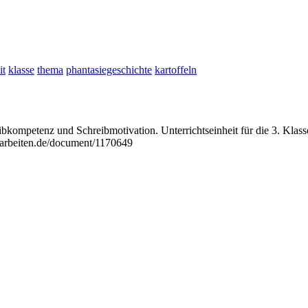
it
klasse
thema
phantasiegeschichte
kartoffeln
eibkompetenz und Schreibmotivation. Unterrichtseinheit für die 3. Kla
arbeiten.de/document/1170649