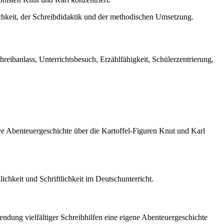
hkeit, der Schreibdidaktik und der methodischen Umsetzung.
reibanlass, Unterrichtsbesuch, Erzählfähigkeit, Schülerzentrierung,
tive Abenteuergeschichte über die Kartoffel-Figuren Knut und Karl
chkeit und Schriftlichkeit im Deutschunterricht.
wendung vielfältiger Schreibhilfen eine eigene Abenteuergeschichte