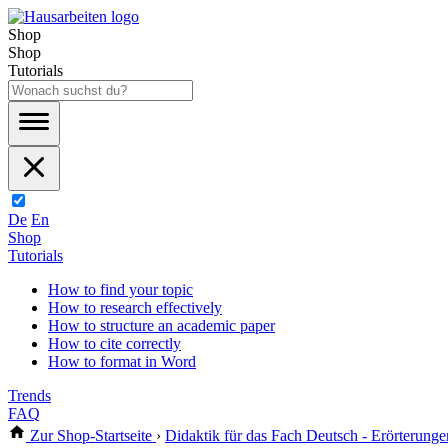
Shop
Shop
Tutorials
De
En
Shop
Tutorials
How to find your topic
How to research effectively
How to structure an academic paper
How to cite correctly
How to format in Word
Trends
FAQ
Zur Shop-Startseite
›
Didaktik für das Fach Deutsch - Erörterung