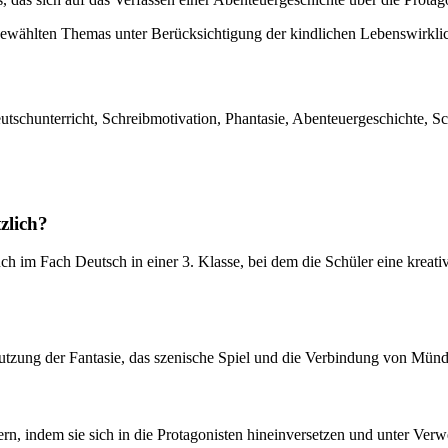
wählten Themas unter Berücksichtigung der kindlichen Lebenswirklic
schunterricht, Schreibmotivation, Phantasie, Abenteuergeschichte, Sch
zlich?
such im Fach Deutsch in einer 3. Klasse, bei dem die Schüler eine krea
zung der Fantasie, das szenische Spiel und die Verbindung von Mündli
ern, indem sie sich in die Protagonisten hineinversetzen und unter Ver