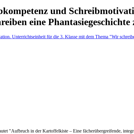
bkompetenz und Schreibmotivation
reiben eine Phantasiegeschicht
utet "Aufbruch in der Kartoffelkiste – Eine fächerübergreifende, integr