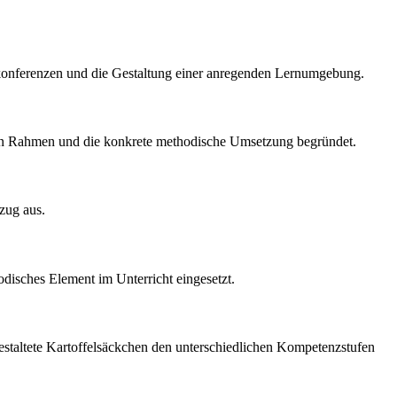
ibkonferenzen und die Gestaltung einer anregenden Lernumgebung.
ischen Rahmen und die konkrete methodische Umsetzung begründet.
ezug aus.
odisches Element im Unterricht eingesetzt.
estaltete Kartoffelsäckchen den unterschiedlichen Kompetenzstufen