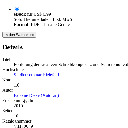
eBook
für
US$ 6,99
Sofort herunterladen. Inkl. MwSt.
Format:
PDF – für alle Geräte
In den Warenkorb
Details
Titel
Förderung der kreativen Schreibkompetenz und Schreibmotivati
Hochschule
Studienseminar Bielefeld
Note
1,0
Autor
Fabiane Rieke (Autor:in)
Erscheinungsjahr
2015
Seiten
10
Katalognummer
V1170649