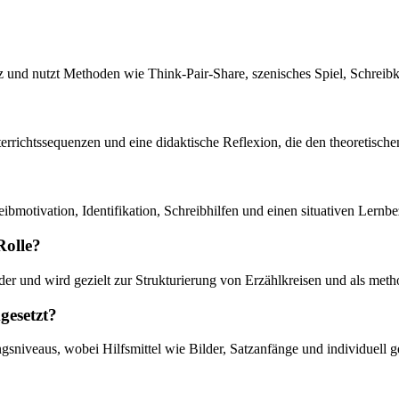
atz und nutzt Methoden wie Think-Pair-Share, szenisches Spiel, Schre
 Unterrichtssequenzen und eine didaktische Reflexion, die den theoret
eibmotivation, Identifikation, Schreibhilfen und einen situativen Lernb
Rolle?
der und wird gezielt zur Strukturierung von Erzählkreisen und als meth
gesetzt?
sniveaus, wobei Hilfsmittel wie Bilder, Satzanfänge und individuell g