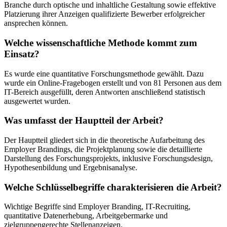
Branche durch optische und inhaltliche Gestaltung sowie effektive
Platzierung ihrer Anzeigen qualifizierte Bewerber erfolgreicher
ansprechen können.
Welche wissenschaftliche Methode kommt zum
Einsatz?
Es wurde eine quantitative Forschungsmethode gewählt. Dazu
wurde ein Online-Fragebogen erstellt und von 81 Personen aus dem
IT-Bereich ausgefüllt, deren Antworten anschließend statistisch
ausgewertet wurden.
Was umfasst der Hauptteil der Arbeit?
Der Hauptteil gliedert sich in die theoretische Aufarbeitung des
Employer Brandings, die Projektplanung sowie die detaillierte
Darstellung des Forschungsprojekts, inklusive Forschungsdesign,
Hypothesenbildung und Ergebnisanalyse.
Welche Schlüsselbegriffe charakterisieren die Arbeit?
Wichtige Begriffe sind Employer Branding, IT-Recruiting,
quantitative Datenerhebung, Arbeitgebermarke und
zielgruppengerechte Stellenanzeigen.