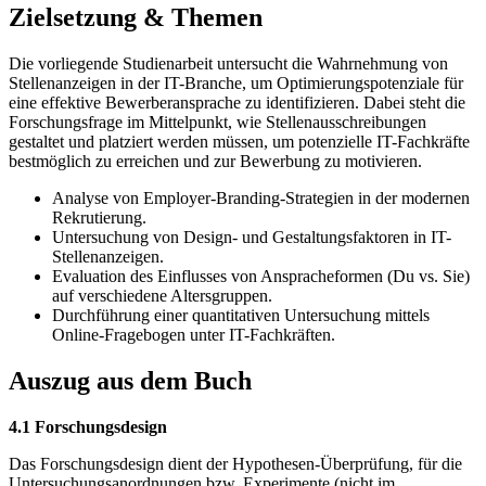
Zielsetzung & Themen
Die vorliegende Studienarbeit untersucht die Wahrnehmung von
Stellenanzeigen in der IT-Branche, um Optimierungspotenziale für
eine effektive Bewerberansprache zu identifizieren. Dabei steht die
Forschungsfrage im Mittelpunkt, wie Stellenausschreibungen
gestaltet und platziert werden müssen, um potenzielle IT-Fachkräfte
bestmöglich zu erreichen und zur Bewerbung zu motivieren.
Analyse von Employer-Branding-Strategien in der modernen
Rekrutierung.
Untersuchung von Design- und Gestaltungsfaktoren in IT-
Stellenanzeigen.
Evaluation des Einflusses von Anspracheformen (Du vs. Sie)
auf verschiedene Altersgruppen.
Durchführung einer quantitativen Untersuchung mittels
Online-Fragebogen unter IT-Fachkräften.
Auszug aus dem Buch
4.1 Forschungsdesign
Das Forschungsdesign dient der Hypothesen-Überprüfung, für die
Untersuchungsanordnungen bzw. Experimente (nicht im