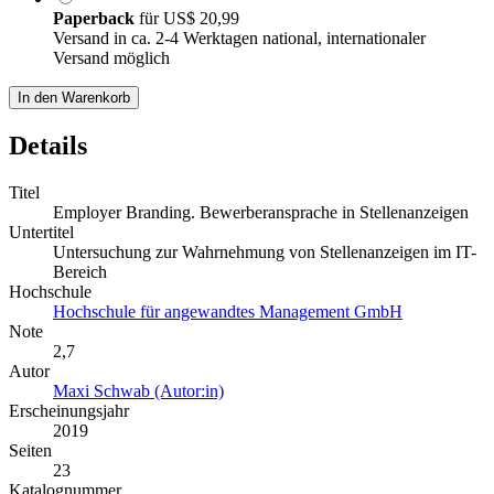
Paperback
für
US$ 20,99
Versand in ca. 2-4 Werktagen national, internationaler
Versand möglich
In den Warenkorb
Details
Titel
Employer Branding. Bewerberansprache in Stellenanzeigen
Untertitel
Untersuchung zur Wahrnehmung von Stellenanzeigen im IT-
Bereich
Hochschule
Hochschule für angewandtes Management GmbH
Note
2,7
Autor
Maxi Schwab (Autor:in)
Erscheinungsjahr
2019
Seiten
23
Katalognummer