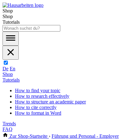
Shop
Shop
Tutorials
De
En
Shop
Tutorials
How to find your topic
How to research effectively
How to structure an academic paper
How to cite correctly
How to format in Word
Trends
FAQ
Zur Shop-Startseite
›
Führung und Personal - Employer