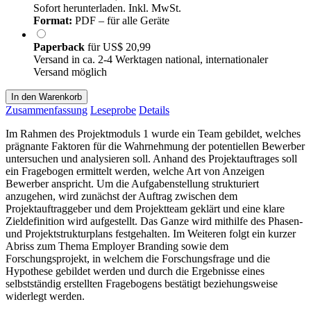
Sofort herunterladen. Inkl. MwSt.
Format:
PDF – für alle Geräte
Paperback
für
US$ 20,99
Versand in ca. 2-4 Werktagen national, internationaler
Versand möglich
In den Warenkorb
Zusammenfassung
Leseprobe
Details
Im Rahmen des Projektmoduls 1 wurde ein Team gebildet, welches
prägnante Faktoren für die Wahrnehmung der potentiellen Bewerber
untersuchen und analysieren soll. Anhand des Projektauftrages soll
ein Fragebogen ermittelt werden, welche Art von Anzeigen
Bewerber anspricht. Um die Aufgabenstellung strukturiert
anzugehen, wird zunächst der Auftrag zwischen dem
Projektauftraggeber und dem Projektteam geklärt und eine klare
Zieldefinition wird aufgestellt. Das Ganze wird mithilfe des Phasen-
und Projektstrukturplans festgehalten. Im Weiteren folgt ein kurzer
Abriss zum Thema Employer Branding sowie dem
Forschungsprojekt, in welchem die Forschungsfrage und die
Hypothese gebildet werden und durch die Ergebnisse eines
selbstständig erstellten Fragebogens bestätigt beziehungsweise
widerlegt werden.