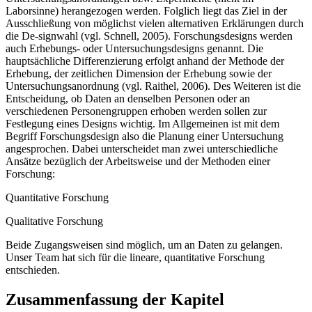
Laborsinne) herangezogen werden. Folglich liegt das Ziel in der
Ausschließung von möglichst vielen alternativen Erklärungen durch
die De-signwahl (vgl. Schnell, 2005). Forschungsdesigns werden
auch Erhebungs- oder Untersuchungsdesigns genannt. Die
hauptsächliche Differenzierung erfolgt anhand der Methode der
Erhebung, der zeitlichen Dimension der Erhebung sowie der
Untersuchungsanordnung (vgl. Raithel, 2006). Des Weiteren ist die
Entscheidung, ob Daten an denselben Personen oder an
verschiedenen Personengruppen erhoben werden sollen zur
Festlegung eines Designs wichtig. Im Allgemeinen ist mit dem
Begriff Forschungsdesign also die Planung einer Untersuchung
angesprochen. Dabei unterscheidet man zwei unterschiedliche
Ansätze bezüglich der Arbeitsweise und der Methoden einer
Forschung:
Quantitative Forschung
Qualitative Forschung
Beide Zugangsweisen sind möglich, um an Daten zu gelangen.
Unser Team hat sich für die lineare, quantitative Forschung
entschieden.
Zusammenfassung der Kapitel