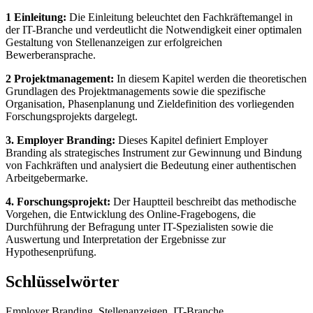
1 Einleitung:
Die Einleitung beleuchtet den Fachkräftemangel in
der IT-Branche und verdeutlicht die Notwendigkeit einer optimalen
Gestaltung von Stellenanzeigen zur erfolgreichen
Bewerberansprache.
2 Projektmanagement:
In diesem Kapitel werden die theoretischen
Grundlagen des Projektmanagements sowie die spezifische
Organisation, Phasenplanung und Zieldefinition des vorliegenden
Forschungsprojekts dargelegt.
3. Employer Branding:
Dieses Kapitel definiert Employer
Branding als strategisches Instrument zur Gewinnung und Bindung
von Fachkräften und analysiert die Bedeutung einer authentischen
Arbeitgebermarke.
4. Forschungsprojekt:
Der Hauptteil beschreibt das methodische
Vorgehen, die Entwicklung des Online-Fragebogens, die
Durchführung der Befragung unter IT-Spezialisten sowie die
Auswertung und Interpretation der Ergebnisse zur
Hypothesenprüfung.
Schlüsselwörter
Employer Branding, Stellenanzeigen, IT-Branche,