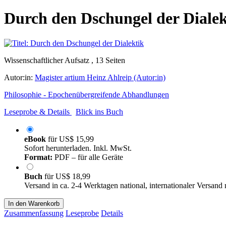
Durch den Dschungel der Dialek
Wissenschaftlicher Aufsatz , 13 Seiten
Autor:in:
Magister artium Heinz Ahlreip (Autor:in)
Philosophie - Epochenübergreifende Abhandlungen
Leseprobe & Details
Blick ins Buch
eBook
für
US$ 15,99
Sofort herunterladen. Inkl. MwSt.
Format:
PDF – für alle Geräte
Buch
für
US$ 18,99
Versand in ca. 2-4 Werktagen national, internationaler Versand
In den Warenkorb
Zusammenfassung
Leseprobe
Details