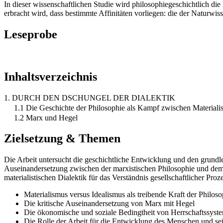
In dieser wissenschaftlichen Studie wird philosophiegeschichtlich d
erbracht wird, dass bestimmte Affinitäten vorliegen: die der Naturwi
Leseprobe
Inhaltsverzeichnis
1. DURCH DEN DSCHUNGEL DER DIALEKTIK
1.1 Die Geschichte der Philosophie als Kampf zwischen Materiali
1.2 Marx und Hegel
Zielsetzung & Themen
Die Arbeit untersucht die geschichtliche Entwicklung und den grund
Auseinandersetzung zwischen der marxistischen Philosophie und dem H
materialistischen Dialektik für das Verständnis gesellschaftlicher Pr
Materialismus versus Idealismus als treibende Kraft der Philos
Die kritische Auseinandersetzung von Marx mit Hegel
Die ökonomische und soziale Bedingtheit von Herrschaftssyst
Die Rolle der Arbeit für die Entwicklung des Menschen und se