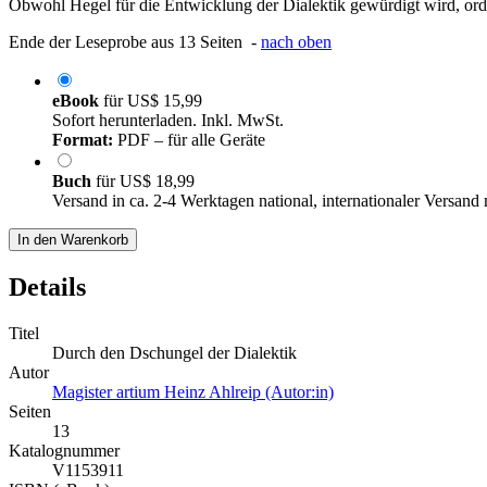
Obwohl Hegel für die Entwicklung der Dialektik gewürdigt wird, ordnet 
Ende der Leseprobe aus 13 Seiten -
nach oben
eBook
für
US$ 15,99
Sofort herunterladen. Inkl. MwSt.
Format:
PDF – für alle Geräte
Buch
für
US$ 18,99
Versand in ca. 2-4 Werktagen national, internationaler Versand
In den Warenkorb
Details
Titel
Durch den Dschungel der Dialektik
Autor
Magister artium Heinz Ahlreip (Autor:in)
Seiten
13
Katalognummer
V1153911