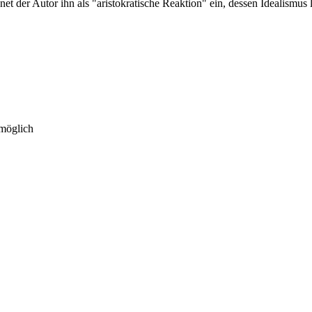
der Autor ihn als "aristokratische Reaktion" ein, dessen Idealismus letz
 möglich