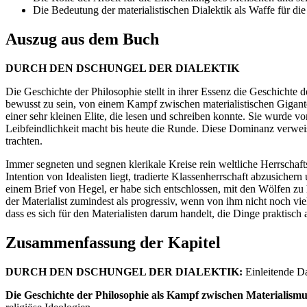
Die Bedeutung der materialistischen Dialektik als Waffe für die
Auszug aus dem Buch
DURCH DEN DSCHUNGEL DER DIALEKTIK
Die Geschichte der Philosophie stellt in ihrer Essenz die Geschicht
bewusst zu sein, von einem Kampf zwischen materialistischen Gigante
einer sehr kleinen Elite, die lesen und schreiben konnte. Sie wurde v
Leibfeindlichkeit macht bis heute die Runde. Diese Dominanz verwei
trachten.
Immer segneten und segnen klerikale Kreise rein weltliche Herrschaft
Intention von Idealisten liegt, tradierte Klassenherrschaft abzusicher
einem Brief von Hegel, er habe sich entschlossen, mit den Wölfen zu 
der Materialist zumindest als progressiv, wenn von ihm nicht noch vi
dass es sich für den Materialisten darum handelt, die Dinge praktisch 
Zusammenfassung der Kapitel
DURCH DEN DSCHUNGEL DER DIALEKTIK:
Einleitende Da
Die Geschichte der Philosophie als Kampf zwischen Materialismu