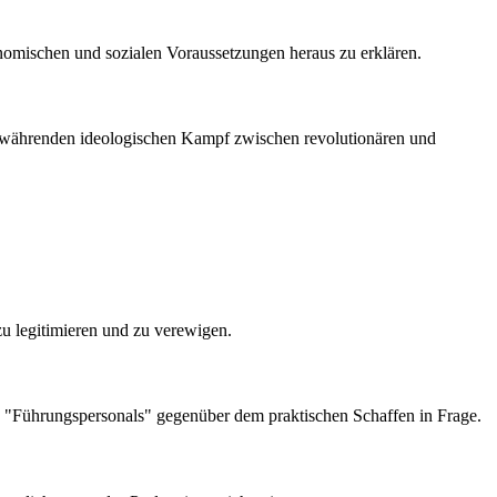
onomischen und sozialen Voraussetzungen heraus zu erklären.
ortwährenden ideologischen Kampf zwischen revolutionären und
zu legitimieren und zu verewigen.
hen "Führungspersonals" gegenüber dem praktischen Schaffen in Frage.