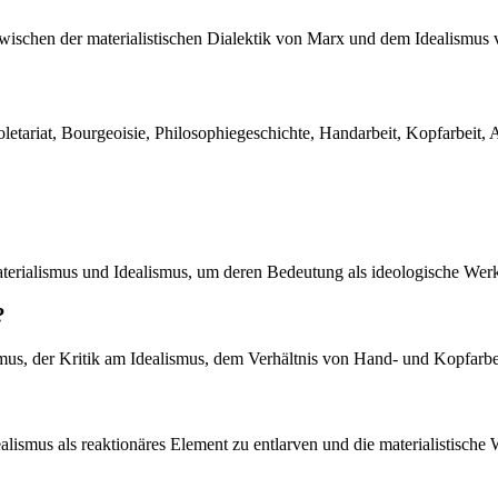
zwischen der materialistischen Dialektik von Marx und dem Idealismus
letariat, Bourgeoisie, Philosophiegeschichte, Handarbeit, Kopfarbeit, 
aterialismus und Idealismus, um deren Bedeutung als ideologische Werk
?
s, der Kritik am Idealismus, dem Verhältnis von Hand- und Kopfarbeit 
alismus als reaktionäres Element zu entlarven und die materialistische 