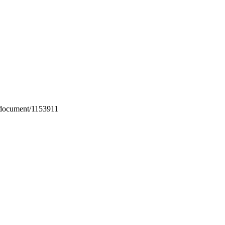
/document/1153911