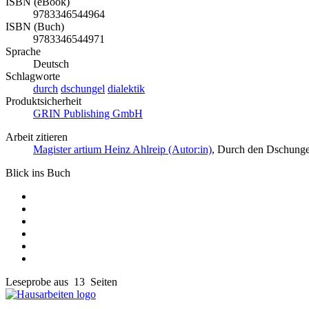
ISBN (eBook)
9783346544964
ISBN (Buch)
9783346544971
Sprache
Deutsch
Schlagworte
durch
dschungel
dialektik
Produktsicherheit
GRIN Publishing GmbH
Arbeit zitieren
Magister artium Heinz Ahlreip (Autor:in)
, Durch den Dschunge
Blick ins Buch
Leseprobe aus 13 Seiten