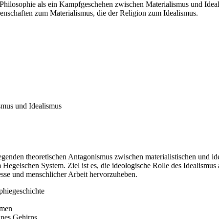
ie Philosophie als ein Kampfgeschehen zwischen Materialismus und Ideal
ssenschaften zum Materialismus, die der Religion zum Idealismus.
smus und Idealismus
legenden theoretischen Antagonismus zwischen materialistischen und id
egelschen System. Ziel ist es, die ideologische Rolle des Idealismus 
ozesse und menschlicher Arbeit hervorzuheben.
ophiegeschichte
emen
ines Gehirns