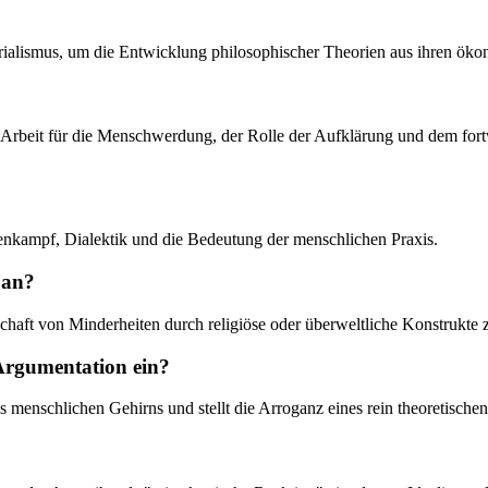
erialismus, um die Entwicklung philosophischer Theorien aus ihren ök
der Arbeit für die Menschwerdung, der Rolle der Aufklärung und dem f
senkampf, Dialektik und die Bedeutung der menschlichen Praxis.
 an?
chaft von Minderheiten durch religiöse oder überweltliche Konstrukte 
Argumentation ein?
des menschlichen Gehirns und stellt die Arroganz eines rein theoretisc