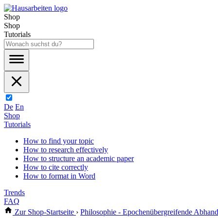
Shop
Shop
Tutorials
De
En
Shop
Tutorials
How to find your topic
How to research effectively
How to structure an academic paper
How to cite correctly
How to format in Word
Trends
FAQ
Zur Shop-Startseite
›
Philosophie - Epochenübergreifende Abhan