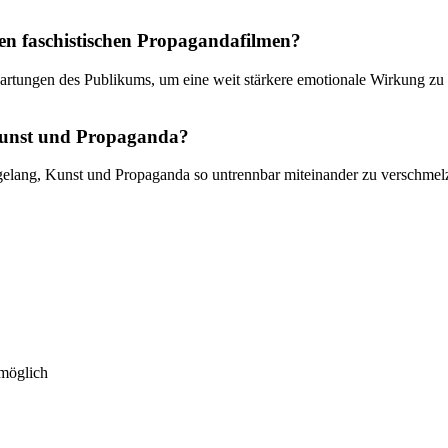
en faschistischen Propagandafilmen?
artungen des Publikums, um eine weit stärkere emotionale Wirkung zu er
 Kunst und Propaganda?
 gelang, Kunst und Propaganda so untrennbar miteinander zu verschmel
 möglich