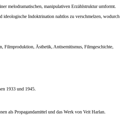
einer melodramatischen, manipulativen Erzählstruktur umformt.
d ideologische Indoktrination nahtlos zu verschmelzen, wodurch
, Filmproduktion, Ästhetik, Antisemitismus, Filmgeschichte,
chen 1933 und 1945.
onen als Propagandamittel und das Werk von Veit Harlan.