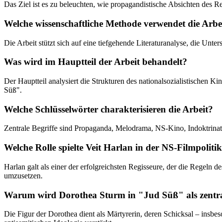
Das Ziel ist es zu beleuchten, wie propagandistische Absichten des 
Welche wissenschaftliche Methode verwendet die Arbe
Die Arbeit stützt sich auf eine tiefgehende Literaturanalyse, die Un
Was wird im Hauptteil der Arbeit behandelt?
Der Hauptteil analysiert die Strukturen des nationalsozialistischen 
Süß".
Welche Schlüsselwörter charakterisieren die Arbeit?
Zentrale Begriffe sind Propaganda, Melodrama, NS-Kino, Indoktrinat
Welche Rolle spielte Veit Harlan in der NS-Filmpoliti
Harlan galt als einer der erfolgreichsten Regisseure, der die Regeln
umzusetzen.
Warum wird Dorothea Sturm in "Jud Süß" als zentra
Die Figur der Dorothea dient als Märtyrerin, deren Schicksal – insb