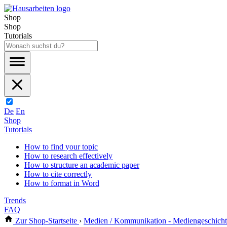
Shop
Shop
Tutorials
De
En
Shop
Tutorials
How to find your topic
How to research effectively
How to structure an academic paper
How to cite correctly
How to format in Word
Trends
FAQ
Zur Shop-Startseite
›
Medien / Kommunikation - Mediengeschicht