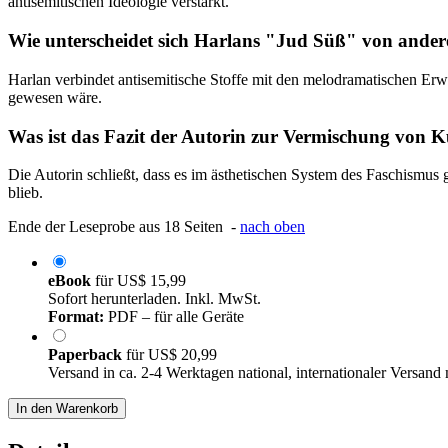
antisemitischen Ideologie verstärkt.
Wie unterscheidet sich Harlans "Jud Süß" von ander
Harlan verbindet antisemitische Stoffe mit den melodramatischen Erw
gewesen wäre.
Was ist das Fazit der Autorin zur Vermischung von
Die Autorin schließt, dass es im ästhetischen System des Faschismus
blieb.
Ende der Leseprobe aus 18 Seiten -
nach oben
eBook
für
US$ 15,99
Sofort herunterladen. Inkl. MwSt.
Format:
PDF – für alle Geräte
Paperback
für
US$ 20,99
Versand in ca. 2-4 Werktagen national, internationaler Versand
In den Warenkorb