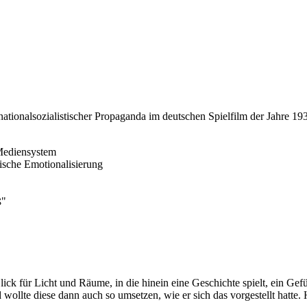
nationalsozialistischer Propaganda im deutschen Spielfilm der Jahre 1
 Mediensystem
ische Emotionalisierung
ß"
 Blick für Licht und Räume, in die hinein eine Geschichte spielt, ein 
d wollte diese dann auch so umsetzen, wie er sich das vorgestellt hatte.