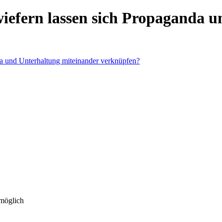
iefern lassen sich Propaganda 
 möglich