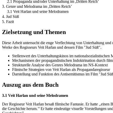
2.1 Propaganda und/oder Unterhaltung im ,Dritten Reich’
3. Genre und Melodrama im ,Dritten Reich’
3.1 Veit Harlan und seine Melodramen
4. Jud Süß
5. Fazit
Zielsetzung und Themen
Diese Arbeit untersucht die enge Verflechtung von Unterhaltung und 
Werke des Regisseurs Veit Harlan und dessen Film "Jud Süß".
Stellenwert des Unterhaltungskinos im nationalsozialistischen
Mechanismen der propagandistischen Indoktrination durch film
Strukturelle Analyse des Genres Melodrama im NS-Kontext
Filmische Strategien von Veit Harlan als Propagandaregisseur
Darstellung und Funktion des Antisemitismus im Film "Jud Sü
Auszug aus dem Buch
3.1 Veit Harlan und seine Melodramen
Der Regisseur Veit Harlan besaß filmische Fantasie. Er hatte ,,einen
die Geschichte herum.’’ Er hatte eindeutige visuelle Vorstellungen un