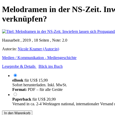
Melodramen in der NS-Zeit. Inw
verknüpfen?
Hausarbeit , 2019 , 18 Seiten , Note: 2.0
Autor:in:
Nicole Kramer (Autor:in)
Medien / Kommunikation - Mediengeschichte
Leseprobe & Details
Blick ins Buch
eBook
für
US$ 15,99
Sofort herunterladen. Inkl. MwSt.
Format:
PDF – für alle Geräte
Paperback
für
US$ 20,99
Versand in ca. 2-4 Werktagen national, internationaler Versand
In den Warenkorb