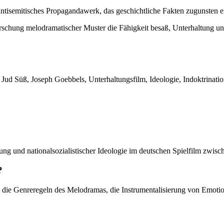
 antisemitisches Propagandawerk, das geschichtliche Fakten zugunsten 
rschung melodramatischer Muster die Fähigkeit besaß, Unterhaltung un
ud Süß, Joseph Goebbels, Unterhaltungsfilm, Ideologie, Indoktrination
ung und nationalsozialistischer Ideologie im deutschen Spielfilm zwis
?
, die Genreregeln des Melodramas, die Instrumentalisierung von Emoti