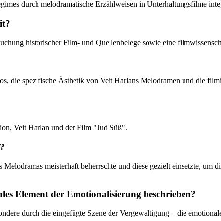
Regimes durch melodramatische Erzählweisen in Unterhaltungsfilme inte
it?
tersuchung historischer Film- und Quellenbelege sowie eine filmwissensc
Kinos, die spezifische Ästhetik von Veit Harlans Melodramen und die fi
ion, Veit Harlan und der Film "Jud Süß".
k?
 des Melodramas meisterhaft beherrschte und diese gezielt einsetzte, u
les Element der Emotionalisierung beschrieben?
esondere durch die eingefügte Szene der Vergewaltigung – die emotiona