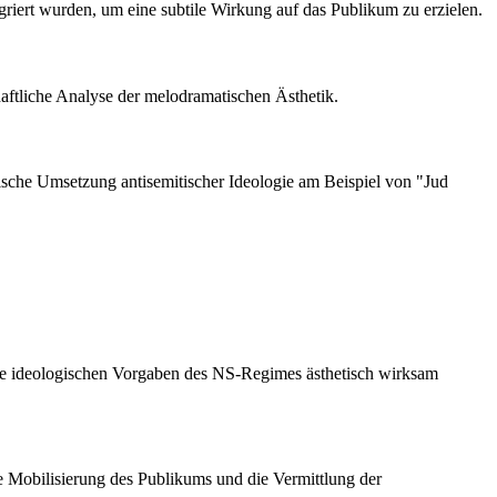
griert wurden, um eine subtile Wirkung auf das Publikum zu erzielen.
haftliche Analyse der melodramatischen Ästhetik.
lmische Umsetzung antisemitischer Ideologie am Beispiel von "Jud
m die ideologischen Vorgaben des NS-Regimes ästhetisch wirksam
le Mobilisierung des Publikums und die Vermittlung der