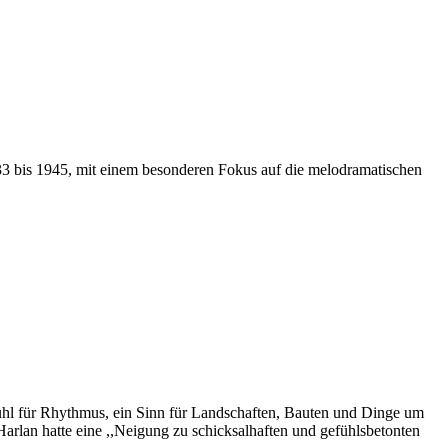
933 bis 1945, mit einem besonderen Fokus auf die melodramatischen
Gefühl für Rhythmus, ein Sinn für Landschaften, Bauten und Dinge um
 Harlan hatte eine ,,Neigung zu schicksalhaften und gefühlsbetonten