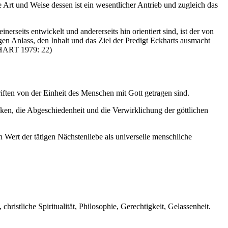
 Art und Weise dessen ist ein wesentlicher Antrieb und zugleich das
seits entwickelt und andererseits hin orientiert sind, ist der von
gen Anlass, den Inhalt und das Ziel der Predigt Eckharts ausmacht
KHART 1979: 22)
riften von der Einheit des Menschen mit Gott getragen sind.
en, die Abgeschiedenheit und die Verwirklichung der göttlichen
 Wert der tätigen Nächstenliebe als universelle menschliche
hristliche Spiritualität, Philosophie, Gerechtigkeit, Gelassenheit.