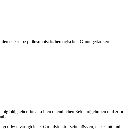
indem sie seine philosophisch-theologischen Grundgedanken
Mannigfaltigkeiten im all-einen unendlichen Sein aufgehoben und zum
theist.
 irgendwie von gleicher Grundstruktur sein müssten, dass Gott und