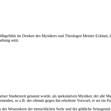
 Mitgefühls im Denken des Mystikers und Theologen Meister Eckhart, 
iehung setzt.
riser Studienzeit genannt wurde, als spekulativen Mystiker, der alle 
meiden, so z.B. der oftmals gegen ihn erhobene Vorwurf, er sei ein Pan
s der Wesenskern der menschlichen Seele und der göttliche Seinsgrund