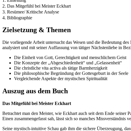
1. Einleitung
2. Das Mitgefühl bei Meister Eckhart
3. Resümee/ Kritische Analyse
4. Bibliographie
Zielsetzung & Themen
Die vorliegende Arbeit untersucht das Wesen und die Bedeutung des
analysiert und mit seiner Auffassung von tätiger Nächstenliebe in Bez
Die Einheit von Gott, Gerechtigkeit und menschlichem Geist
Die Konzepte der „Abgeschiedenheit“ und „Gelassenheit“
Die christliche vita activa als tätige Barmherzigkeit
Die philosophische Begründung der Gottesgeburt in der Seele
Vergleichende Aspekte der mystischen Spiritualität
Auszug aus dem Buch
Das Mitgefühl bei Meister Eckhart
Betrachtet man den Meister, wie Eckhart auch seit dem Ende seiner Pa
Einen zusammengefasst sah, lässt sich so manches Missverständnis ver
Seine mystisch-intuitive Schau gab ihm die sichere Überzeugung, das