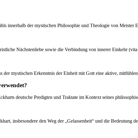
fühls innerhalb der mystischen Philosophie und Theologie von Meister E
ristliche Nächstenliebe sowie die Verbindung von innerer Einkehr (vita
us der mystischen Erkenntnis der Einheit mit Gott eine aktive, mitfühl
 verwendet?
 Eckharts deutsche Predigten und Traktate im Kontext seines philosophi
Eckhart, insbesondere den Weg der „Gelassenheit“ und die Bedeutung de