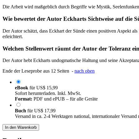
Die Arbeit wird maßgeblich durch Begriffe wie Mystik, Seelenfunken
Wie bewertet der Autor Eckharts Sichtweise auf die 
Der Autor schätzt, dass Eckhart der Sünde einen positiven Aspekt a
erleichtert.
Welchen Stellenwert räumt der Autor der Toleranz ei
Der Autor hebt Eckharts undogmatische Haltung und seine Akzeptanz v
Ende der Leseprobe aus 12 Seiten -
nach oben
eBook
für
US$ 15,99
Sofort herunterladen. Inkl. MwSt.
Format:
PDF und ePUB – für alle Geräte
Buch
für
US$ 17,99
Versand in ca. 2-4 Werktagen national, internationaler Versand
In den Warenkorb