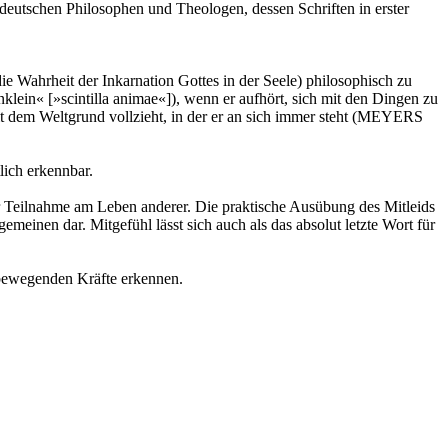
deutschen Philosophen und Theologen, dessen Schriften in erster
e Wahrheit der Inkarnation Gottes in der Seele) philosophisch zu
nklein« [»scintilla animae«]), wenn er aufhört, sich mit den Dingen zu
mit dem Weltgrund vollzieht, in der er an sich immer steht (MEYERS
lich erkennbar.
er Teilnahme am Leben anderer. Die praktische Ausübung des Mitleids
gemeinen dar. Mitgefühl lässt sich auch als das absolut letzte Wort für
m bewegenden Kräfte erkennen.