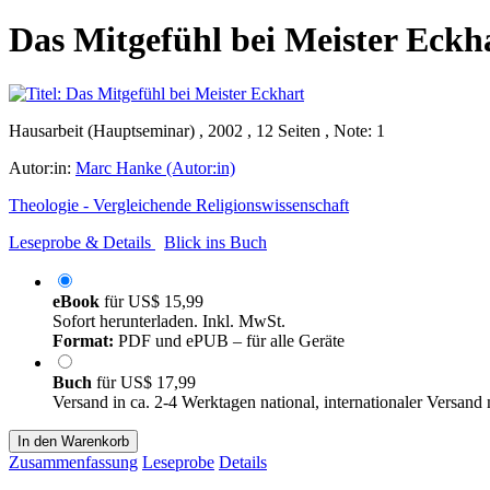
Das Mitgefühl bei Meister Eckh
Hausarbeit (Hauptseminar) , 2002 , 12 Seiten , Note: 1
Autor:in:
Marc Hanke (Autor:in)
Theologie - Vergleichende Religionswissenschaft
Leseprobe & Details
Blick ins Buch
eBook
für
US$ 15,99
Sofort herunterladen. Inkl. MwSt.
Format:
PDF und ePUB – für alle Geräte
Buch
für
US$ 17,99
Versand in ca. 2-4 Werktagen national, internationaler Versand
In den Warenkorb
Zusammenfassung
Leseprobe
Details