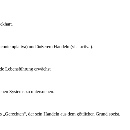
ckhart.
 contemplativa) und äußerem Handeln (vita activa).
ende Lebensführung erwächst.
schen Systems zu untersuchen.
s „Gerechten“, der sein Handeln aus dem göttlichen Grund speist.