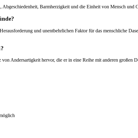
, Abgeschiedenheit, Barmherzigkeit und die Einheit von Mensch und G
Sünde?
ls Herausforderung und unentbehrlichen Faktor für das menschliche Da
n?
on Andersartigkeit hervor, die er in eine Reihe mit anderen großen D
 möglich