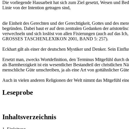
Die vorliegende Hausarbeit hat sich zum Ziel gesetzt, Wesen und Bed
Linie von der Intention getragen sind,
die Einheit des Gerechten und der Gerechtigkeit, Gottes und des mens
begründen. Dabei baut er auf dem zentralen Gedanken der aristotelisch
verwechseln und sich loslöst von allen Fixierungen (auch auf das Ic
GROSSES TASCHENLEXIKON 2001, BAND 5: 257).
Eckhart gilt als einer der deutschen Mystiker und Denker. Sein Einfl
Ersetzt man, zwecks Wortdefinition, den Terminus Mitgefühl durch de
als Barmherzigkeit ist ein wesentlicher Bestandteil der christlichen Nä
menschliche Güte umschreiben, ja als eine Art von gottähnlicher Güte
Auch in vielen anderen Religionen der Welt nimmt das Mitgefühl eine 
Leseprobe
Inhaltsverzeichnis