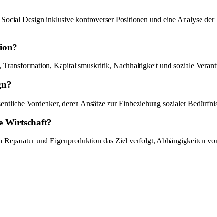
s Social Design inklusive kontroverser Positionen und eine Analyse de
tion?
 Transformation, Kapitalismuskritik, Nachhaltigkeit und soziale Veran
gn?
sentliche Vordenker, deren Ansätze zur Einbeziehung sozialer Bedürfni
e Wirtschaft?
urch Reparatur und Eigenproduktion das Ziel verfolgt, Abhängigkeiten