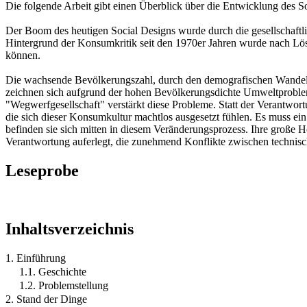
Die folgende Arbeit gibt einen Überblick über die Entwicklung des S
Der Boom des heutigen Social Designs wurde durch die gesellschaftl
Hintergrund der Konsumkritik seit den 1970er Jahren wurde nach Lö
können.
Die wachsende Bevölkerungszahl, durch den demografischen Wandel u
zeichnen sich aufgrund der hohen Bevölkerungsdichte Umweltproblem
"Wegwerfgesellschaft" verstärkt diese Probleme. Statt der Verantwo
die sich dieser Konsumkultur machtlos ausgesetzt fühlen. Es muss e
befinden sie sich mitten in diesem Veränderungsprozess. Ihre große H
Verantwortung auferlegt, die zunehmend Konflikte zwischen technisch
Leseprobe
Inhaltsverzeichnis
1. Einführung
1.1. Geschichte
1.2. Problemstellung
2. Stand der Dinge