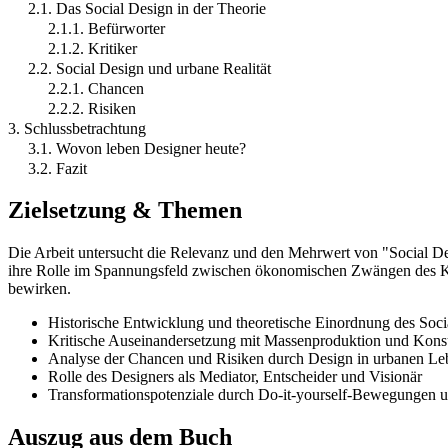
2.1. Das Social Design in der Theorie
2.1.1. Befürworter
2.1.2. Kritiker
2.2. Social Design und urbane Realität
2.2.1. Chancen
2.2.2. Risiken
3. Schlussbetrachtung
3.1. Wovon leben Designer heute?
3.2. Fazit
Zielsetzung & Themen
Die Arbeit untersucht die Relevanz und den Mehrwert von "Social Desi
ihre Rolle im Spannungsfeld zwischen ökonomischen Zwängen des Kap
bewirken.
Historische Entwicklung und theoretische Einordnung des Soci
Kritische Auseinandersetzung mit Massenproduktion und Kon
Analyse der Chancen und Risiken durch Design in urbanen L
Rolle des Designers als Mediator, Entscheider und Visionär
Transformationspotenziale durch Do-it-yourself-Bewegungen
Auszug aus dem Buch