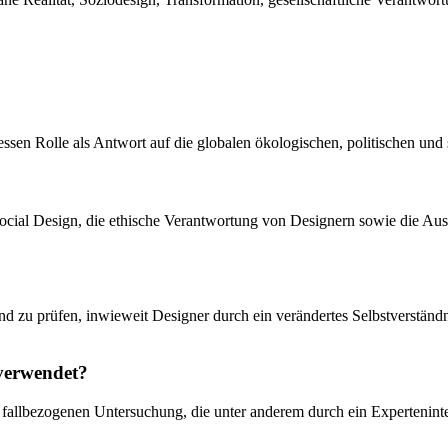
essen Rolle als Antwort auf die globalen ökologischen, politischen un
Social Design, die ethische Verantwortung von Designern sowie die A
und zu prüfen, inwieweit Designer durch ein verändertes Selbstverständ
 verwendet?
iner fallbezogenen Untersuchung, die unter anderem durch ein Experteni