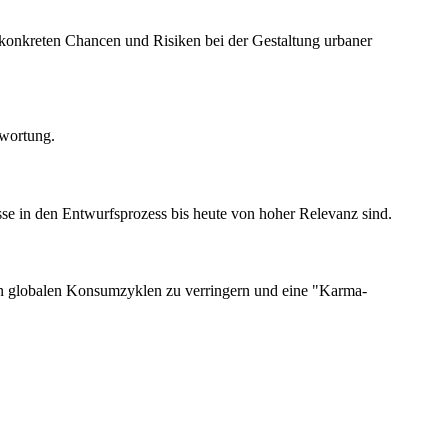
r konkreten Chancen und Risiken bei der Gestaltung urbaner
twortung.
sse in den Entwurfsprozess bis heute von hoher Relevanz sind.
 von globalen Konsumzyklen zu verringern und eine "Karma-