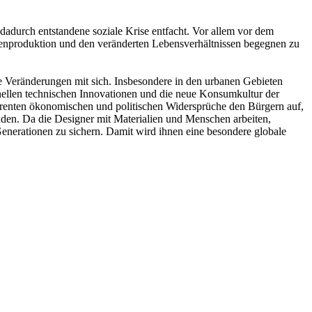
adurch entstandene soziale Krise entfacht. Vor allem vor dem
enproduktion und den veränderten Lebensverhältnissen begegnen zu
 Veränderungen mit sich. Insbesondere in den urbanen Gebieten
ellen technischen Innovationen und die neue Konsumkultur der
ärenten ökonomischen und politischen Widersprüche den Bürgern auf,
den. Da die Designer mit Materialien und Menschen arbeiten,
Generationen zu sichern. Damit wird ihnen eine besondere globale