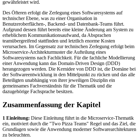
gewährleistet wird.
Des Öfteren erfolgt die Zerlegung eines Softwaresystems auf
technischer Ebene, was zu einer Organisation in
Benutzeroberflächen-, Backend- und Datenbank-Teams führt.
Aufgrund dessen führt bereits eine kleine Änderung am System zu
erheblichem Kommunikationsaufwand, da Absprachen
teamübergreifend stattfinden und letztlich enorme Kosten
verursachen. Im Gegensatz zur technischen Zerlegung erfolgt beim
Microservice-Architekturmuster die Aufteilung eines
Softwaresystems nach Fachlichkeit. Für die fachliche Modellierung
einer Anwendung kann das Domain-Driven Design (DDD)
herangezogen werden. Die Kernidee von DDD ist, die Domäne bei
der Softwareentwicklung in den Mittelpunkt zu rücken und das alle
Beteiligten unabhängig von ihrer jeweiligen Disziplin ein
gemeinsames Fachverständnis für die Thematik und die
dazugehörige Fachsprache besitzen.
Zusammenfassung der Kapitel
1 Einleitung:
Diese Einleitung führt in die Microservice-Thematik
ein, motiviert durch die "Two Pizza Teams" Regel und das Ziel, die
Grundlagen sowie die Anwendung moderner Softwarearchitekturen
zu beleuchten.