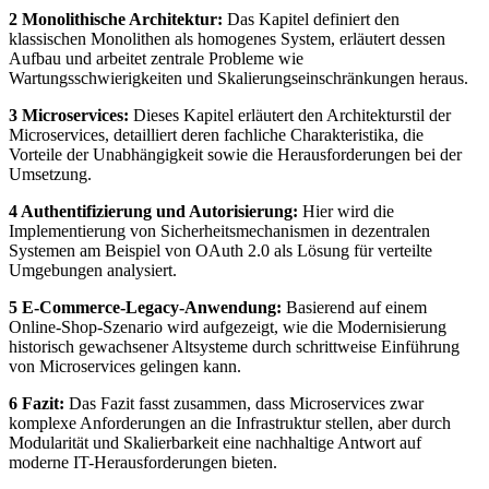
2 Monolithische Architektur:
Das Kapitel definiert den
klassischen Monolithen als homogenes System, erläutert dessen
Aufbau und arbeitet zentrale Probleme wie
Wartungsschwierigkeiten und Skalierungseinschränkungen heraus.
3 Microservices:
Dieses Kapitel erläutert den Architekturstil der
Microservices, detailliert deren fachliche Charakteristika, die
Vorteile der Unabhängigkeit sowie die Herausforderungen bei der
Umsetzung.
4 Authentifizierung und Autorisierung:
Hier wird die
Implementierung von Sicherheitsmechanismen in dezentralen
Systemen am Beispiel von OAuth 2.0 als Lösung für verteilte
Umgebungen analysiert.
5 E-Commerce-Legacy-Anwendung:
Basierend auf einem
Online-Shop-Szenario wird aufgezeigt, wie die Modernisierung
historisch gewachsener Altsysteme durch schrittweise Einführung
von Microservices gelingen kann.
6 Fazit:
Das Fazit fasst zusammen, dass Microservices zwar
komplexe Anforderungen an die Infrastruktur stellen, aber durch
Modularität und Skalierbarkeit eine nachhaltige Antwort auf
moderne IT-Herausforderungen bieten.