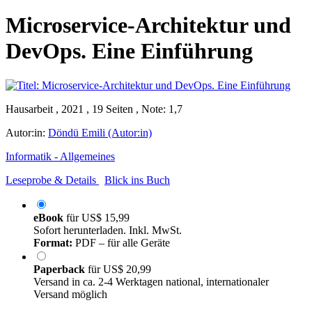
Microservice-Architektur und
DevOps. Eine Einführung
Hausarbeit , 2021 , 19 Seiten , Note: 1,7
Autor:in:
Döndü Emili (Autor:in)
Informatik - Allgemeines
Leseprobe & Details
Blick ins Buch
eBook
für
US$ 15,99
Sofort herunterladen. Inkl. MwSt.
Format:
PDF – für alle Geräte
Paperback
für
US$ 20,99
Versand in ca. 2-4 Werktagen national, internationaler
Versand möglich