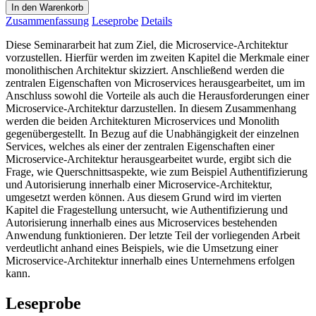
In den Warenkorb
Zusammenfassung
Leseprobe
Details
Diese Seminararbeit hat zum Ziel, die Microservice-Architektur
vorzustellen. Hierfür werden im zweiten Kapitel die Merkmale einer
monolithischen Architektur skizziert. Anschließend werden die
zentralen Eigenschaften von Microservices herausgearbeitet, um im
Anschluss sowohl die Vorteile als auch die Herausforderungen einer
Microservice-Architektur darzustellen. In diesem Zusammenhang
werden die beiden Architekturen Microservices und Monolith
gegenübergestellt. In Bezug auf die Unabhängigkeit der einzelnen
Services, welches als einer der zentralen Eigenschaften einer
Microservice-Architektur herausgearbeitet wurde, ergibt sich die
Frage, wie Querschnittsaspekte, wie zum Beispiel Authentifizierung
und Autorisierung innerhalb einer Microservice-Architektur,
umgesetzt werden können. Aus diesem Grund wird im vierten
Kapitel die Fragestellung untersucht, wie Authentifizierung und
Autorisierung innerhalb eines aus Microservices bestehenden
Anwendung funktionieren. Der letzte Teil der vorliegenden Arbeit
verdeutlicht anhand eines Beispiels, wie die Umsetzung einer
Microservice-Architektur innerhalb eines Unternehmens erfolgen
kann.
Leseprobe