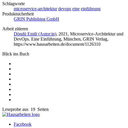
Schlagworte
microservice-architektur
devops
eine
einführung
Produktsicherheit
GRIN Publishing GmbH
Arbeit zitieren
Döndü Emili (Autor:in)
, 2021, Microservice-Architektur und
DevOps. Eine Einführung, München, GRIN Verlag,
https://www.hausarbeiten.de/document/1126310
Blick ins Buch
Leseprobe aus 19 Seiten
Facebook