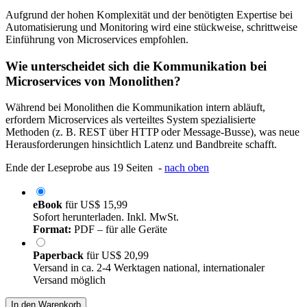
Aufgrund der hohen Komplexität und der benötigten Expertise bei
Automatisierung und Monitoring wird eine stückweise, schrittweise
Einführung von Microservices empfohlen.
Wie unterscheidet sich die Kommunikation bei
Microservices von Monolithen?
Während bei Monolithen die Kommunikation intern abläuft,
erfordern Microservices als verteiltes System spezialisierte
Methoden (z. B. REST über HTTP oder Message-Busse), was neue
Herausforderungen hinsichtlich Latenz und Bandbreite schafft.
Ende der Leseprobe aus 19 Seiten -
nach oben
eBook
für
US$ 15,99
Sofort herunterladen. Inkl. MwSt.
Format:
PDF – für alle Geräte
Paperback
für
US$ 20,99
Versand in ca. 2-4 Werktagen national, internationaler
Versand möglich
In den Warenkorb