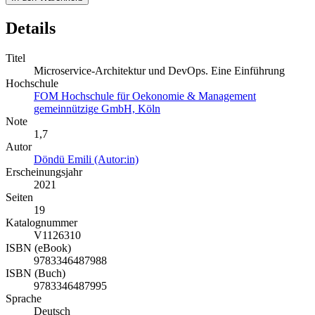
Details
Titel
Microservice-Architektur und DevOps. Eine Einführung
Hochschule
FOM Hochschule für Oekonomie & Management
gemeinnützige GmbH, Köln
Note
1,7
Autor
Döndü Emili (Autor:in)
Erscheinungsjahr
2021
Seiten
19
Katalognummer
V1126310
ISBN (eBook)
9783346487988
ISBN (Buch)
9783346487995
Sprache
Deutsch