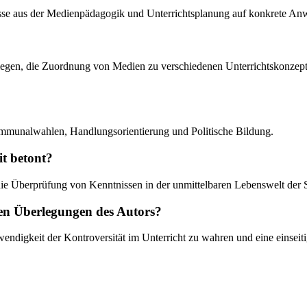
ntnisse aus der Medienpädagogik und Unterrichtsplanung auf konkrete 
tiegen, die Zuordnung von Medien zu verschiedenen Unterrichtskonzept
mmunalwahlen, Handlungsorientierung und Politische Bildung.
it betont?
 die Überprüfung von Kenntnissen in der unmittelbaren Lebenswelt der Sc
den Überlegungen des Autors?
digkeit der Kontroversität im Unterricht zu wahren und eine einseiti