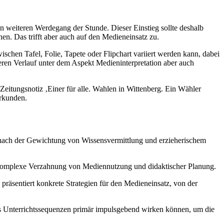
en weiteren Werdegang der Stunde. Dieser Einstieg sollte deshalb
nen. Das trifft aber auch auf den Medieneinsatz zu.
chen Tafel, Folie, Tapete oder Flipchart variiert werden kann, dabei
eren Verlauf unter dem Aspekt Medieninterpretation aber auch
Zeitungsnotiz ‚Einer für alle. Wahlen in Wittenberg. Ein Wähler
erkunden.
e nach der Gewichtung von Wissensvermittlung und erzieherischem
 komplexe Verzahnung von Mediennutzung und didaktischer Planung.
präsentiert konkrete Strategien für den Medieneinsatz, von der
ss Unterrichtssequenzen primär impulsgebend wirken können, um die