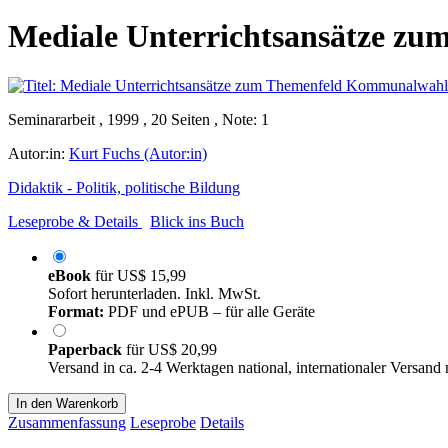
Mediale Unterrichtsansätze z
Seminararbeit , 1999 , 20 Seiten , Note: 1
Autor:in:
Kurt Fuchs (Autor:in)
Didaktik - Politik, politische Bildung
Leseprobe & Details
Blick ins Buch
eBook
für
US$ 15,99
Sofort herunterladen. Inkl. MwSt.
Format:
PDF und ePUB – für alle Geräte
Paperback
für
US$ 20,99
Versand in ca. 2-4 Werktagen national, internationaler Versand
In den Warenkorb
Zusammenfassung
Leseprobe
Details