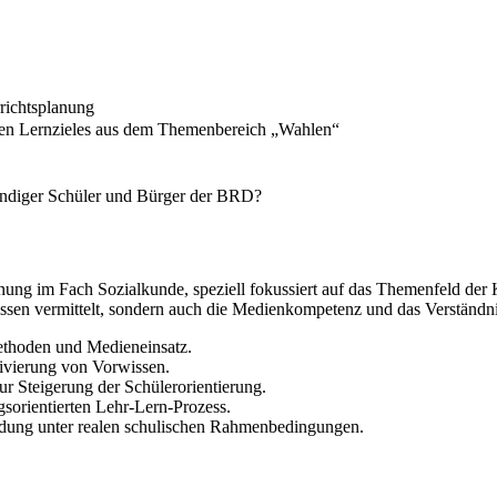
richtsplanung
lten Lernzieles aus dem Themenbereich „Wahlen“
ündiger Schüler und Bürger der BRD?
anung im Fach Sozialkunde, speziell fokussiert auf das Themenfeld der
issen vermittelt, sondern auch die Medienkompetenz und das Verständn
ethoden und Medieneinsatz.
tivierung von Vorwissen.
ur Steigerung der Schülerorientierung.
gsorientierten Lehr-Lern-Prozess.
ildung unter realen schulischen Rahmenbedingungen.