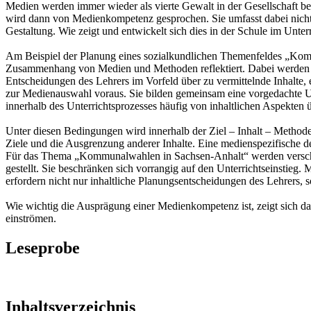
Medien werden immer wieder als vierte Gewalt in der Gesellschaft be
wird dann von Medienkompetenz gesprochen. Sie umfasst dabei nicht 
Gestaltung. Wie zeigt und entwickelt sich dies in der Schule im Unter
Am Beispiel der Planung eines sozialkundlichen Themenfeldes „Komm
Zusammenhang von Medien und Methoden reflektiert. Dabei werden ve
Entscheidungen des Lehrers im Vorfeld über zu vermittelnde Inhalte,
zur Medienauswahl voraus. Sie bilden gemeinsam eine vorgedachte Un
innerhalb des Unterrichtsprozesses häufig von inhaltlichen Aspekten ü
Unter diesen Bedingungen wird innerhalb der Ziel – Inhalt – Metho
Ziele und die Ausgrenzung anderer Inhalte. Eine medienspezifische de
Für das Thema „Kommunalwahlen in Sachsen-Anhalt“ werden verschie
gestellt. Sie beschränken sich vorrangig auf den Unterrichtseinstieg
erfordern nicht nur inhaltliche Planungsentscheidungen des Lehrers
Wie wichtig die Ausprägung einer Medienkompetenz ist, zeigt sich da
einströmen.
Leseprobe
Inhaltsverzeichnis