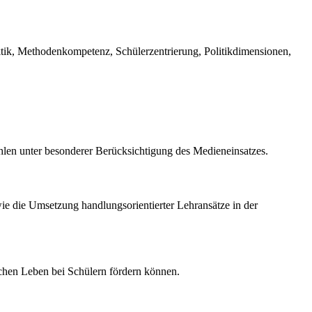
ik, Methodenkompetenz, Schülerzentrierung, Politikdimensionen,
len unter besonderer Berücksichtigung des Medieneinsatzes.
e die Umsetzung handlungsorientierter Lehransätze in der
ichen Leben bei Schülern fördern können.