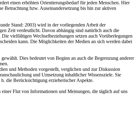
rdert einen erhöhten Orientierungsbedarf für jeden Menschen. Hier
e Betrachtung bzw. Auseinandersetzung bis hin zur aktiven
de Stand: 2003) wird in der vorliegenden Arbeit der
 Zeit verdeutlicht. Davon abhängig sind natürlich auch die
n. Die vielfältigen Wechselbeziehungen setzen auch Vorüberlegungen
rscheiden kann. Die Möglichkeiten der Medien an sich werden dabei
d gewählt. Dies bedeutet von Beginn an auch die Begrenzung anderer
mmen.
en und Methoden vorgestellt, verglichen und zur Diskussion
Veranschaulichung und Umsetzung inhaltlicher Wissensziele. Sie
h. die Berücksichtigung erzieherischer Aspekte.
 einer Flut von Informationen und Meinungen, die täglich auf uns