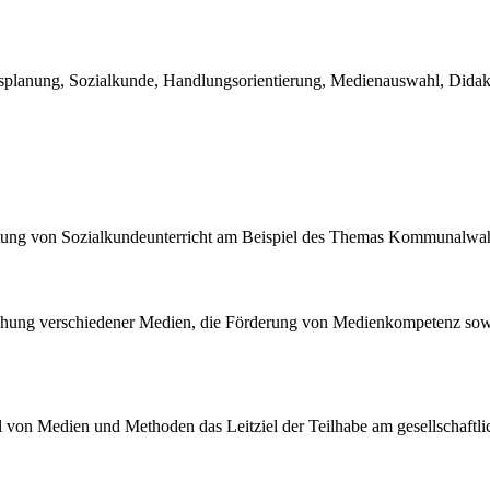
planung, Sozialkunde, Handlungsorientierung, Medienauswahl, Didakt
altung von Sozialkundeunterricht am Beispiel des Themas Kommunalwah
iehung verschiedener Medien, die Förderung von Medienkompetenz sowi
l von Medien und Methoden das Leitziel der Teilhabe am gesellschaftl