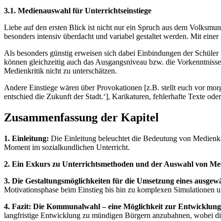
3.1. Medienauswahl für Unterrichtseinstiege
Liebe auf den ersten Blick ist nicht nur ein Spruch aus dem Volksmun
besonders intensiv überdacht und variabel gestaltet werden. Mit einer
Als besonders günstig erweisen sich dabei Einbindungen der Schüler 
können gleichzeitig auch das Ausgangsniveau bzw. die Vorkenntnisse 
Medienkritik nicht zu unterschätzen.
Andere Einstiege wären über Provokationen [z.B. stellt euch vor morg
entschied die Zukunft der Stadt.‘], Karikaturen, fehlerhafte Texte o
Zusammenfassung der Kapitel
1. Einleitung:
Die Einleitung beleuchtet die Bedeutung von Medienko
Moment im sozialkundlichen Unterricht.
2. Ein Exkurs zu Unterrichtsmethoden und der Auswahl von Me
3. Die Gestaltungsmöglichkeiten für die Umsetzung eines ausge
Motivationsphase beim Einstieg bis hin zu komplexen Simulationen un
4. Fazit: Die Kommunalwahl – eine Möglichkeit zur Entwicklu
langfristige Entwicklung zu mündigen Bürgern anzubahnen, wobei die 