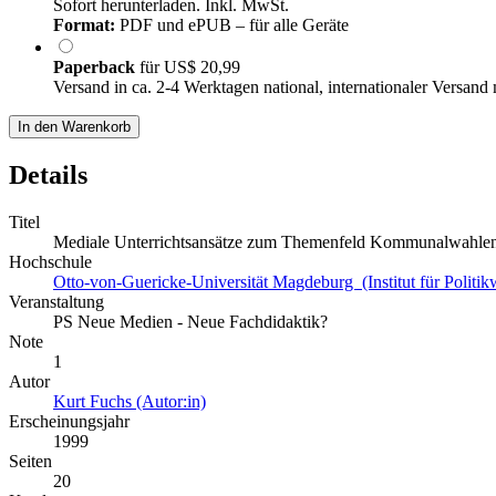
Sofort herunterladen. Inkl. MwSt.
Format:
PDF und ePUB – für alle Geräte
Paperback
für
US$ 20,99
Versand in ca. 2-4 Werktagen national, internationaler Versand
In den Warenkorb
Details
Titel
Mediale Unterrichtsansätze zum Themenfeld Kommunalwahle
Hochschule
Otto-von-Guericke-Universität Magdeburg (Institut für Politik
Veranstaltung
PS Neue Medien - Neue Fachdidaktik?
Note
1
Autor
Kurt Fuchs (Autor:in)
Erscheinungsjahr
1999
Seiten
20