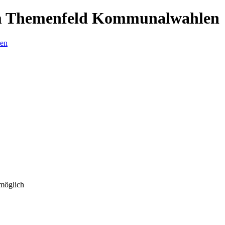
um Themenfeld Kommunalwahlen
 möglich