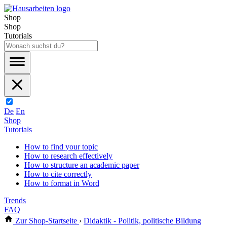
Shop
Shop
Tutorials
De
En
Shop
Tutorials
How to find your topic
How to research effectively
How to structure an academic paper
How to cite correctly
How to format in Word
Trends
FAQ
Zur Shop-Startseite
›
Didaktik - Politik, politische Bildung